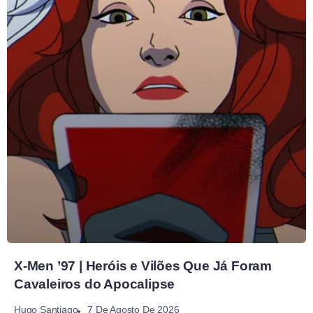
X-Men ’97 | Heróis e Vilões Que Já Foram
Cavaleiros do Apocalipse
7 De Agosto De 2026
Hugo Santiago