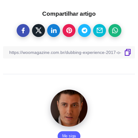
Compartilhar artigo
Me siga