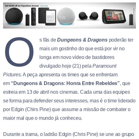
O
s fãs de
Dungeons & Dragons
poderão ter
mais um gostinho do que está por vir no
longa em novo vídeo de bastidores
divulgado hoje (21) pela
Paramount
Pictures
. A peça apresenta os times que se enfrentam
em
“Dungeons & Dragons: Honra Entre Rebeldes”
, que
estreia em 13 de abril nos cinemas.
Cada uma das equipes
se forma para defender seus interesses, mas é o time liderado
por Edgin (Chirs Pine) que assume a missão de combater o
maior mal que o mundo já conheceu.
Durante a trama, o ladrão Edgin (Chris Pine) se une ao grupo