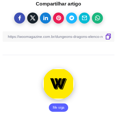
Compartilhar artigo
Me siga