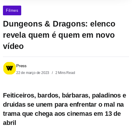
Filmes
Dungeons & Dragons: elenco
revela quem é quem em novo
vídeo
Press
22 de março de 2023
2 Mins Read
Feiticeiros, bardos, bárbaras, paladinos e
druidas se unem para enfrentar o mal na
trama que chega aos cinemas em 13 de
abril