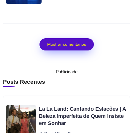
Mostrar comentários
Publicidade
Posts Recentes
La La Land: Cantando Estações | A
Beleza Imperfeita de Quem Insiste
em Sonhar