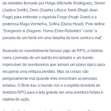
de rebeldes formado por Holga (Michelle Rodriguez), Simon
(Justice Smith), Doric (Sophia Lillis) e Xenk (Regé-Jean
Page) para enfrentar o vigarista Forge (Hugh Grant) e a
poderosa Maga Vermelha, Sofina (Daisy Head). Pine define
“Dungeons & Dragons: Honra Entre Rebeldes”
como “a
jornada de um herói em uma batalha do bem contra o mal”.
Baseada no mundialmente famoso jogo de RPG, a história
narra a jornada de um ladrão encantador e um bando
improvável de aventureiros que armam um plano épico para
recuperar uma relíquia perdida. Mas as coisas vão
perigosamente mal quando eles encontram as pessoas
erradas. O filme
traz o mundo rico e o espírito divertido do
lendário RPG para a tela grande em uma aventura hilária e
repleta de ação.