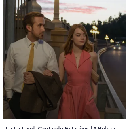
La La Land: Cantando Estações | A Beleza