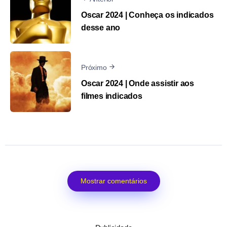
Oscar 2024 | Conheça os indicados
desse ano
Próximo
Oscar 2024 | Onde assistir aos
filmes indicados
Mostrar comentários