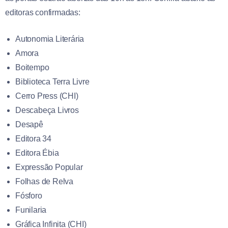
editoras confirmadas:
Autonomia Literária
Amora
Boitempo
Biblioteca Terra Livre
Cerro Press (CHI)
Descabeça Livros
Desapê
Editora 34
Editora Ébia
Expressão Popular
Folhas de Relva
Fósforo
Funilaria
Gráfica Infinita (CHI)