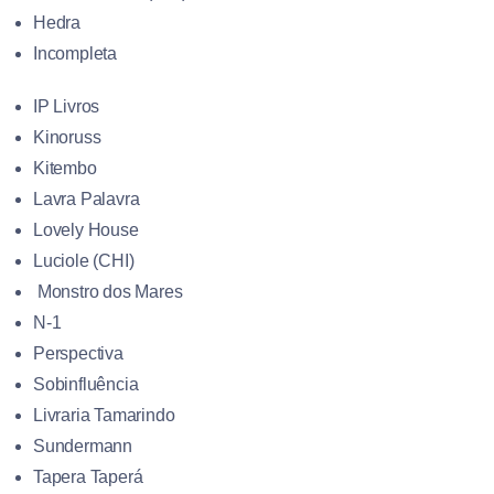
Hedra
Incompleta
IP Livros
Kinoruss
Kitembo
Lavra Palavra
Lovely House
Luciole (CHI)
Monstro dos Mares
N-1
Perspectiva
Sobinfluência
Livraria Tamarindo
Sundermann
Tapera Taperá