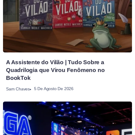
A Assistente do Vilão | Tudo Sobre a
Quadrilogia que Virou Fenômeno no
BookTok
5 De Agosto De 2026
Sam Chaves