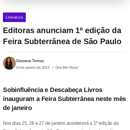
Literatura
Editoras anunciam 1º edição da
Feira Subterrânea de São Paulo
Giovana Tomaz
24 de janeiro de 2024
One Min Read
Sobinfluência e Descabeça Livros
inauguram a Feira Subterrânea neste mês
de janeiro
Nos dias 25, 26 e 27 de janeiro acontecerá a 1º edição da