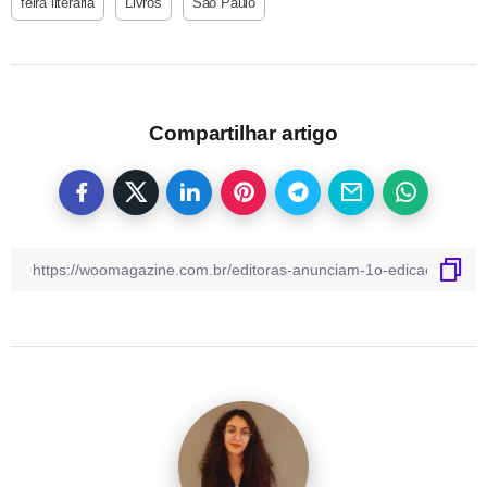
feira literária
Livros
São Paulo
Compartilhar artigo