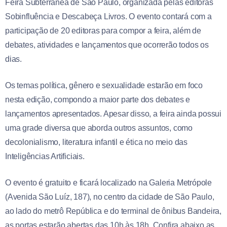
Feira Subterrânea de São Paulo, organizada pelas editoras
Sobinfluência e Descabeça Livros. O evento contará com a
participação de 20 editoras para compor a feira, além de
debates, atividades e lançamentos que ocorrerão todos os
dias.
Os temas política, gênero e sexualidade estarão em foco
nesta edição, compondo a maior parte dos debates e
lançamentos apresentados. Apesar disso, a feira ainda possui
uma grade diversa que aborda outros assuntos, como
decolonialismo, literatura infantil e ética no meio das
Inteligências Artificiais.
O evento é gratuito e ficará localizado na Galeria Metrópole
(Avenida São Luíz, 187), no centro da cidade de São Paulo,
ao lado do metrô República e do terminal de ônibus Bandeira,
as portas estarão abertas das 10h às 18h. Confira abaixo as