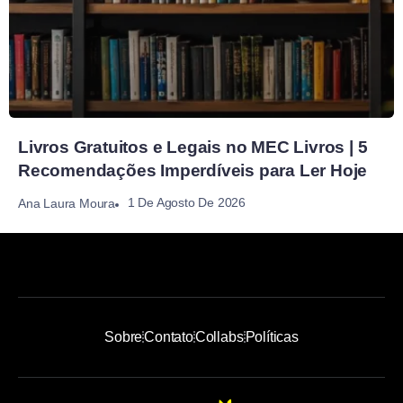
Livros Gratuitos e Legais no MEC Livros | 5
Recomendações Imperdíveis para Ler Hoje
1 De Agosto De 2026
Ana Laura Moura
Sobre
Contato
Collabs
Políticas