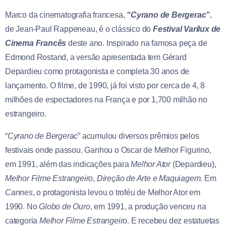
Marco da cinematografia francesa,
“Cyrano de Bergerac”
,
de Jean-Paul Rappeneau, é o clássico do
Festival Varilux de
Cinema Francês
deste ano. Inspirado na famosa peça de
Edmond Rostand, a versão apresentada tem Gérard
Depardieu como protagonista e completa 30 anos de
lançamento. O filme, de 1990, já foi visto por cerca de 4, 8
milhões de espectadores na França e por 1,700 milhão no
estrangeiro.
“
Cyrano de Bergerac
” acumulou diversos prêmios pelos
festivais onde passou. Ganhou o Oscar de Melhor Figurino,
em 1991, além das indicações para
Melhor Ator
(Depardieu),
Melhor Filme Estrangeiro
,
Direção de Arte e Maquiagem
. Em
Cannes
, o protagonista levou o troféu de Melhor Ator em
1990. No
Globo de Ouro
, em 1991, a produção venceu na
categoria
Melhor Filme Estrangeiro
. E recebeu dez estatuetas