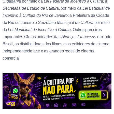
Cidadania
por meio da
Lei Federal de Incentivo à Cultura; a
Secretaria de Estado de Cultura
, por meio da
Lei Estadual de
Incentivo à Cultura do Rio de Janeiro
; a Prefeitura da Cidade
do Rio de Janeiro e
Secretaria Municipal de Cultura
por meio
da
Lei Municipal de Incentivo à Cultura
. Outros parceiros
importantes são as unidades das
Alianças Francesas
em todo
Brasil, as distribuidoras dos filmes e os exibidores de cinema
independente/de arte e as grandes redes de cinema
comercial.