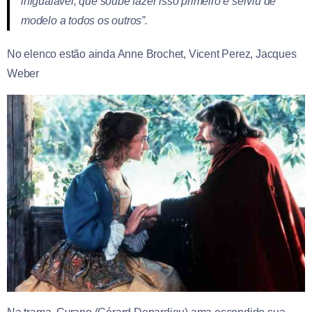
inigualável, que soube fazer isso primeiro e serviu de
modelo a todos os outros”.
No elenco estão ainda Anne Brochet, Vicent Perez, Jacques
Weber