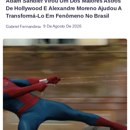
Adam Sandler Virou Um Dos Maiores Astros
De Hollywood E Alexandre Moreno Ajudou A
Transformá-Lo Em Fenômeno No Brasil
9 De Agosto De 2026
Gabriel Fernandes