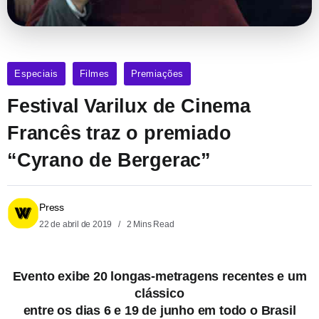
Especiais
Filmes
Premiações
Festival Varilux de Cinema
Francês traz o premiado
“Cyrano de Bergerac”
Press
22 de abril de 2019
2 Mins Read
Evento exibe 20 longas-metragens recentes e um
clássico
entre os dias 6 e 19 de junho em todo o Brasil