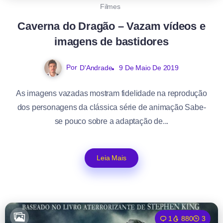
Filmes
Caverna do Dragão – Vazam vídeos e
imagens de bastidores
Por
D'Andrade
9 De Maio De 2019
As imagens vazadas mostram fidelidade na reprodução
dos personagens da clássica série de animação Sabe-
se pouco sobre a adaptação de...
Leia Mais
1
880
3