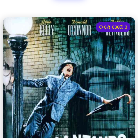
0
836
3