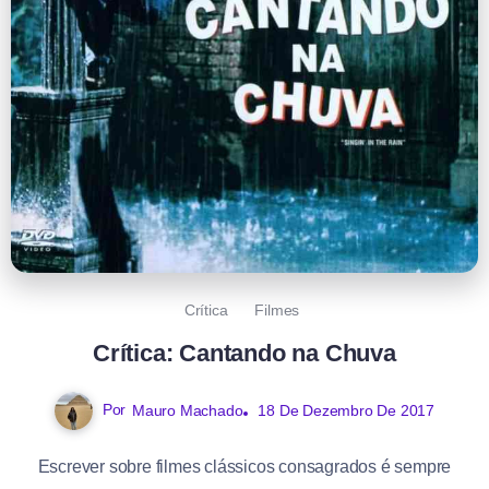
Crítica
Filmes
Crítica: Cantando na Chuva
Por
Mauro Machado
18 De Dezembro De 2017
Escrever sobre filmes clássicos consagrados é sempre