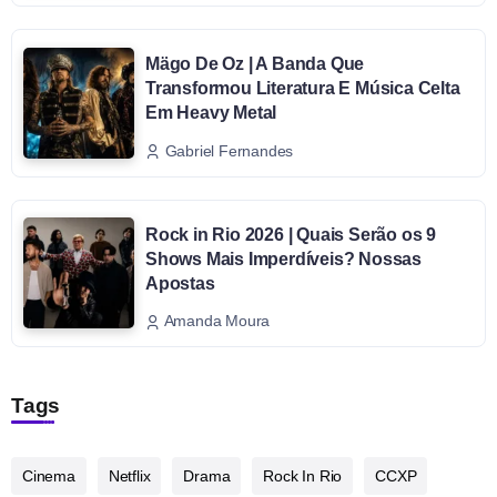
Mägo De Oz | A Banda Que
Transformou Literatura E Música Celta
Em Heavy Metal
Gabriel Fernandes
Rock in Rio 2026 | Quais Serão os 9
Shows Mais Imperdíveis? Nossas
Apostas
Amanda Moura
Tags
Cinema
Netflix
Drama
Rock In Rio
CCXP