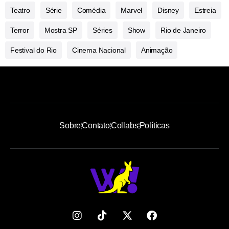
Teatro
Série
Comédia
Marvel
Disney
Estreia
Terror
Mostra SP
Séries
Show
Rio de Janeiro
Festival do Rio
Cinema Nacional
Animação
Sobre
Contato
Collabs
Políticas