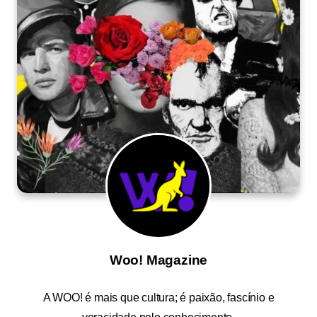
Woo! Magazine
A
WOO!
é mais que cultura; é paixão, fascínio e