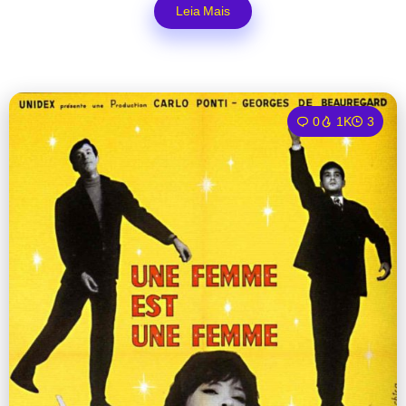
Leia Mais
0
1K
3