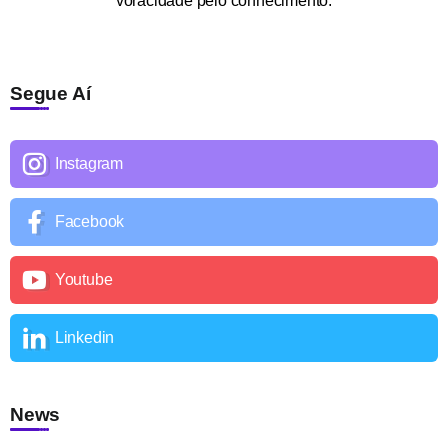
voracidade pelo conhecimento.
Segue Aí
Instagram
Facebook
Youtube
Linkedin
News