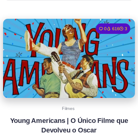
0
616
3
Filmes
Young Americans | O Único Filme que
Devolveu o Oscar