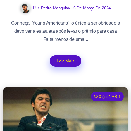
Por
Pedro Mesquita
6 De Março De 2024
Conheça “Young Americans”, o único a ser obrigado a
devolver a estatueta após levar o prêmio para casa
Falta menos de uma...
Leia Mais
0
517
1