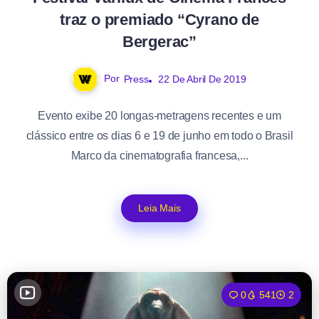
traz o premiado “Cyrano de
Bergerac”
Por
Press
22 De Abril De 2019
Evento exibe 20 longas-metragens recentes e um
clássico entre os dias 6 e 19 de junho em todo o Brasil
Marco da cinematografia francesa,...
Leia Mais
0
541
2