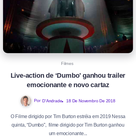
Filmes
Live-action de ‘Dumbo’ ganhou trailer
emocionante e novo cartaz
Por
D'Andrade
18 De Novembro De 2018
O Filme dirigido por Tim Burton estréia em 2019 Nessa
quinta, “Dumbo”, filme dirigido por Tim Burton ganhou
um emocionante...