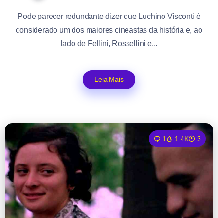
Pode parecer redundante dizer que Luchino Visconti é
considerado um dos maiores cineastas da história e, ao
lado de Fellini, Rossellini e...
Leia Mais
1
1.4K
3