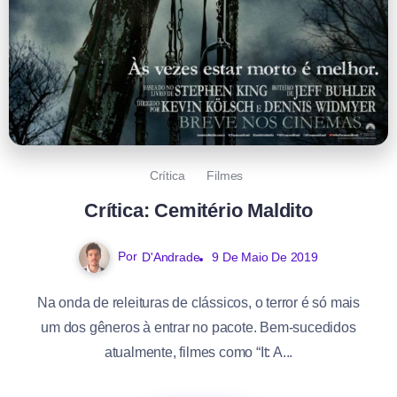
Crítica
Filmes
Crítica: Cemitério Maldito
Por
D'Andrade
9 De Maio De 2019
Na onda de releituras de clássicos, o terror é só mais
um dos gêneros à entrar no pacote. Bem-sucedidos
atualmente, filmes como “It: A...