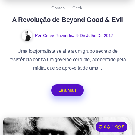
Games
Geek
A Revolução de Beyond Good & Evil
Por
Cesar Rezende
9 De Julho De 2017
Uma fotojornalista se alia a um grupo secreto de
resistência contra um governo corrupto, acobertado pela
mídia, que se aproveita de uma...
Leia Mais
0
1K
5