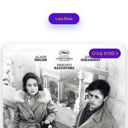
Leia Mais
0
870
3