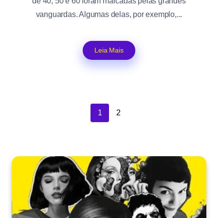
de 40, 50 e 60 foram marcadas pelas grandes
vanguardas. Algumas delas, por exemplo,...
Leia Mais
1
2