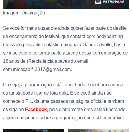
Imagem: Divulgação
Se você for mais ousado e ainda quiser fazer parte do desfile
de encerramento do festival, que contará com bodypainting
realizado pela artista plástica uruguaia Gabriela Kolto, basta
se inscrever e se tornar parte atuante dessa comemoração de
15 anos de (R)existência através do email:
comunicacao.fil2017@gmail.com.
Ou seja, a programação está caprichada e nenhum carioca
ou turista pode ficar de fora dela. E se você ainda não
conhece o FIL, dá uma passada na página oficial e também
os siga no
Facebook
, pois diariamente eles estão liberando
alguma novidade sobre a programação que está imperdível.