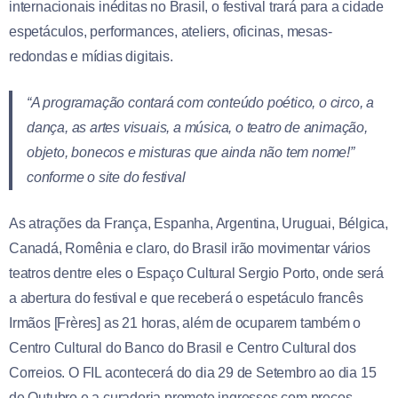
internacionais inéditas no Brasil, o festival trará para a cidade
espetáculos, performances, ateliers, oficinas, mesas-
redondas e mídias digitais.
“A programação contará com conteúdo poético, o circo, a
dança, as artes visuais, a música, o teatro de animação,
objeto, bonecos e misturas que ainda não tem nome!”
conforme o site do festival
As atrações da França, Espanha, Argentina, Uruguai, Bélgica,
Canadá, Romênia e claro, do Brasil irão movimentar vários
teatros dentre eles o Espaço Cultural Sergio Porto, onde será
a abertura do festival e que receberá o espetáculo francês
Irmãos [Frères] as 21 horas, além de ocuparem também o
Centro Cultural do Banco do Brasil e Centro Cultural dos
Correios. O FIL acontecerá do dia 29 de Setembro ao dia 15
de Outubro e a curadoria promete ingressos com preços