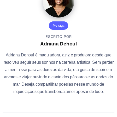
Me siga
ESCRITO POR
Adriana Dehoul
Adriana Dehoul é maquiadora, atriz e produtora desde que
resolveu seguir seus sonhos na carreira artística. Sem perder
a meninisse para as durezas da vida, ela gosta de subir em
arvores e viajar ouvindo o canto dos pássaros e as ondas do
mar. Deseja compartilhar poesias nesse mundo de
inquietações que transborda amor apesar de tudo.