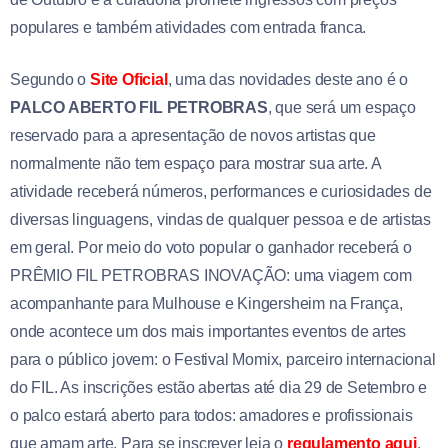
populares e também atividades com entrada franca.
Segundo o
Site Oficial
, uma das novidades deste ano é o
PALCO ABERTO FIL PETROBRAS
, que será um espaço
reservado para a apresentação de novos artistas que
normalmente não tem espaço para mostrar sua arte. A
atividade receberá números​, performances​ e curiosidades de
diversas linguagens, vindas de qualquer pessoa e de artistas
em geral. Por meio do voto popular o ganhador receberá o
PRÊMIO FIL PETROBRAS INOVAÇÃO: uma viagem com
acompanhante para Mulhouse e Kingersheim na França,
onde acontece um dos mais importantes eventos de artes
para o público jovem: o Festival Momix, parceiro internacional
do FIL. As inscrições estão abertas até dia 29 de Setembro e
o palco estará aberto para todos: amadores e profissionais
que amam arte. Para se inscrever leia o
regulamento aqui
.