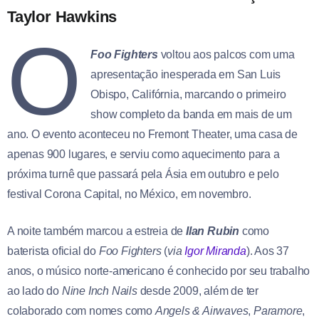
Taylor Hawkins
O
Foo Fighters
voltou aos palcos com uma
apresentação inesperada em San Luis
Obispo, Califórnia, marcando o primeiro
show completo da banda em mais de um
ano. O evento aconteceu no Fremont Theater, uma casa de
apenas 900 lugares, e serviu como aquecimento para a
próxima turnê que passará pela Ásia em outubro e pelo
festival Corona Capital, no México, em novembro.
A noite também marcou a estreia de
Ilan Rubin
como
baterista oficial do
Foo Fighters
(
via
Igor Miranda
). Aos 37
anos, o músico norte-americano é conhecido por seu trabalho
ao lado do
Nine Inch Nails
desde 2009, além de ter
colaborado com nomes como
Angels & Airwaves
,
Paramore
,