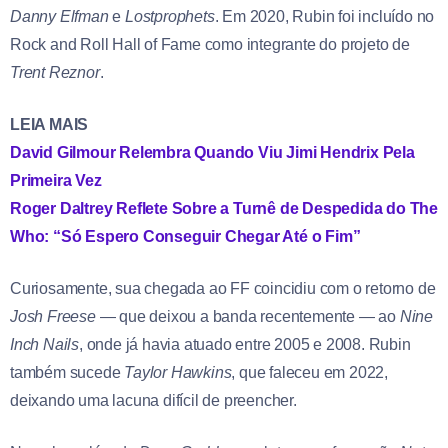
Danny Elfman
e
Lostprophets
. Em 2020, Rubin foi incluído no
Rock and Roll Hall of Fame como integrante do projeto de
Trent Reznor
.
LEIA MAIS
David Gilmour Relembra Quando Viu Jimi Hendrix Pela
Primeira Vez
Roger Daltrey Reflete Sobre a Turnê de Despedida do The
Who: “Só Espero Conseguir Chegar Até o Fim”
Curiosamente, sua chegada ao FF coincidiu com o retorno de
Josh Freese
— que deixou a banda recentemente — ao
Nine
Inch Nails
, onde já havia atuado entre 2005 e 2008. Rubin
também sucede
Taylor Hawkins
, que faleceu em 2022,
deixando uma lacuna difícil de preencher.