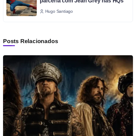
parceria com Jean Grey nas HQs
Hugo Santiago
Posts Relacionados