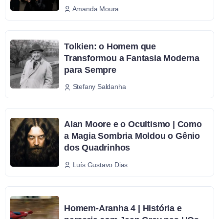
Amanda Moura
Tolkien: o Homem que
Transformou a Fantasia Moderna
para Sempre
Stefany Saldanha
Alan Moore e o Ocultismo | Como
a Magia Sombria Moldou o Gênio
dos Quadrinhos
Luís Gustavo Dias
Homem-Aranha 4 | História e