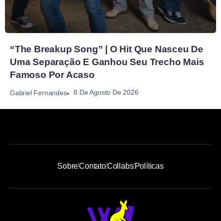
“The Breakup Song” | O Hit Que Nasceu De
Uma Separação E Ganhou Seu Trecho Mais
Famoso Por Acaso
8 De Agosto De 2026
Gabriel Fernandes
Sobre
Contato
Collabs
Políticas