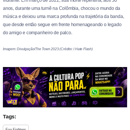
vibrante. Em março de 2022, sua morte repentina, aos 50
anos, durante uma turnê na Colômbia, chocou o mundo da
música e deixou uma marca profunda na trajetória da banda,
que desde então segue em frente homenageando o legado
do amigo e companheiro de palco.
Imagem: Divulgação/The Town 2023 (Crédito: I Hate Flash)
Tags:
Foo Fighters