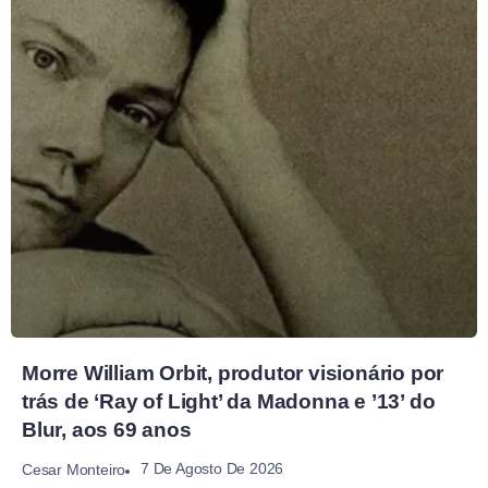
Morre William Orbit, produtor visionário por
trás de ‘Ray of Light’ da Madonna e ’13’ do
Blur, aos 69 anos
7 De Agosto De 2026
Cesar Monteiro