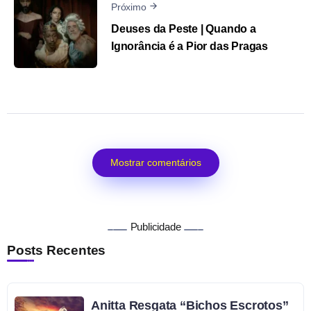
Próximo
Deuses da Peste | Quando a
Ignorância é a Pior das Pragas
Mostrar comentários
Publicidade
Posts Recentes
Anitta Resgata “Bichos Escrotos”