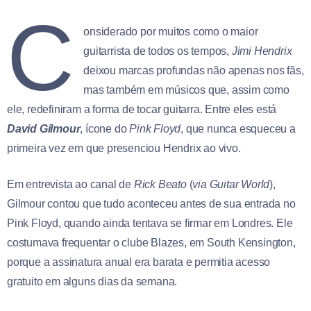
C
onsiderado por muitos como o maior
guitarrista de todos os tempos,
Jimi Hendrix
deixou marcas profundas não apenas nos fãs,
mas também em músicos que, assim como
ele, redefiniram a forma de tocar guitarra. Entre eles está
David Gilmour
, ícone do
Pink Floyd
, que nunca esqueceu a
primeira vez em que presenciou Hendrix ao vivo.
Em entrevista ao canal de
Rick Beato
(
via Guitar World
),
Gilmour contou que tudo aconteceu antes de sua entrada no
Pink Floyd, quando ainda tentava se firmar em Londres. Ele
costumava frequentar o clube Blazes, em South Kensington,
porque a assinatura anual era barata e permitia acesso
gratuito em alguns dias da semana.