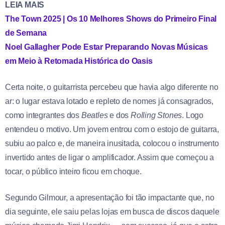
LEIA MAIS
The Town 2025 | Os 10 Melhores Shows do Primeiro Final
de Semana
Noel Gallagher Pode Estar Preparando Novas Músicas
em Meio à Retomada Histórica do Oasis
Certa noite, o guitarrista percebeu que havia algo diferente no
ar: o lugar estava lotado e repleto de nomes já consagrados,
como integrantes dos
Beatles
e dos
Rolling Stones
. Logo
entendeu o motivo. Um jovem entrou com o estojo de guitarra,
subiu ao palco e, de maneira inusitada, colocou o instrumento
invertido antes de ligar o amplificador. Assim que começou a
tocar, o público inteiro ficou em choque.
Segundo Gilmour, a apresentação foi tão impactante que, no
dia seguinte, ele saiu pelas lojas em busca de discos daquele