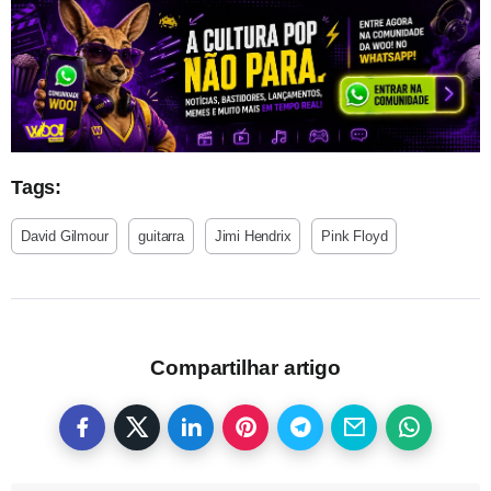
Tags:
David Gilmour
guitarra
Jimi Hendrix
Pink Floyd
Compartilhar artigo