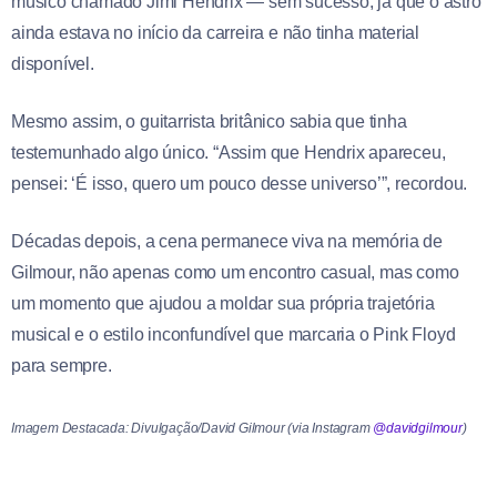
músico chamado Jimi Hendrix — sem sucesso, já que o astro
ainda estava no início da carreira e não tinha material
disponível.
Mesmo assim, o guitarrista britânico sabia que tinha
testemunhado algo único. “Assim que Hendrix apareceu,
pensei: ‘É isso, quero um pouco desse universo’”, recordou.
Décadas depois, a cena permanece viva na memória de
Gilmour, não apenas como um encontro casual, mas como
um momento que ajudou a moldar sua própria trajetória
musical e o estilo inconfundível que marcaria o Pink Floyd
para sempre.
Imagem Destacada: Divulgação/David Gilmour (via Instagram
@davidgilmour
)