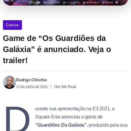
Games
Game de “Os Guardiões da
Galáxia” é anunciado. Veja o
trailer!
Rodrigo Chinchio
13 de junho de 2021
One Min Read
D
urante sua apresentação na E3 2021, a
Square Enix anunciou o game de
“Guardiões Da Galáxia”
, produzido pela sua