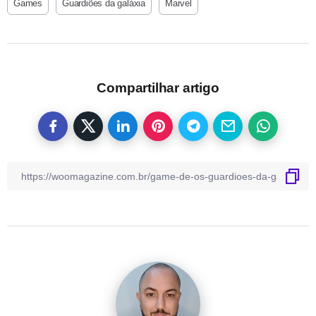
Games
Guardiões da galáxia
Marvel
Compartilhar artigo