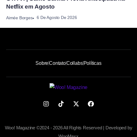
Netflix em Agosto
6 De Agosto De 2026
Aimée Borges
Sobre
Contato
Collabs
Políticas
Woo! Magazine ©2024 - 2026 All Rights Reserved | Developed by
WooMaxx