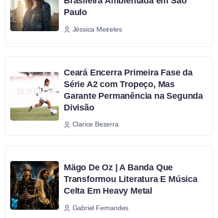
Brasileira Ambientada em São
Paulo
Jéssica Meireles
Ceará Encerra Primeira Fase da
Série A2 com Tropeço, Mas
Garante Permanência na Segunda
Divisão
Clarice Bezerra
Mägo De Oz | A Banda Que
Transformou Literatura E Música
Celta Em Heavy Metal
Gabriel Fernandes