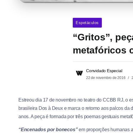
Espetáculos
“Gritos”, pe
metafóricos c
Convidado Especial
22 de novembro de 2016
2
Estreou dia 17 de novembro no teatro do CCBB RJ, o es
brasileira Dos à Deux e marca o retorno aos palcos da d
anos. A peça é formada por três poemas gestuais metafór
“Encenados por bonecos”
em proporções humanas ac