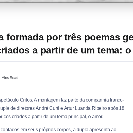
ça formada por três poemas g
riados a partir de um tema: 
 Mins Read
petáculo Gritos. A montagem faz parte da companhia franco-
upla de diretores André Curti e Artur Luanda Ribeiro após 18
icos criados a partir de um tema principal, o amor.
oplados em seus próprios corpos, a dupla apresenta ao