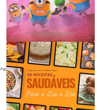
Agenda[/button]