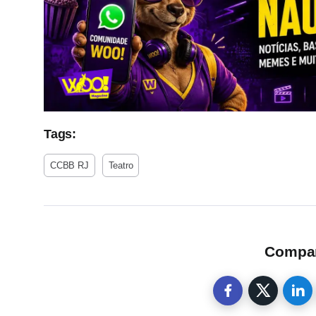
Tags:
CCBB RJ
Teatro
Compart