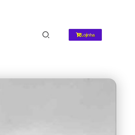
Lojinha