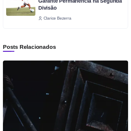
Garante Permanência na Segunda
Divisão
Clarice Bezerra
Posts Relacionados