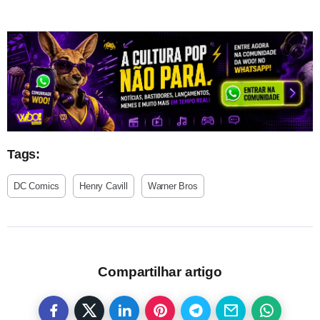
Tags:
DC Comics
Henry Cavill
Warner Bros
Compartilhar artigo