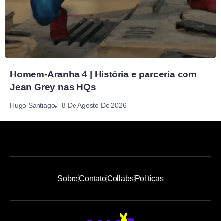
Homem-Aranha 4 | História e parceria com
Jean Grey nas HQs
8 De Agosto De 2026
Hugo Santiago
Sobre
Contato
Collabs
Políticas