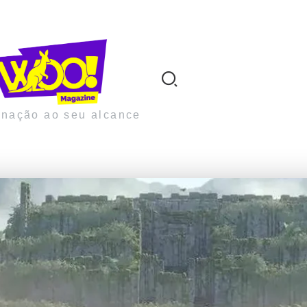
inação ao seu alcance