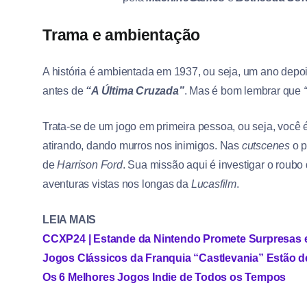
Trama e ambientação
A história é ambientada em 1937, ou seja, um ano depo
antes de
“A Última Cruzada”
. Mas é bom lembrar que
Trata-se de um jogo em primeira pessoa, ou seja, você 
atirando, dando murros nos inimigos. Nas
cutscenes
o p
de
Harrison Ford
. Sua missão aqui é investigar o roubo 
aventuras vistas nos longas da
Lucasfilm
.
LEIA MAIS
CCXP24 | Estande da Nintendo Promete Surpresas e 
Jogos Clássicos da Franquia “Castlevania” Estão 
Os 6 Melhores Jogos Indie de Todos os Tempos