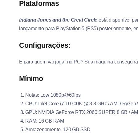
Plataformas
Indiana Jones and the Great Circle
está disponível p
lançamento para PlayStation 5 (PS5) posteriormente, e
Configurações:
E para quem vai jogar no PC? Sua máquina conseguirá ro
Mínimo
Notas: Low 1080p@60fps
CPU: Intel Core i7-10700K @ 3.8 GHz / AMD Ryzen
GPU: NVIDIA GeForce RTX 2060 SUPER 8 GB / AMD 
RAM: 16 GB RAM
Armazenamento: 120 GB SSD