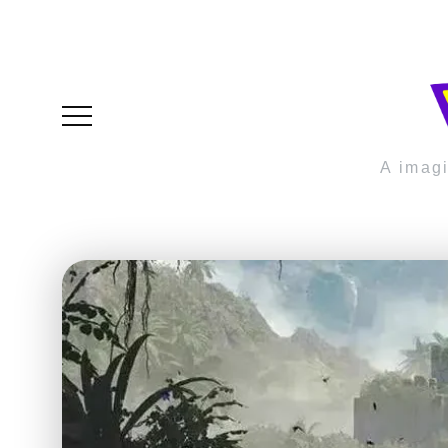
A imag