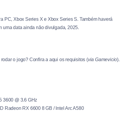
ara PC, Xbox Series X e Xbox Series S. Também haverá
m uma data ainda não divulgada, 2025.
dar o jogo? Confira a aqui os requisitos (
via Gamevicio
).
 5 3600 @ 3.6 GHz
Radeon RX 6600 8 GB / Intel Arc A580