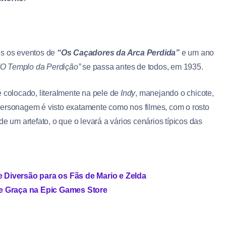
is os eventos de
“Os Caçadores da Arca Perdida”
e um ano
“O Templo da Perdição”
se passa antes de todos, em 1935.
é colocado, literalmente na pele de
Indy
, manejando o chicote,
ersonagem é visto exatamente como nos filmes, com o rosto
de um artefato, o que o levará a vários cenários típicos das
Diversão para os Fãs de Mario e Zelda
de Graça na Epic Games Store