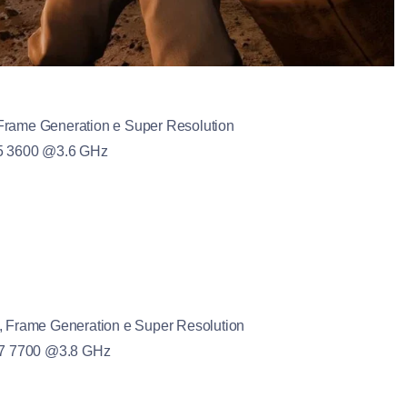
rame Generation e Super Resolution
 5 3600 @3.6 GHz
 Frame Generation e Super Resolution
 7 7700 @3.8 GHz