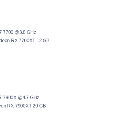
 7 7700 @3.8 GHz
adeon RX 7700XT 12 GB
 7 7900X @4.7 GHz
eon RX 7900XT 20 GB