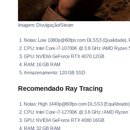
Imagem: Divulgação/Steam
Notas: Low 1080p@60fps com DLSS3 (Qualidade), F
CPU: Intel Core i7-10700K @ 3.8 GHz /AMD Ryzen
GPU: NVIDIA GeForce RTX 4070 12GB
RAM: 16 GB RAM
Armazenamento: 120 GB SSD
Recomendado Ray Tracing
Notas: High 1440p@60fps com DLSS3 (Equilibrado),
CPU: Intel Core i7-12700K @ 3.6 GHz / AMD Ryzen
GPU: NVIDIA GeForce RTX 4080 16GB
RAM: 32 GB RAM