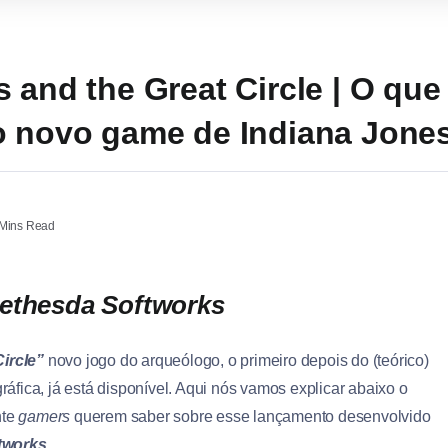
 and the Great Circle | O que
o novo game de Indiana Jone
Mins Read
ethesda Softworks
ircle”
novo jogo do arqueólogo, o primeiro depois do (teórico)
ráfica, já está disponível. Aqui nós vamos explicar abaixo o
nte
gamers
querem saber sobre esse lançamento desenvolvido
tworks
.