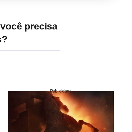
 você precisa
s?
Publicidade