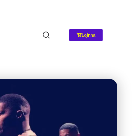
Lojinha