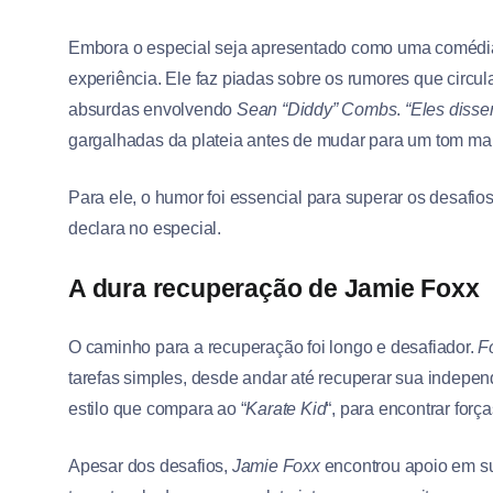
Embora o especial seja apresentado como uma comédi
experiência. Ele faz piadas sobre os rumores que circul
absurdas envolvendo
Sean “Diddy” Combs
.
“Eles disse
gargalhadas da plateia antes de mudar para um tom mai
Para ele, o humor foi essencial para superar os desafio
declara no especial.
A dura recuperação de Jamie Foxx
O caminho para a recuperação foi longo e desafiador.
F
tarefas simples, desde andar até recuperar sua indepen
estilo que compara ao “
Karate Kid
“, para encontrar força
Apesar dos desafios,
Jamie Foxx
encontrou apoio em s