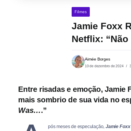
Filmes
Jamie Foxx R
Netflix: “Não
Aimée Borges
10 de dezembro de 2024
3
Entre risadas e emoção, Jamie 
mais sombrio de sua vida no esp
Was…
.”
pós meses de especulação,
Jamie Foxx