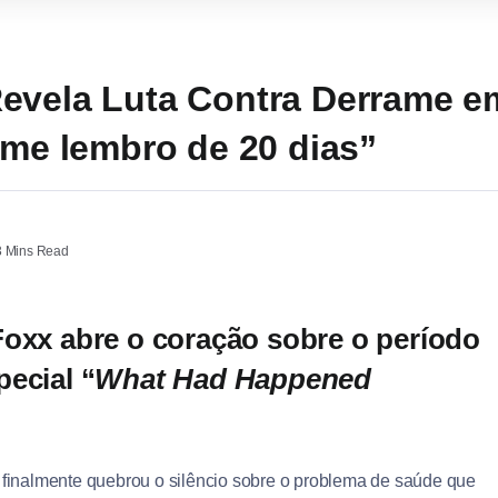
evela Luta Contra Derrame e
 me lembro de 20 dias”
 Mins Read
Foxx abre o coração sobre o período
ecial “
What Had Happened
finalmente quebrou o silêncio sobre o problema de saúde que