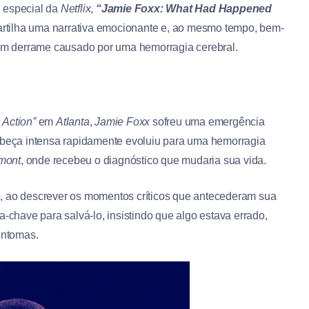
u especial da
Netflix
,
“Jamie Foxx: What Had Happened
tilha uma narrativa emocionante e, ao mesmo tempo, bem-
m derrame causado por uma hemorragia cerebral.
 Action”
em
Atlanta
,
Jamie Foxx
sofreu uma emergência
eça intensa rapidamente evoluiu para uma hemorragia
mont
, onde recebeu o diagnóstico que mudaria sua vida.
do, ao descrever os momentos críticos que antecederam sua
a-chave para salvá-lo, insistindo que algo estava errado,
intomas.