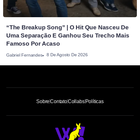
“The Breakup Song” | O Hit Que Nasceu De
Uma Separação E Ganhou Seu Trecho Mais
Famoso Por Acaso
8 De Agosto De 2026
Gabriel Fernandes
Sobre
Contato
Collabs
Políticas