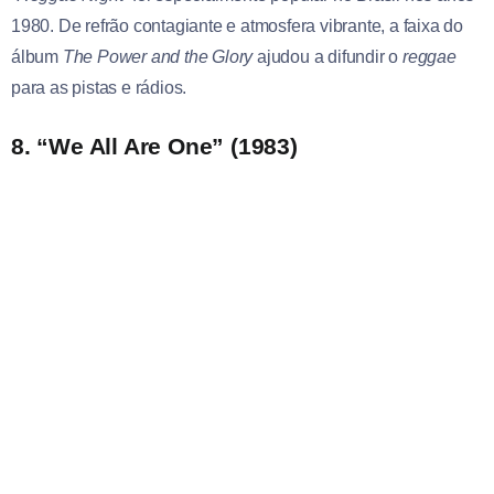
1980. De refrão contagiante e atmosfera vibrante, a faixa do
álbum
The Power and the Glory
ajudou a difundir o
reggae
para as pistas e rádios.
8. “We All Are One” (1983)