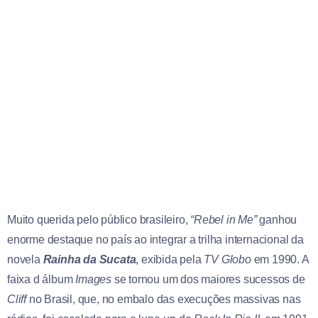
Muito querida pelo público brasileiro,
“Rebel in Me”
ganhou
enorme destaque no país ao integrar a trilha internacional da
novela
Rainha da Sucata
, exibida pela
TV Globo
em 1990. A
faixa d álbum
Images
se tornou um dos maiores sucessos de
Cliff
no Brasil, que, no embalo das execuções massivas nas