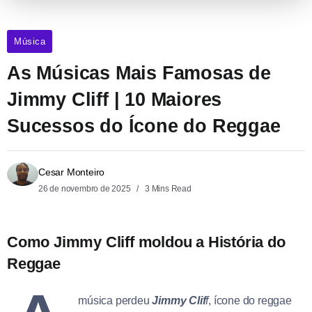
Música
As Músicas Mais Famosas de
Jimmy Cliff | 10 Maiores
Sucessos do Ícone do Reggae
Cesar Monteiro
26 de novembro de 2025
3 Mins Read
Como Jimmy Cliff moldou a História do
Reggae
música perdeu
Jimmy Clif
f
, ícone do reggae