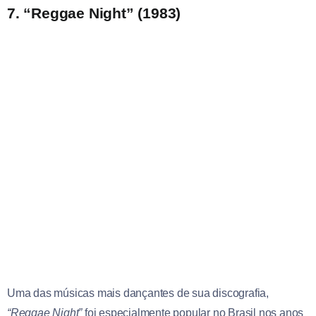
7. “Reggae Night” (1983)
Uma das músicas mais dançantes de sua discografia,
“Reggae Night”
foi especialmente popular no Brasil nos anos