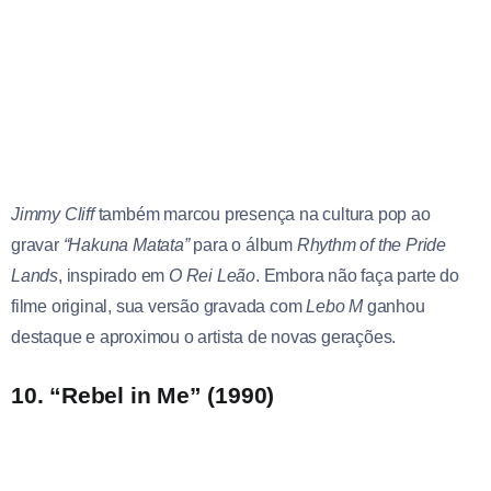
Jimmy Cliff
também marcou presença na cultura pop ao
gravar
“Hakuna Matata”
para o álbum
Rhythm of the Pride
Lands
, inspirado em
O Rei Leão
. Embora não faça parte do
filme original, sua versão gravada com
Lebo M
ganhou
destaque e aproximou o artista de novas gerações.
10. “Rebel in Me” (1990)