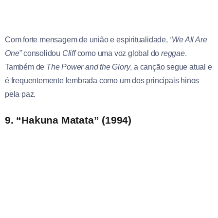
Com forte mensagem de união e espiritualidade,
“We All Are
One”
consolidou
Cliff
como uma voz global do
reggae
.
Também de
The Power and the Glory
, a canção segue atual e
é frequentemente lembrada como um dos principais hinos
pela paz.
9. “Hakuna Matata” (1994)