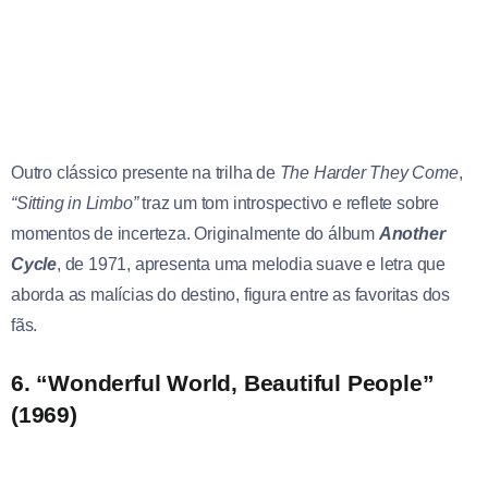
Outro clássico presente na trilha de
The Harder They Come
,
“Sitting in Limbo”
traz um tom introspectivo e reflete sobre
momentos de incerteza. Originalmente do álbum
Another
Cycle
, de 1971, apresenta uma melodia suave e letra que
aborda as malícias do destino, figura entre as favoritas dos
fãs.
6. “Wonderful World, Beautiful People”
(1969)