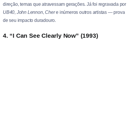
direção, temas que atravessam gerações. Já foi regravada por
UB40
,
John Lennon
,
Cher
e inúmeros outros artistas — prova
de seu impacto duradouro.
4. “I Can See Clearly Now” (1993)