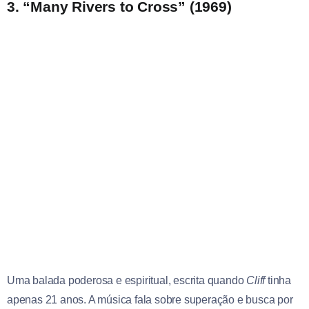
3. “Many Rivers to Cross” (1969)
Uma balada poderosa e espiritual, escrita quando
Cliff
tinha
apenas 21 anos. A música fala sobre superação e busca por