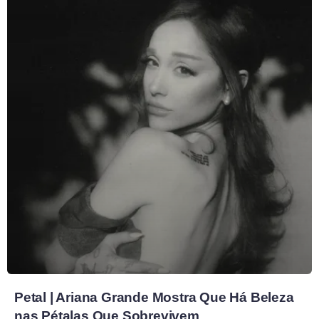
Petal | Ariana Grande Mostra Que Há Beleza
nas Pétalas Que Sobrevivem