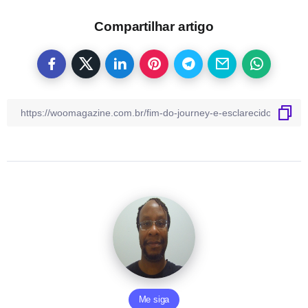
Compartilhar artigo
Me siga