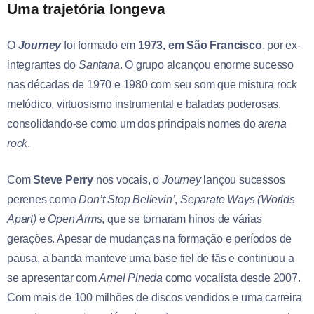
Uma trajetória longeva
O
Journey
foi formado em
1973, em São Francisco
, por ex-
integrantes do
Santana
. O grupo alcançou enorme sucesso
nas décadas de 1970 e 1980 com seu som que mistura rock
melódico, virtuosismo instrumental e baladas poderosas,
consolidando-se como um dos principais nomes do
arena
rock
.
Com
Steve Perry
nos vocais, o
Journey
lançou sucessos
perenes como
Don’t Stop Believin’
,
Separate Ways (Worlds
Apart)
e
Open Arms
, que se tornaram hinos de várias
gerações. Apesar de mudanças na formação e períodos de
pausa, a banda manteve uma base fiel de fãs e continuou a
se apresentar com
Arnel Pineda
como vocalista desde 2007.
Com mais de 100 milhões de discos vendidos e uma carreira