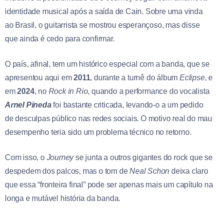
identidade musical após a saída de Cain. Sobre uma vinda
ao Brasil, o guitarrista se mostrou esperançoso, mas disse
que ainda é cedo para confirmar.
O país, afinal, tem um histórico especial com a banda, que se
apresentou aqui em
2011
, durante a turnê do álbum
Eclipse
, e
em
2024
, no
Rock in Rio
, quando a performance do vocalista
Arnel Pineda
foi bastante criticada, levando-o a um pedido
de desculpas público nas redes sociais. O motivo real do mau
desempenho teria sido um problema técnico no retorno.
Com isso, o
Journey
se junta a outros gigantes do rock que se
despedem dos palcos, mas o tom de
Neal Schon
deixa claro
que essa “fronteira final” pode ser apenas mais um capítulo na
longa e mutável história da banda.