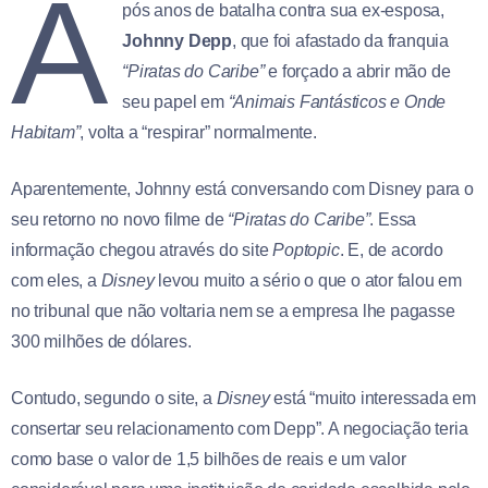
A
pós anos de batalha contra sua ex-esposa,
Johnny Depp
, que foi afastado da franquia
“Piratas do Caribe”
e forçado a abrir mão de
seu papel em
“Animais Fantásticos e Onde
Habitam”
, volta a “respirar” normalmente.
Aparentemente, Johnny está conversando com Disney para o
seu retorno no novo filme de
“Piratas do Caribe”
. Essa
informação chegou através do site
Poptopic
. E, de acordo
com eles, a
Disney
levou muito a sério o que o ator falou em
no tribunal que não voltaria nem se a empresa lhe pagasse
300 milhões de dólares.
Contudo, segundo o site, a
Disney
está “muito interessada em
consertar seu relacionamento com Depp”. A negociação teria
como base o valor de 1,5 bilhões de reais e um valor