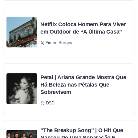
Netflix Coloca Homem Para Viver
em Outdoor de “A Última Casa”
Aimée Borges
Petal | Ariana Grande Mostra Que
Há Beleza nas Pétalas Que
Sobrevivem
DSD
“The Breakup Song” | O Hit Que
Nasceu De Uma Separação E