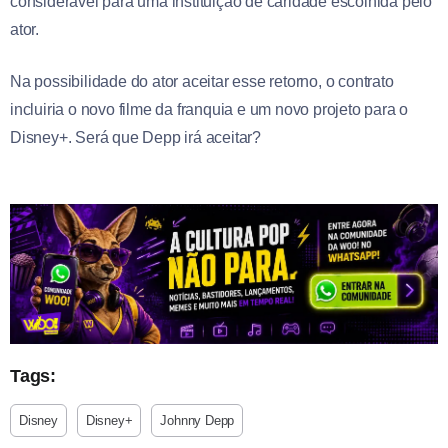
considerável para uma instituição de caridade escolhida pelo
ator.
Na possibilidade do ator aceitar esse retorno, o contrato
incluiria o novo filme da franquia e um novo projeto para o
Disney+. Será que Depp irá aceitar?
Tags:
Disney
Disney+
Johnny Depp