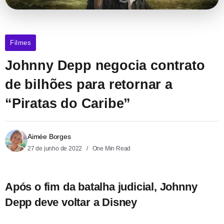
Filmes
Johnny Depp negocia contrato
de bilhões para retornar a
“Piratas do Caribe”
Aimée Borges
27 de junho de 2022
One Min Read
Após o fim da batalha judicial, Johnny
Depp deve voltar a Disney