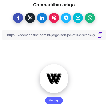
Compartilhar artigo
Me siga