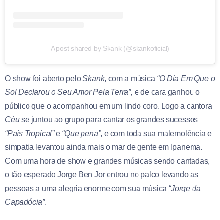
A post shared by Skank (@skankoficial)
O show foi aberto pelo
Skank
, com a música
“O Dia Em Que o
Sol Declarou o Seu Amor Pela Terra”,
e de cara ganhou o
público que o acompanhou em um lindo coro. Logo a cantora
Céu
se juntou ao grupo para cantar os grandes sucessos
“País Tropical”
e
“Que pena”
, e com toda sua malemolência e
simpatia levantou ainda mais o mar de gente em Ipanema.
Com uma hora de show e grandes músicas sendo cantadas,
o tão esperado Jorge Ben Jor entrou no palco levando as
pessoas a uma alegria enorme com sua música
“Jorge da
Capadócia”
.