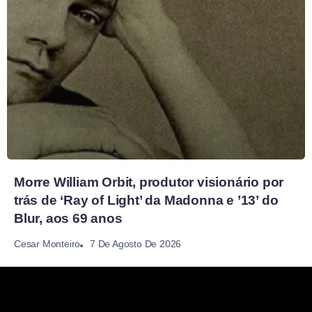
Morre William Orbit, produtor visionário por
trás de ‘Ray of Light’ da Madonna e ’13’ do
Blur, aos 69 anos
7 De Agosto De 2026
Cesar Monteiro