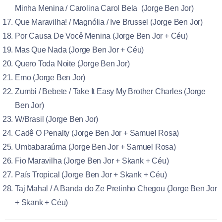
Minha Menina / Carolina Carol Bela (Jorge Ben Jor)
Que Maravilha! / Magnólia / Ive Brussel (Jorge Ben Jor)
Por Causa De Você Menina (Jorge Ben Jor + Céu)
Mas Que Nada (Jorge Ben Jor + Céu)
Quero Toda Noite (Jorge Ben Jor)
Emo (Jorge Ben Jor)
Zumbi / Bebete / Take It Easy My Brother Charles (Jorge
Ben Jor)
W/Brasil (Jorge Ben Jor)
Cadê O Penalty (Jorge Ben Jor + Samuel Rosa)
Umbabaraúma (Jorge Ben Jor + Samuel Rosa)
Fio Maravilha (Jorge Ben Jor + Skank + Céu)
País Tropical (Jorge Ben Jor + Skank + Céu)
Taj Mahal / A Banda do Ze Pretinho Chegou (Jorge Ben Jor
+ Skank + Céu)