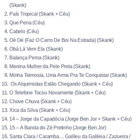
(Skank)
País Tropical (Skank + Céu)
Que Pena (Céu)
Cabelo (Céu)
Oé Oé (Faz O Carro De Boi Na Estrada) (Skank)
Obá Lá Vem Ela (Skank)
Balança Pema (Skank)
Menina Mulher da Pele Preta (Skank)
Minha Teimosia, Uma Arma Pra Te Conquistar (Skank)
Os Alquimistas Estão Chegando (Skank + Céu)
O Telefone Tocou Novamente (Skank + Céu)
Chove Chuva (Skank + Céu)
Xica da Silva (Skank + Céu)
14 – Jorge da Capadócia (Jorge Ben Jor + Skank + Céu)
15 – A Banda do Zé Pretinho (Jorge Ben Jor)
Santa Clara / Caramba… Galileu da Galileia / Zazueira /