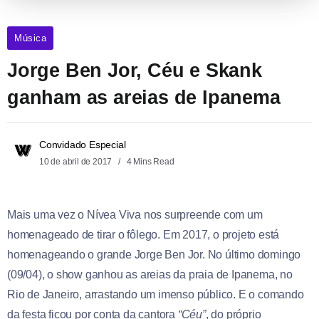
Música
Jorge Ben Jor, Céu e Skank
ganham as areias de Ipanema
Convidado Especial
10 de abril de 2017
4 Mins Read
Mais uma vez o Nívea Viva nos surpreende com um
homenageado de tirar o fôlego. Em 2017, o projeto está
homenageando o grande Jorge Ben Jor. No último domingo
(09/04), o show ganhou as areias da praia de Ipanema, no
Rio de Janeiro, arrastando um imenso público. E o comando
da festa ficou por conta da cantora
“Céu”
, do próprio