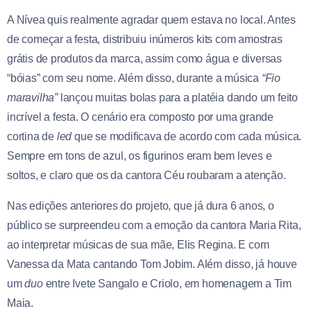
A Nívea quis realmente agradar quem estava no local. Antes
de começar a festa, distribuiu inúmeros kits com amostras
grátis de produtos da marca, assim como água e diversas
“bóias” com seu nome. Além disso, durante a música
“Fio
maravilha”
lançou muitas bolas para a platéia dando um feito
incrível a festa. O cenário era composto por uma grande
cortina de
led
que se modificava de acordo com cada música.
Sempre em tons de azul, os figurinos eram bem leves e
soltos, e claro que os da cantora Céu roubaram a atenção.
Nas edições anteriores do projeto, que já dura 6 anos, o
público se surpreendeu com a emoção da cantora Maria Rita,
ao interpretar músicas de sua mãe, Elis Regina. E com
Vanessa da Mata cantando Tom Jobim. Além disso, já houve
um
duo
entre Ivete Sangalo e Criolo, em homenagem a Tim
Maia.