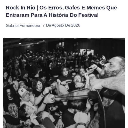
Rock In Rio | Os Erros, Gafes E Memes Que
Entraram Para A História Do Festival
7 De Agosto De 2026
Gabriel Fernandes