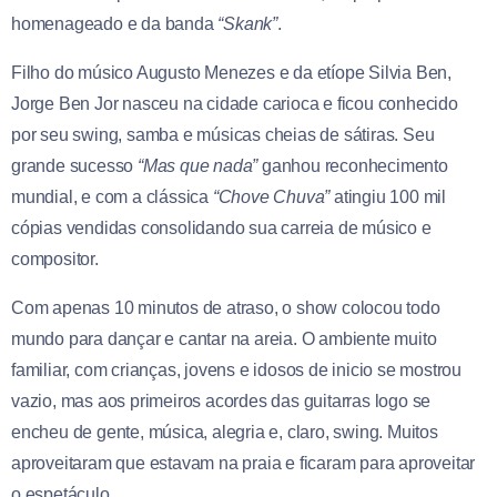
homenageado e da banda
“Skank”
.
Filho do músico Augusto Menezes e da etíope Silvia Ben,
Jorge Ben Jor nasceu na cidade carioca e ficou conhecido
por seu swing, samba e músicas cheias de sátiras. Seu
grande sucesso
“Mas que nada”
ganhou reconhecimento
mundial, e com a clássica
“Chove Chuva”
atingiu 100 mil
cópias vendidas consolidando sua carreia de músico e
compositor.
Com apenas 10 minutos de atraso, o show colocou todo
mundo para dançar e cantar na areia. O ambiente muito
familiar, com crianças, jovens e idosos de inicio se mostrou
vazio, mas aos primeiros acordes das guitarras logo se
encheu de gente, música, alegria e, claro, swing. Muitos
aproveitaram que estavam na praia e ficaram para aproveitar
o espetáculo.