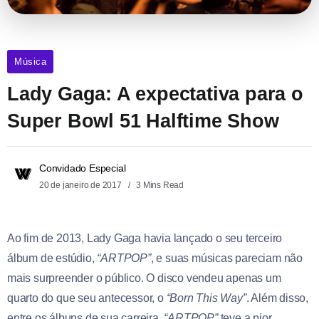
Música
Lady Gaga: A expectativa para o
Super Bowl 51 Halftime Show
Convidado Especial
20 de janeiro de 2017
3 Mins Read
Ao fim de 2013, Lady Gaga havia lançado o seu terceiro
álbum de estúdio,
“ARTPOP”
, e suas músicas pareciam não
mais surpreender o público. O disco vendeu apenas um
quarto do que seu antecessor, o
“Born This Way”
. Além disso,
entre os álbuns de sua carreira,
“ARTPOP”
teve a pior