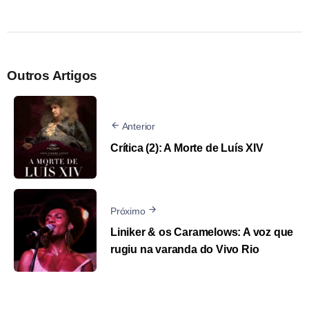
Outros Artigos
Anterior
Crítica (2): A Morte de Luís XIV
Próximo
Liniker & os Caramelows: A voz que
rugiu na varanda do Vivo Rio