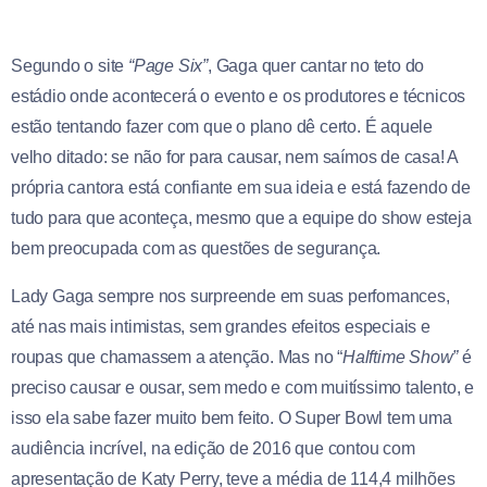
Segundo o site
“Page Six”
, Gaga quer cantar no teto do
estádio onde acontecerá o evento e os produtores e técnicos
estão tentando fazer com que o plano dê certo. É aquele
velho ditado: se não for para causar, nem saímos de casa! A
própria cantora está confiante em sua ideia e está fazendo de
tudo para que aconteça, mesmo que a equipe do show esteja
bem preocupada com as questões de segurança.
Lady Gaga sempre nos surpreende em suas perfomances,
até nas mais intimistas, sem grandes efeitos especiais e
roupas que chamassem a atenção. Mas no “
Halftime Show”
é
preciso causar e ousar, sem medo e com muitíssimo talento, e
isso ela sabe fazer muito bem feito. O Super Bowl tem uma
audiência incrível, na edição de 2016 que contou com
apresentação de Katy Perry, teve a média de 114,4 milhões