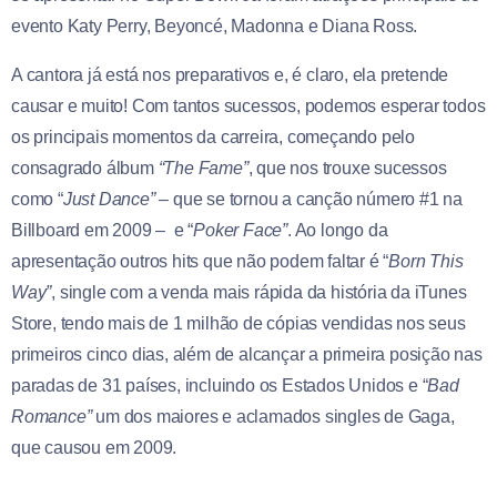
evento Katy Perry, Beyoncé, Madonna e Diana Ross.
A cantora já está nos preparativos e, é claro, ela pretende
causar e muito! Com tantos sucessos, podemos esperar todos
os principais momentos da carreira, começando pelo
consagrado álbum
“The Fame”
, que nos trouxe sucessos
como “
Just Dance”
– que se tornou a canção número #1 na
Billboard em 2009 –
e “
Poker Face”
. Ao longo da
apresentação outros hits que não podem faltar é “
Born This
Way”
, single com a venda mais rápida da história da iTunes
Store, tendo mais de 1 milhão de cópias vendidas nos seus
primeiros cinco dias, além de alcançar a primeira posição nas
paradas de 31 países, incluindo os Estados Unidos e “
Bad
Romance”
um dos maiores e aclamados singles de Gaga,
que causou em 2009.