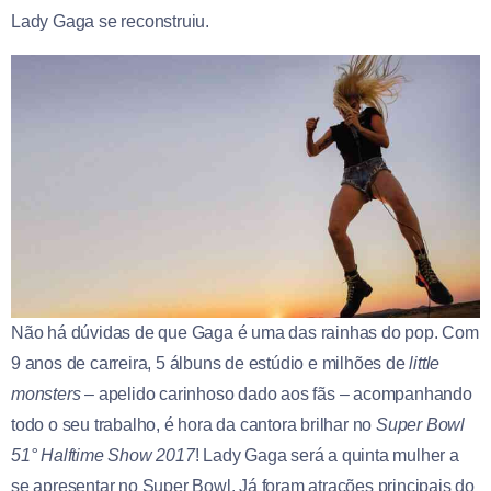
Lady Gaga se reconstruiu.
Não há dúvidas de que Gaga é uma das rainhas do pop. Com
9 anos de carreira, 5 álbuns de estúdio e milhões de
little
monsters
– apelido carinhoso dado aos fãs – acompanhando
todo o seu trabalho, é hora da cantora brilhar no
Super Bowl
51° Halftime Show 2017
! Lady Gaga será a quinta mulher a
se apresentar no Super Bowl. Já foram atrações principais do