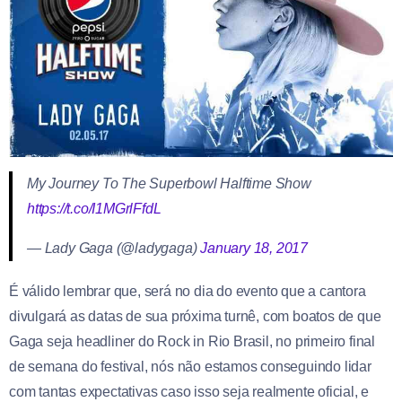
My Journey To The Superbowl Halftime Show
https://t.co/I1MGrlFfdL
— Lady Gaga (@ladygaga)
January 18, 2017
É válido lembrar que, será no dia do evento que a cantora
divulgará as datas de sua próxima turnê, com boatos de que
Gaga seja headliner do Rock in Rio Brasil, no primeiro final
de semana do festival, nós não estamos conseguindo lidar
com tantas expectativas caso isso seja realmente oficial, e