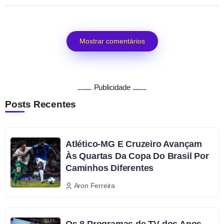
Mostrar comentários
Publicidade
Posts Recentes
Atlético-MG E Cruzeiro Avançam
Às Quartas Da Copa Do Brasil Por
Caminhos Diferentes
Aron Ferreira
Os 8 Programas de TV dos Anos