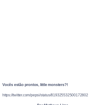
Vocês estão prontos, little monsters?!
https://twitter.com/pepsi/status/819325532500172802