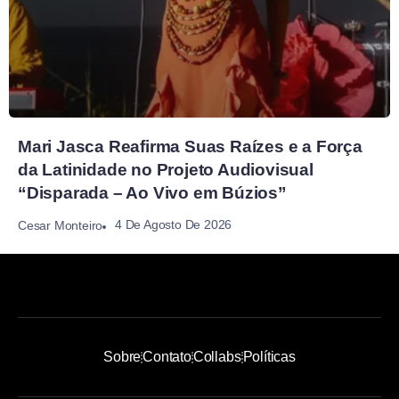
Mari Jasca Reafirma Suas Raízes e a Força
da Latinidade no Projeto Audiovisual
“Disparada – Ao Vivo em Búzios”
4 De Agosto De 2026
Cesar Monteiro
Sobre
Contato
Collabs
Políticas