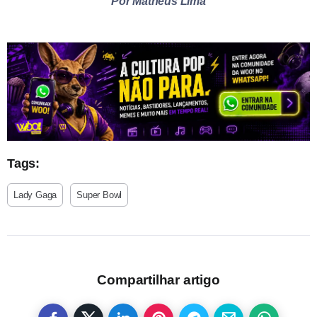
Por Matheus Lima
Tags:
Lady Gaga
Super Bowl
Compartilhar artigo