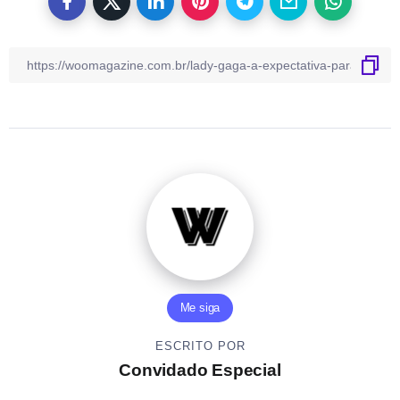
Me siga
ESCRITO POR
Convidado Especial