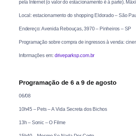
pela Internet (o valor do estacionamento é à parte). Má
Local: estacionamento do shopping Eldorado – São Pa
Endereço: Avenida Rebouças, 3970 – Pinheiros – SP
Programação sobre compra de ingressos à venda: cine
Informações em:
driveparksp.com.br
Programação de 6 a 9 de agosto
06/08
10h45 – Pets – A Vida Secreta dos Bichos
13h – Sonic – O Filme
15h40 – Mesmo Se Nada Der Certo