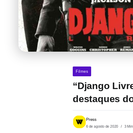
Filmes
“Django Livr
destaques do
Press
6 de agosto de 2020
3 Min