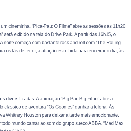
um cineminha. “Pica-Pau: O Filme” abre as sessões às 11h20.
será exibido na tela do Drive Park. A partir das 16h15, o
 A noite começa com bastante rock and roll com “The Rolling
ra os fãs de terror, a atração escolhida para encerrar o dia, às
ões diversificadas. A animação “Big Pai, Big Filho” abre a
o clássico de aventura “Os Goonies” ganhar a telona. Às
iva Whitney Houston para deixar a tarde mais emocionante.
r todo mundo cantar ao som do grupo sueco ABBA. “Mad Max: