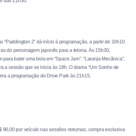
tir das 21h30.
 “Paddington 2” dá início à programação, a partir de 10h10.
uras do personagem japonês para a telona. Às 15h30,
n para bater uma bola em “Space Jam”. “Laranja Mecânica”,
ara a sessão que se inicia às 18h. O drama “Um Sonho de
erra a programação do Drive Park às 21h15.
R$ 90,00 por veículo nas sessões noturnas, compra exclusiva