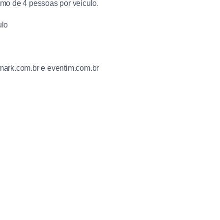
ximo de 4 pessoas por veículo.
ulo
mark.com.br e eventim.com.br