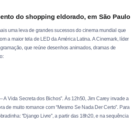
mento do shopping eldorado, em São Paulo
 mais uma leva de grandes sucessos do cinema mundial que
com a maior tela de LED da América Latina. A Cinemark, líder
 programação, que reúne desenhos animados, dramas de
o:
 A Vida Secreta dos Bichos”. Às 12h50, Jim Carey invade a
 hora de muito romance com “Mesmo Se Nada Der Certo”. Para
obradinha: “Django Livre”, a partir das 18h20, e na sequência