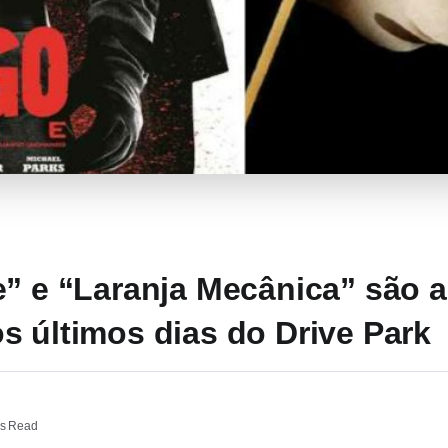
e” e “Laranja Mecânica” são 
s últimos dias do Drive Park
s Read