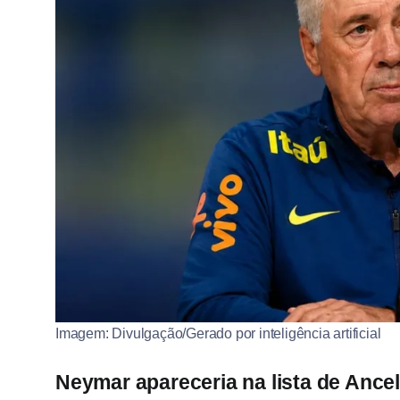
Imagem: Divulgação/Gerado por inteligência artificial
Neymar apareceria na lista de Ancel