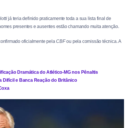
otti
já teria definido praticamente toda a sua lista final de
nomes presentes e ausentes estão chamando muita atenção.
confirmado oficialmente pela
CBF
ou pela comissão técnica. A
ficação Dramática do Atlético-MG nos Pênaltis
 Difícil e Banca Reação do Britânico
Coxa