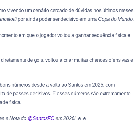
mo vivendo um cenário cercado de dúvidas nos últimos meses,
ncelotti
por ainda poder ser decisivo em uma
Copa do Mundo
.
omento em que o jogador voltou a ganhar sequência física e
 diretamente de gols, voltou a criar muitas chances ofensivas e
bons números desde a volta ao Santos em 2025, com
 alta de passes decisivos. E esses números são extremamente
ade física.
das e Nota do
@SantosFC
em 2026! 🔥🔥