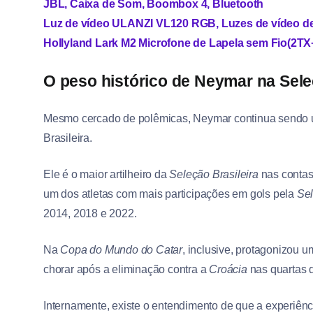
JBL, Caixa de Som, Boombox 4, Bluetooth
Luz de vídeo ULANZI VL120 RGB, Luzes de vídeo 
Hollyland Lark M2 Microfone de Lapela sem Fio(2T
O peso histórico de Neymar na Sel
Mesmo cercado de polêmicas, Neymar continua sendo um
Brasileira.
Ele é o maior artilheiro da
Seleção Brasileira
nas conta
um dos atletas com mais participações em gols pela
Se
2014, 2018 e 2022.
Na
Copa do Mundo do Catar
, inclusive, protagonizou 
chorar após a eliminação contra a
Croácia
nas quartas d
Internamente, existe o entendimento de que a experiên