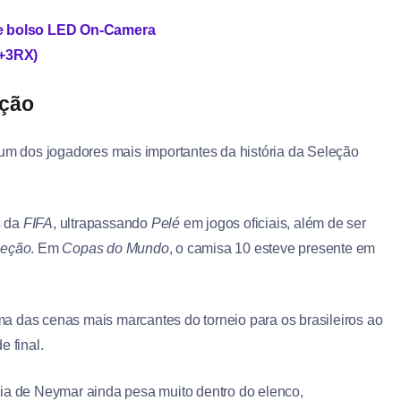
de bolso LED On-Camera
X+3RX)
eção
 dos jogadores mais importantes da história da Seleção
s da
FIFA
, ultrapassando
Pelé
em jogos oficiais, além de ser
leção
. Em
Copas do Mundo
, o camisa 10 esteve presente em
uma das cenas mais marcantes do torneio para os brasileiros ao
e final.
cia de Neymar ainda pesa muito dentro do elenco,