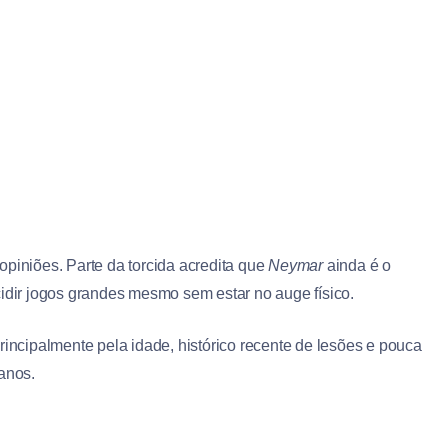
opiniões. Parte da torcida acredita que
Neymar
ainda é o
cidir jogos grandes mesmo sem estar no auge físico.
rincipalmente pela idade, histórico recente de lesões e pouca
anos.