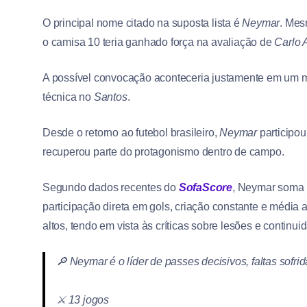
O principal nome citado na suposta lista é
Neymar
. Mes
o camisa 10 teria ganhado força na avaliação de
Carlo A
A possível convocação aconteceria justamente em um m
técnica no
Santos
.
Desde o retorno ao futebol brasileiro,
Neymar
participou
recuperou parte do protagonismo dentro de campo.
Segundo dados recentes do
SofaScore
, Neymar soma 
participação direta em gols, criação constante e média
altos, tendo em vista às críticas sobre lesões e continuid
🔎 Neymar é o líder de passes decisivos, faltas sofri
⚔️ 13 jogos