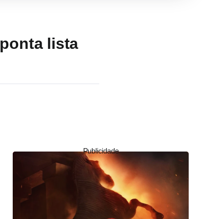
onta lista
Publicidade