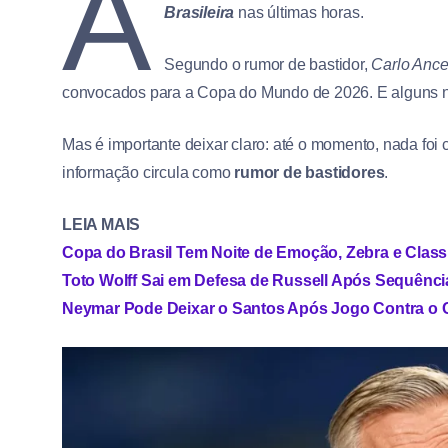
A
Brasileira
nas últimas horas.
Segundo o rumor de bastidor,
Carlo Ancel
convocados para a Copa do Mundo de 2026. E alguns 
Mas é importante deixar claro: até o momento, nada foi 
informação circula como
rumor de bastidores
.
LEIA MAIS
Copa do Brasil Tem Noite de Emoção, Zebra e Classi
Toto Wolff Sai em Defesa de Russell Após Sequência
Neymar Pode Deixar o Santos Após Jogo Contra o 