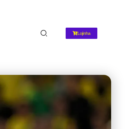
Lojinha