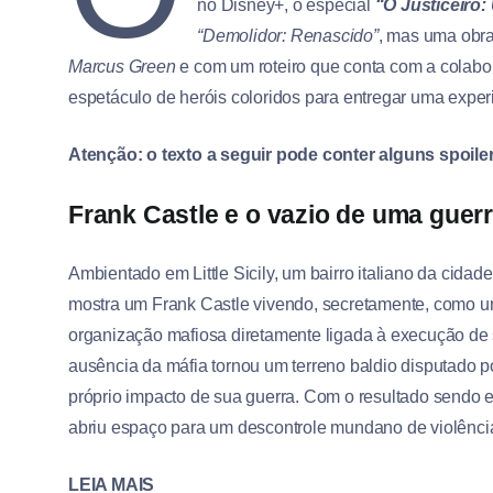
no Disney+, o especial
“O Justiceiro:
“Demolidor: Renascido”
, mas uma obra
Marcus Green
e com um roteiro que conta com a colabo
espetáculo de heróis coloridos para entregar uma exper
Atenção: o texto a seguir pode conter alguns spoiler
Frank Castle e o vazio de uma guer
Ambientado em Little Sicily, um bairro italiano da cidad
mostra um Frank Castle vivendo, secretamente, como u
organização mafiosa diretamente ligada à execução de 
ausência da máfia tornou um terreno baldio disputado p
próprio impacto de sua guerra. Com o resultado sendo ex
abriu espaço para um descontrole mundano de violência
LEIA MAIS