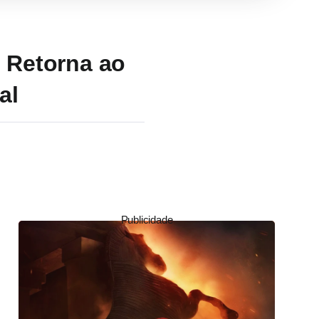
o Retorna ao
al
Publicidade