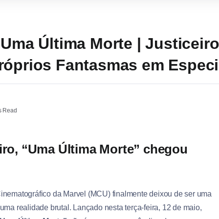
 Uma Última Morte | Justiceir
róprios Fantasmas em Especi
s Read
eiro, “Uma Última Morte” chegou
inematográfico da Marvel (MCU) finalmente deixou de ser uma
uma realidade brutal. Lançado nesta terça-feira, 12 de maio,