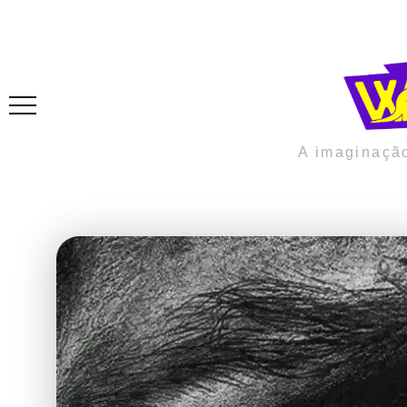
A imaginaçã