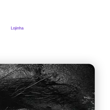
Lojinha