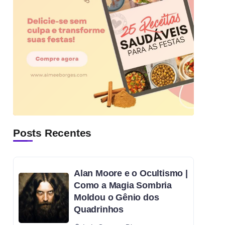
Posts Recentes
Alan Moore e o Ocultismo |
Como a Magia Sombria
Moldou o Gênio dos
Quadrinhos