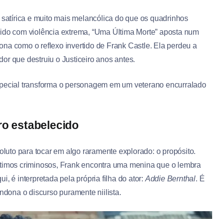
atírica e muito mais melancólica do que os quadrinhos
cido com violência extrema, “Uma Última Morte” aposta num
na como o reflexo invertido de Frank Castle. Ela perdeu a
or que destruiu o Justiceiro anos antes.
special transforma o personagem em um veterano encurralado
ro estabelecido
soluto para tocar em algo raramente explorado: o propósito.
ltimos criminosos, Frank encontra uma menina que o lembra
, é interpretada pela própria filha do ator:
Addie Bernthal
. É
ona o discurso puramente niilista.