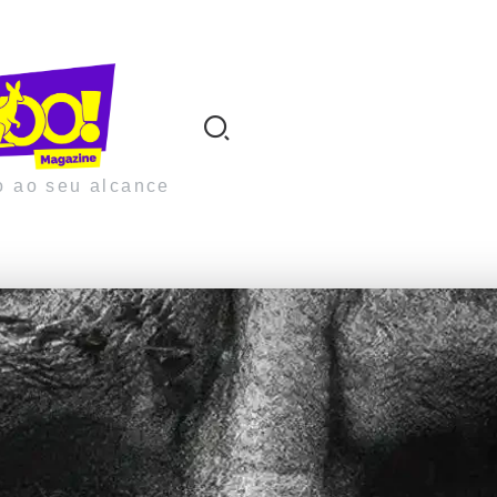
o ao seu alcance