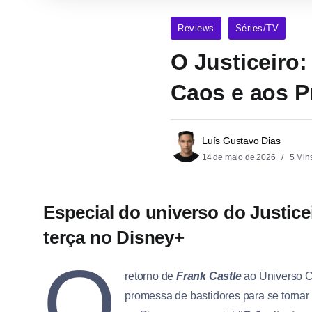
Reviews
Séries/TV
O Justiceiro:
Caos e aos P
Luís Gustavo Dias
14 de maio de 2026
5 Min
Especial do universo do Justic
terça no Disney+
O
retorno de
Frank Castle
ao Universo C
promessa de bastidores para se tornar 