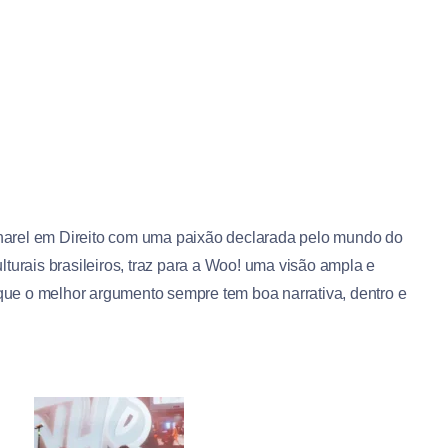
harel em Direito com uma paixão declarada pelo mundo do
turais brasileiros, traz para a Woo! uma visão ampla e
 que o melhor argumento sempre tem boa narrativa, dentro e