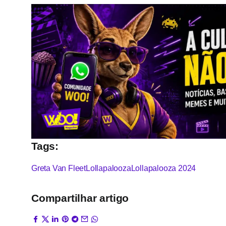
Tags:
Greta Van Fleet
Lollapalooza
Lollapalooza 2024
Compartilhar artigo