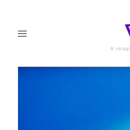
A imag