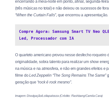
encerrando à meia-noite em ponto, afinal, segunda-feira
(três músicas no total) e não deixou os sucessos de for
“When the Curtain Falls”
, que encerrou a apresentação.
Compre Agora: Samsung Smart TV Neo QLE
Led, Processador com IA
O quarteto americano provou nesse desfecho roqueiro 
originalidade, sobra talento para realizar um show ene
na música e na atmosfera, e não em grandes efeitos e p
filme do
Led Zeppelin “The Song Remains The Same”
g
geração que
“rock é rock mesmo”
.
Imagem: Divulgação/Lollapalooza (Crédito: Flashbang/Camila Cara)