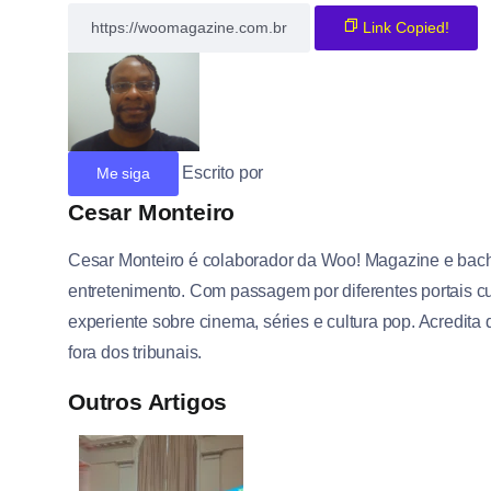
Link Copied!
Escrito por
Me siga
Cesar Monteiro
Cesar Monteiro é colaborador da Woo! Magazine e bac
entretenimento. Com passagem por diferentes portais cul
experiente sobre cinema, séries e cultura pop. Acredita
fora dos tribunais.
Outros Artigos