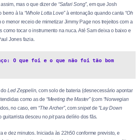
p
assim, mas o que dizer de
“Safari Song”
, em que Josh
 berro à la
“Whole Lotta Love”
à entonação quando canta
“Oh
 o menor receio de mimetizar Jimmy Page nos trejeitos com a
s como tocar o instrumento na nuca. Até Sam deixa o baixo e
aul Jones fazia.
ço: O que foi e o que não foi tão bom 
s do
Led Zeppelin
, com solo de bateria (desnecessário apontar
stendidas como as de
“Meeting the Master”
(com
“Norwegian
dos, no caso, em
“The Archer”
, com
snipet
de
“Lay Down
o guitarrista desceu no
pit
para delírio dos fãs.
e dez minutos. Iniciada às 22h50 conforme previsto, e