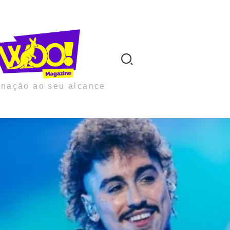
inação ao seu alcance