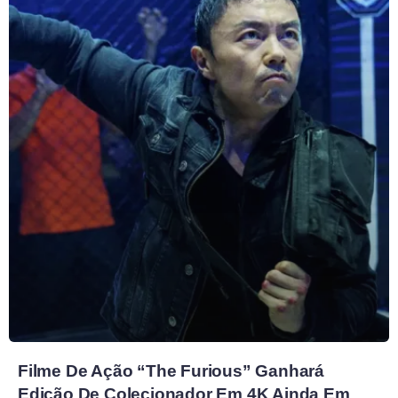
Filme De Ação “The Furious” Ganhará
Edição De Colecionador Em 4K Ainda Em