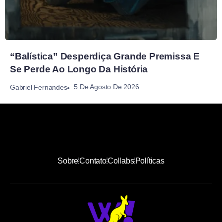
“Balística” Desperdiça Grande Premissa E
Se Perde Ao Longo Da História
5 De Agosto De 2026
Gabriel Fernandes
Sobre
Contato
Collabs
Políticas