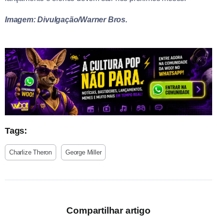
Imagem: Divulgação/Warner Bros.
Tags:
Charlize Theron
George Miller
Compartilhar artigo