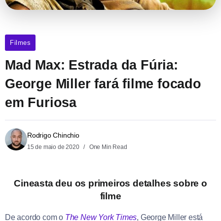
Filmes
Mad Max: Estrada da Fúria:
George Miller fará filme focado
em Furiosa
Rodrigo Chinchio
15 de maio de 2020
One Min Read
Cineasta deu os primeiros detalhes sobre o
filme
De acordo com o
The New York Times
, George Miller está