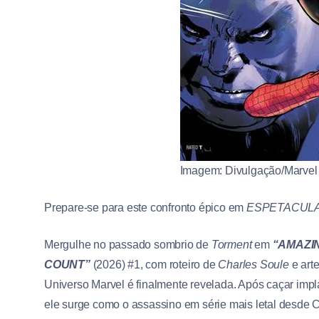
Imagem: Divulgação/Marvel
Prepare-se para este confronto épico em
ESPETACULA
Mergulhe no passado sombrio de
Torment
em
“AMAZI
COUNT”
(2026) #1, com roteiro de
Charles Soule
e art
Universo Marvel é finalmente revelada. Após caçar im
ele surge como o assassino em série mais letal desde C