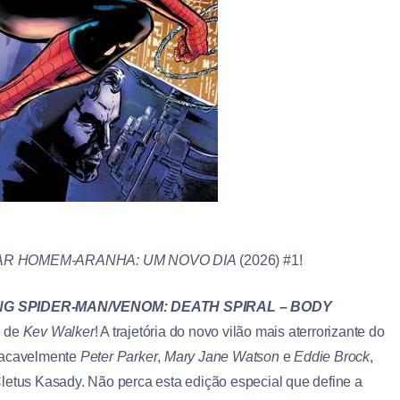
R HOMEM-ARANHA: UM NOVO DIA
(2026) #1!
NG SPIDER-MAN/VENOM: DEATH SPIRAL – BODY
e de
Kev Walker
! A trajetória do novo vilão mais aterrorizante do
placavelmente
Peter Parker
,
Mary Jane Watson
e
Eddie Brock
,
letus Kasady. Não perca esta edição especial que define a