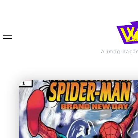
A imaginaçã