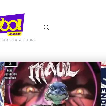
o ao seu alcance