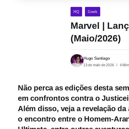
HQ
Geek
Marvel | Lan
(Maio/2026)
Hugo Santiago
13 de maio de 2026
4 Min
Não perca as edições desta s
em confrontos contra o Justiceir
Além disso, veja a revelação da
o encontro entre o Homem-Aran