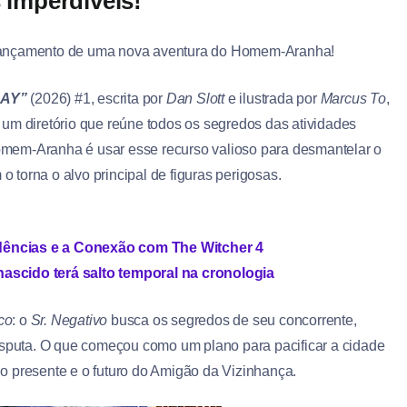
 imperdíveis!
ançamento de uma nova aventura do Homem-Aranha!
AY”
(2026) #1, escrita por
Dan Slott
e ilustrada por
Marcus To
,
um diretório que reúne todos os segredos das atividades
 Homem-Aranha é usar esse recurso valioso para desmantelar o
torna o alvo principal de figuras perigosas.
dências e a Conexão com The Witcher 4
ascido terá salto temporal na cronologia
co
: o
Sr. Negativo
busca os segredos de seu concorrente,
disputa. O que começou como um plano para pacificar a cidade
o presente e o futuro do Amigão da Vizinhança.