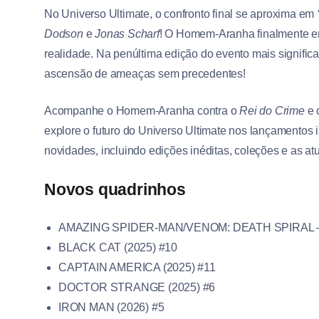
No Universo Ultimate, o confronto final se aproxima em
Dodson
e
Jonas Scharf
! O Homem-Aranha finalmente e
realidade. Na penúltima edição do evento mais significat
ascensão de ameaças sem precedentes!
Acompanhe o Homem-Aranha contra o
Rei do Crime
e 
explore o futuro do Universo Ultimate nos lançamentos 
novidades, incluindo edições inéditas, coleções e as at
Novos quadrinhos
AMAZING SPIDER-MAN/VENOM: DEATH SPIRAL –
BLACK CAT (2025) #10
CAPTAIN AMERICA (2025) #11
DOCTOR STRANGE (2025) #6
IRON MAN (2026) #5