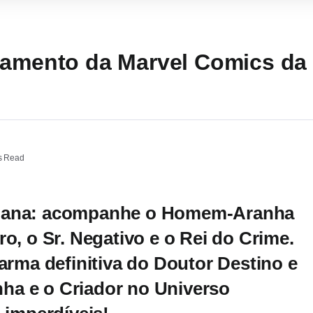
çamento da Marvel Comics d
s Read
emana: acompanhe o Homem-Aranha
o, o Sr. Negativo e o Rei do Crime.
 arma definitiva do Doutor Destino e
ha e o Criador no Universo