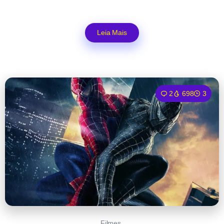
Leia Mais
2
698
3
Filmes