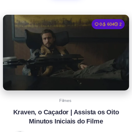
0
604
2
Filmes
Kraven, o Caçador | Assista os Oito
Minutos Iniciais do Filme