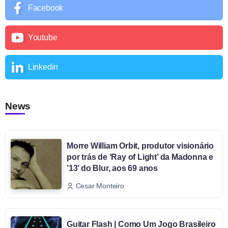
Facebook
Youtube
Linkedin
News
Morre William Orbit, produtor visionário
por trás de ‘Ray of Light’ da Madonna e
’13’ do Blur, aos 69 anos
Cesar Monteiro
Guitar Flash | Como Um Jogo Brasileiro