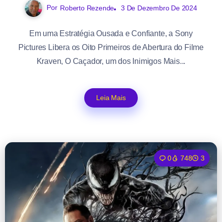
Por
Roberto Rezende
3 De Dezembro De 2024
Em uma Estratégia Ousada e Confiante, a Sony
Pictures Libera os Oito Primeiros de Abertura do Filme
Kraven, O Caçador, um dos Inimigos Mais...
Leia Mais
0
748
3