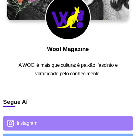
Woo! Magazine
A
WOO!
é mais que cultura; é paixão, fascínio e
voracidade pelo conhecimento.
Segue Aí
Instagram