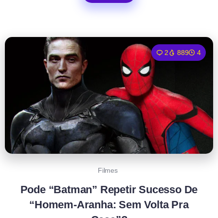
2
889
4
Filmes
Pode “Batman” Repetir Sucesso De
“Homem-Aranha: Sem Volta Pra