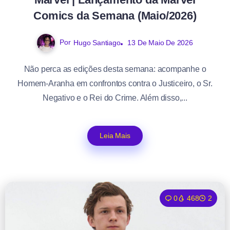
Comics da Semana (Maio/2026)
Por
Hugo Santiago
13 De Maio De 2026
Não perca as edições desta semana: acompanhe o
Homem-Aranha em confrontos contra o Justiceiro, o Sr.
Negativo e o Rei do Crime. Além disso,...
Leia Mais
0
468
2