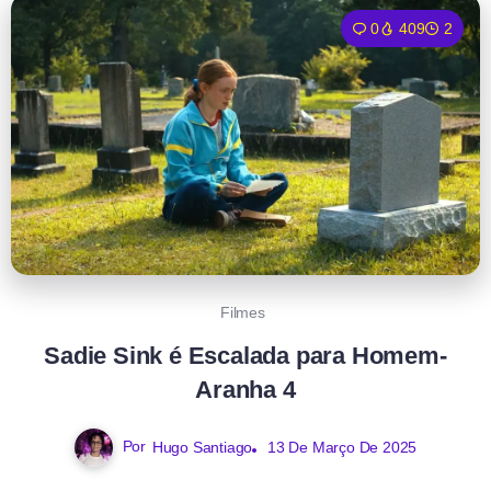
0
409
2
Filmes
Sadie Sink é Escalada para Homem-
Aranha 4
Por
Hugo Santiago
13 De Março De 2025