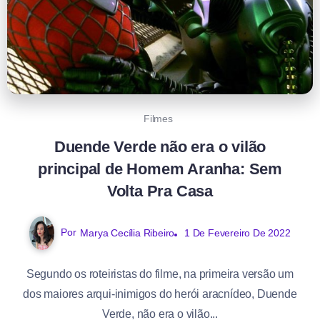
Filmes
Duende Verde não era o vilão
principal de Homem Aranha: Sem
Volta Pra Casa
Por
1 De Fevereiro De 2022
Marya Cecília Ribeiro
Segundo os roteiristas do filme, na primeira versão um
dos maiores arqui-inimigos do herói aracnídeo, Duende
Verde, não era o vilão...