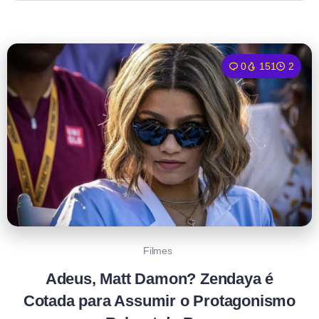
0
151
2
Filmes
Adeus, Matt Damon? Zendaya é
Cotada para Assumir o Protagonismo