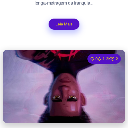
longa-metragem da franquia...
Leia Mais
0
1.2K
2