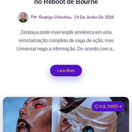
no Reboot de Bourne
Por
Rodrigo Chinchio
24 De Junho De 2026
Zendaya pode viver espiã amnésica em uma
reinicialização completa da saga de ação, mas
Universal nega a informação. De acordo com o...
Leia Mais
0
260
4