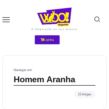
A imaginação ao seu alcance
Lojinha
Navegar em
Homem Aranha
15 Artigos