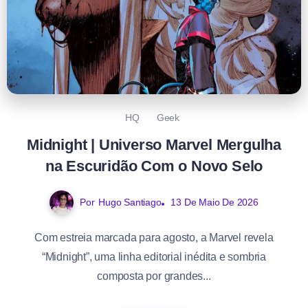
HQ
Geek
Midnight | Universo Marvel Mergulha
na Escuridão Com o Novo Selo
Por
Hugo Santiago
13 De Maio De 2026
Com estreia marcada para agosto, a Marvel revela
“Midnight”, uma linha editorial inédita e sombria
composta por grandes...