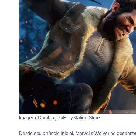
Imagem: Divulgação/PlayStation Store
Desde seu anúncio inicial, Marvel’s Wolverine desperto