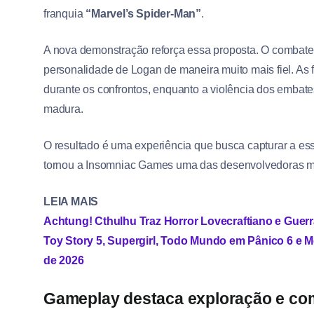
franquia
“Marvel’s Spider-Man”
.
A nova demonstração reforça essa proposta. O combate ap
personalidade de Logan de maneira muito mais fiel. A
durante os confrontos, enquanto a violência dos embates
madura.
O resultado é uma experiência que busca capturar a es
tornou a Insomniac Games uma das desenvolvedoras mai
LEIA MAIS
Achtung! Cthulhu Traz Horror Lovecraftiano e Gue
Toy Story 5, Supergirl, Todo Mundo em Pânico 6 e 
de 2026
Gameplay destaca exploração e co