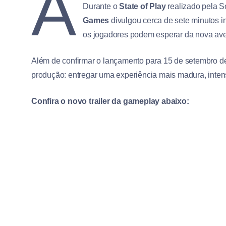
A
Durante o
State of Play
realizado pela So
Games
divulgou cerca de sete minutos i
os jogadores podem esperar da nova ave
Além de confirmar o lançamento para 15 de setembro 
produção: entregar uma experiência mais madura, intensa
Confira o novo trailer da gameplay abaixo: