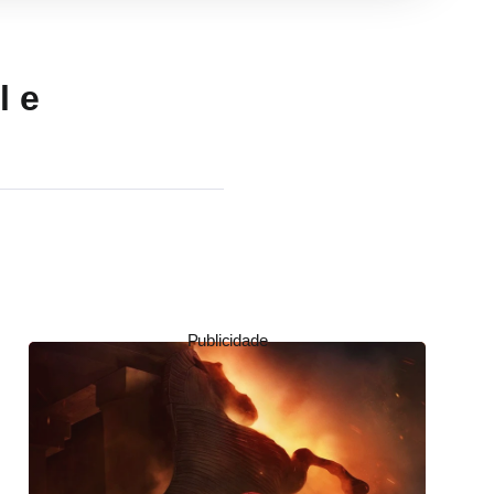
l e
Publicidade