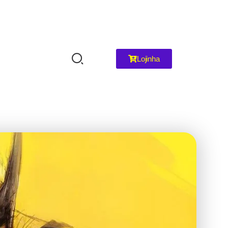
Lojinha