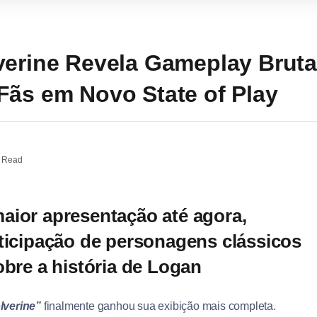
verine Revela Gameplay Bruta
Fãs em Novo State of Play
 Read
aior apresentação até agora,
rticipação de personagens clássicos
obre a história de Logan
lverine”
finalmente ganhou sua exibição mais completa.