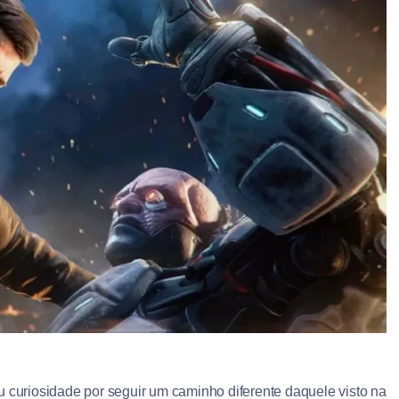
u curiosidade por seguir um caminho diferente daquele visto na