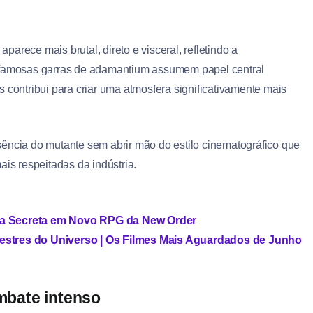
arece mais brutal, direto e visceral, refletindo a
s famosas garras de adamantium assumem papel central
 contribui para criar uma atmosfera significativamente mais
sência do mutante sem abrir mão do estilo cinematográfico que
s respeitadas da indústria.
rra Secreta em Novo RPG da New Order
Mestres do Universo | Os Filmes Mais Aguardados de Junho
mbate intenso