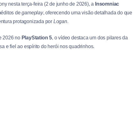
ny nesta terça-feira (2 de junho de 2026), a
Insomniac
néditos de
gameplay
, oferecendo uma visão detalhada do que
ntura protagonizada por
Logan
.
de 2026 no
PlayStation 5
, o vídeo destaca um dos pilares da
 e fiel ao espírito do herói nos quadrinhos.