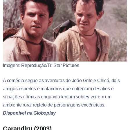
Imagem: Reprodução/Tri Star Pictures
A comédia segue as aventuras de João Grilo e Chicó, dois
amigos espertos e malandros que enfrentam desafios e
situações cômicas enquanto tentam sobreviver em um
ambiente rural repleto de personagens excêntricos.
Disponível na Globoplay
Carandiru (2003)