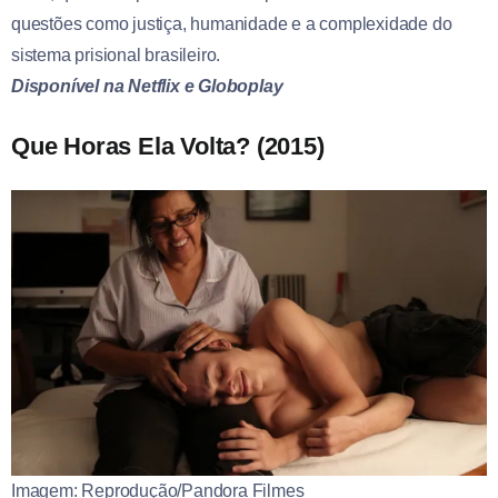
questões como justiça, humanidade e a complexidade do
sistema prisional brasileiro.
Disponível na Netflix e Globoplay
Que Horas Ela Volta? (2015)
Imagem: Reprodução/Pandora Filmes