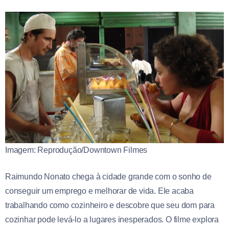
Imagem: Reprodução/Downtown Filmes
Raimundo Nonato chega à cidade grande com o sonho de
conseguir um emprego e melhorar de vida. Ele acaba
trabalhando como cozinheiro e descobre que seu dom para
cozinhar pode levá-lo a lugares inesperados. O filme explora