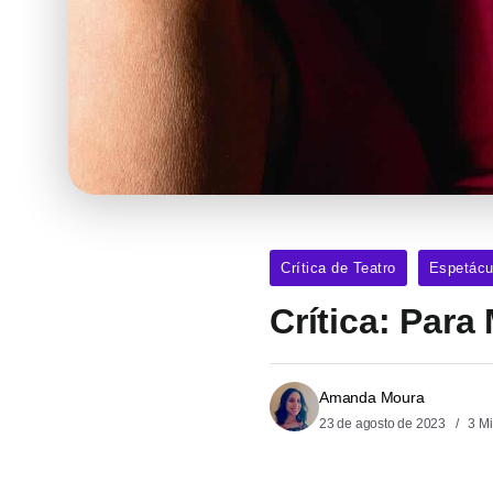
Crítica de Teatro
Espetácu
Crítica: Par
Amanda Moura
23 de agosto de 2023
3 Mi