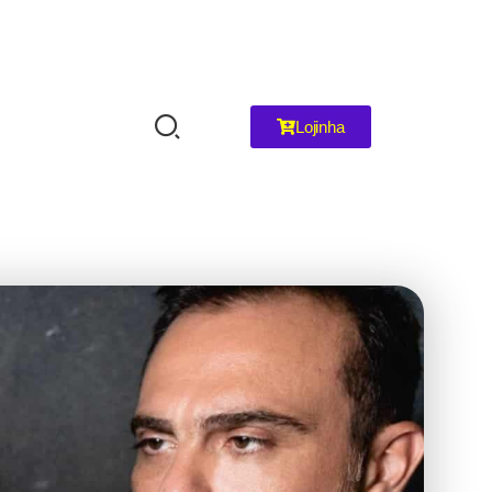
Lojinha