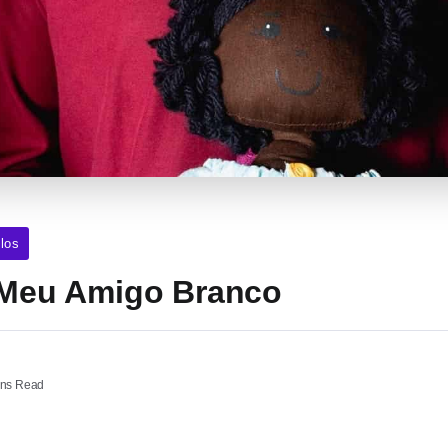
los
a Meu Amigo Branco
ns Read