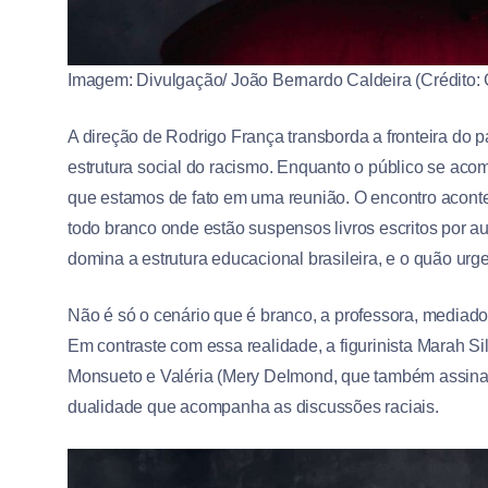
Imagem: Divulgação/ João Bernardo Caldeira (Crédito: G
A direção de Rodrigo França transborda a fronteira do pa
estrutura social do racismo. Enquanto o público se aco
que estamos de fato em uma reunião. O encontro acon
todo branco onde estão suspensos livros escritos por 
domina a estrutura educacional brasileira, e o quão urge
Não é só o cenário que é branco, a professora, mediad
Em contraste com essa realidade, a figurinista Marah 
Monsueto e Valéria (Mery Delmond, que também assina
dualidade que acompanha as discussões raciais.