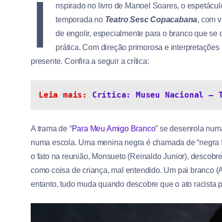
I
nspirado no livro de Manoel Soares, o espetácul
temporada no
Teatro Sesc Copacabana
, com v
de engolir, especialmente para o branco que se d
prática. Com direção primorosa e interpretações
presente. Confira a seguir a crítica:
Leia mais: 
Crítica: Museu Nacional – 
A trama de “
Para Meu Amigo Branco
” se desenrola num
numa escola. Uma menina negra é chamada de “negra fe
o fato na reunião, Monsueto (Reinaldo Junior), descobre
como coisa de criança, mal entendido. Um pai branco (A
entanto, tudo muda quando descobre que o ato racista pa