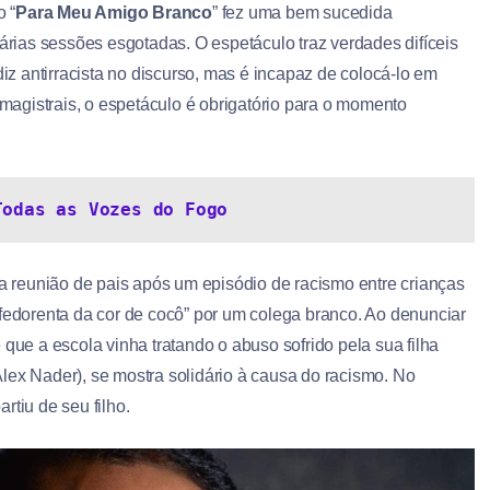
o “
Para Meu Amigo Branco
” fez uma bem sucedida
árias sessões esgotadas. O espetáculo traz verdades difíceis
iz antirracista no discurso, mas é incapaz de colocá-lo em
 magistrais, o espetáculo é obrigatório para o momento
Todas as Vozes do Fogo
a reunião de pais após um episódio de racismo entre crianças
dorenta da cor de cocô” por um colega branco. Ao denunciar
 que a escola vinha tratando o abuso sofrido pela sua filha
lex Nader), se mostra solidário à causa do racismo. No
rtiu de seu filho.