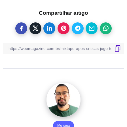
Compartilhar artigo
Me siga