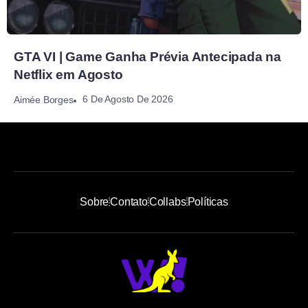
GTA VI | Game Ganha Prévia Antecipada na
Netflix em Agosto
6 De Agosto De 2026
Aimée Borges
Sobre
Contato
Collabs
Políticas