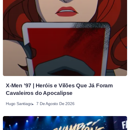
X-Men ’97 | Heróis e Vilões Que Já Foram
Cavaleiros do Apocalipse
7 De Agosto De 2026
Hugo Santiago