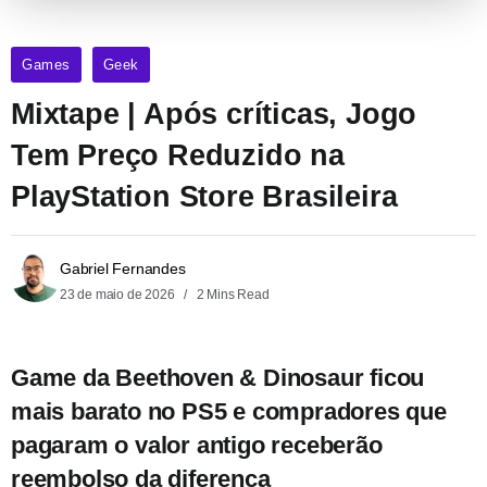
Games
Geek
Mixtape | Após críticas, Jogo
Tem Preço Reduzido na
PlayStation Store Brasileira
Gabriel Fernandes
23 de maio de 2026
2 Mins Read
Game da Beethoven & Dinosaur ficou
mais barato no PS5 e compradores que
pagaram o valor antigo receberão
reembolso da diferença