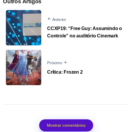
Outros Artigos
Anterior
CCXP19: “Free Guy: Assumindo o
Controle” no auditório Cinemark
Próximo
Crítica: Frozen 2
Mostrar comentários