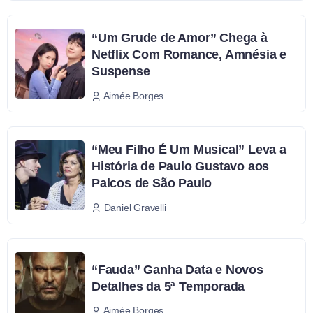
“Um Grude de Amor” Chega à
Netflix Com Romance, Amnésia e
Suspense
Aimée Borges
“Meu Filho É Um Musical” Leva a
História de Paulo Gustavo aos
Palcos de São Paulo
Daniel Gravelli
“Fauda” Ganha Data e Novos
Detalhes da 5ª Temporada
Aimée Borges