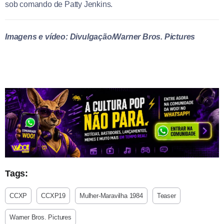
sob comando de Patty Jenkins.
Imagens e vídeo: Divulgação/Warner Bros. Pictures
Tags:
CCXP
CCXP19
Mulher-Maravilha 1984
Teaser
Warner Bros. Pictures