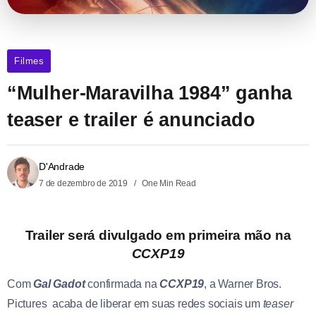
Filmes
“Mulher-Maravilha 1984” ganha
teaser e trailer é anunciado
D'Andrade
7 de dezembro de 2019
One Min Read
Trailer será divulgado em primeira mão na
CCXP19
Com
Gal Gadot
confirmada na
CCXP19
, a Warner Bros.
Pictures acaba de liberar em suas redes sociais um
teaser