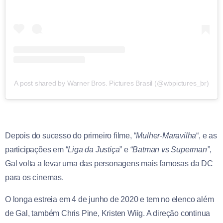
A post shared by Warner Bros. Pictures Brasil (@wbpictures_br)
Depois do sucesso do primeiro filme, “
Mulher-Maravilha
“, e as
participações em “
Liga da Justiça
” e “
Batman vs Superman”
,
Gal volta a levar uma das personagens mais famosas da DC
para os cinemas.
O longa estreia em 4 de junho de 2020 e tem no elenco além
de Gal, também Chris Pine, Kristen Wiig. A direção continua