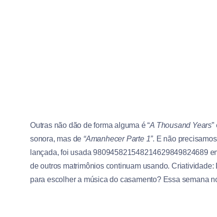
Outras não dão de forma alguma é “
A Thousand Years
” 
sonora, mas de
“Amanhecer Parte 1”
. E não precisamos 
lançada, foi usada 980945821548214629849824689 e
de outros matrimônios continuam usando. Criatividade:
para escolher a música do casamento? Essa semana no