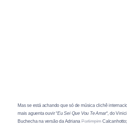
Mas se está achando que só de música clichê internac
mais aguenta ouvir “
Eu Sei Que Vou Te Amar
“, do Vini
Buchecha na versão da Adriana
Partimpim
Calcanhotto;