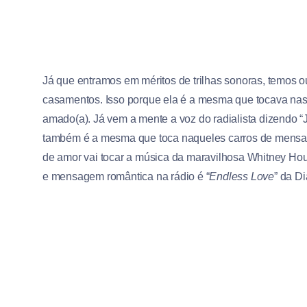
Já que entramos em méritos de trilhas sonoras, temos 
casamentos. Isso porque ela é a mesma que tocava nas
amado(a). Já vem a mente a voz do radialista dizendo “
também é a mesma que toca naqueles carros de mensage
de amor vai tocar a música da maravilhosa Whitney Hous
e mensagem romântica na rádio é “
Endless Love
” da D