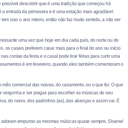
 é possível descobrir que é uma tradição que começou há
 é a entrada da primavera e é uma estação mais agradável.
tem isso o ano inteiro, então não faz muito sentido, a não ser
teressante uma vez que hoje em dia cada país, do norte ou do
, os casais preferem casar mais para o final do ano ou início
 nas contas da festa e o casal pode tirar férias para curtir uma
 casamentos é em fevereiro, quando eles também comemoram o
 mês comercial das noivas, do casamento, ou o que for. O que
r vergonha e ser piegas para escolher as músicas do seu
a, do noivo, dos padrinhos (as), das alianças e assim vai. É
tas adoram empurrar as mesmas músicas quase sempre.
Shame!