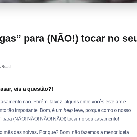
gas” para (NÃO!) tocar no s
s Read
asar, eis a questão?!
asamento não. Porém, talvez, alguns entre vocês estejam e
to tão importante. Bom, é um
help
leve, porque como o nosso
as” para (NÃO! NÃO! NÃO! NÃO!) tocar no seu casamento!
 o mês das noivas. Por que? Bom, não fazemos a menor ideia