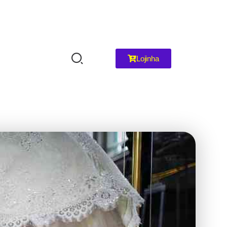
Lojinha