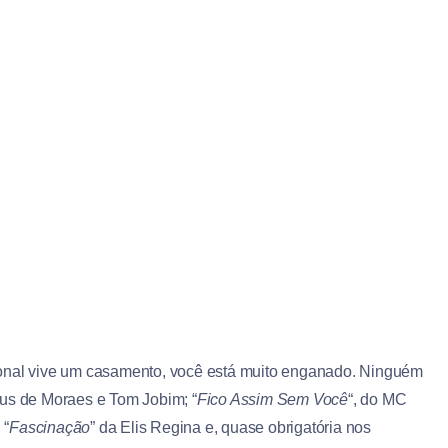
ional vive um casamento, você está muito enganado. Ninguém
cius de Moraes e Tom Jobim; “
Fico Assim Sem Você
“, do MC
 “
Fascinação
” da Elis Regina e, quase obrigatória nos