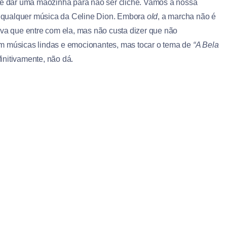
 te dar uma mãozinha para não ser clichê. Vamos a nossa
e qualquer música da Celine Dion. Embora
old
, a marcha não é
iva que entre com ela, mas não custa dizer que não
em músicas lindas e emocionantes, mas tocar o tema de
“A Bela
efinitivamente, não dá.