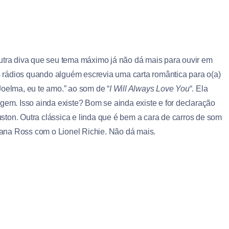
outra diva que seu tema máximo já não dá mais para ouvir em
 rádios quando alguém escrevia uma carta romântica para o(a)
Joelma, eu te amo.” ao som de “
I Will Always Love You
“. Ela
m. Isso ainda existe? Bom se ainda existe e for declaração
ton. Outra clássica e linda que é bem a cara de carros de som
iana Ross com o Lionel Richie. Não dá mais.