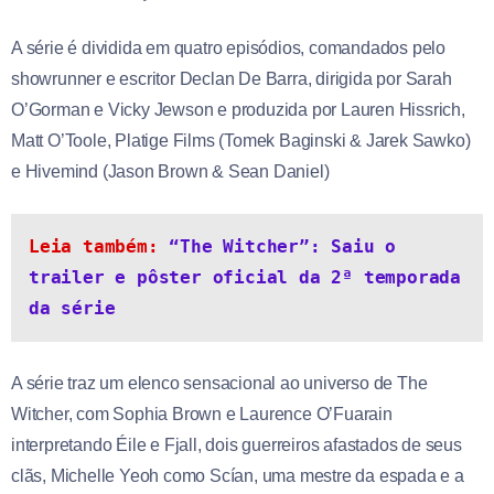
A série é dividida em quatro episódios, comandados pelo
showrunner e escritor Declan De Barra, dirigida por Sarah
O’Gorman e Vicky Jewson e produzida por Lauren Hissrich,
Matt O’Toole, Platige Films (Tomek Baginski & Jarek Sawko)
e Hivemind (Jason Brown & Sean Daniel)
Leia também: 
“The Witcher”: Saiu o 
trailer e pôster oficial da 2ª temporada 
da série
A série traz um elenco sensacional ao universo de The
Witcher, com Sophia Brown e Laurence O’Fuarain
interpretando Éile e Fjall, dois guerreiros afastados de seus
clãs, Michelle Yeoh como Scían, uma mestre da espada e a