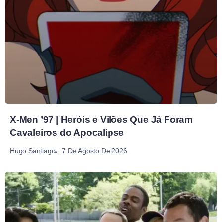
X-Men ’97 | Heróis e Vilões Que Já Foram
Cavaleiros do Apocalipse
7 De Agosto De 2026
Hugo Santiago