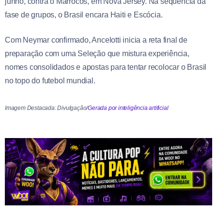
junho, contra o Marrocos, em Nova Jersey. Na sequência da
fase de grupos, o Brasil encara Haiti e Escócia.
Com Neymar confirmado, Ancelotti inicia a reta final de
preparação com uma Seleção que mistura experiência,
nomes consolidados e apostas para tentar recolocar o Brasil
no topo do futebol mundial.
Imagem Destacada: Divulgação/
Gerada por inteligência artificial