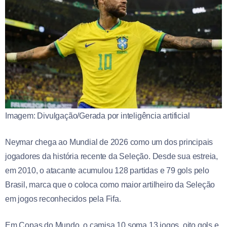
Imagem: Divulgação/Gerada por inteligência artificial
Neymar chega ao Mundial de 2026 como um dos principais
jogadores da história recente da Seleção. Desde sua estreia,
em 2010, o atacante acumulou 128 partidas e 79 gols pelo
Brasil, marca que o coloca como maior artilheiro da Seleção
em jogos reconhecidos pela Fifa.
Em Copas do Mundo, o camisa 10 soma 13 jogos, oito gols e