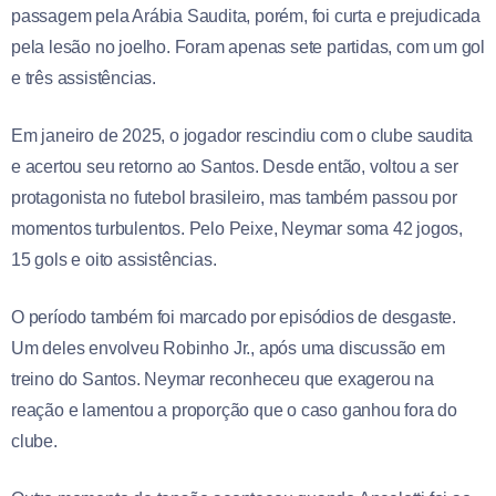
passagem pela Arábia Saudita, porém, foi curta e prejudicada
pela lesão no joelho. Foram apenas sete partidas, com um gol
e três assistências.
Em janeiro de 2025, o jogador rescindiu com o clube saudita
e acertou seu retorno ao Santos. Desde então, voltou a ser
protagonista no futebol brasileiro, mas também passou por
momentos turbulentos. Pelo Peixe, Neymar soma 42 jogos,
15 gols e oito assistências.
O período também foi marcado por episódios de desgaste.
Um deles envolveu Robinho Jr., após uma discussão em
treino do Santos. Neymar reconheceu que exagerou na
reação e lamentou a proporção que o caso ganhou fora do
clube.