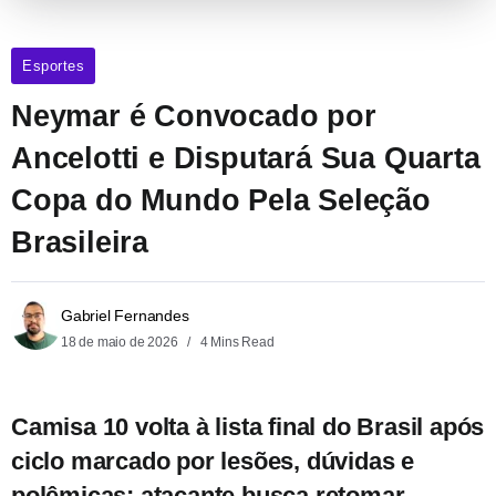
Esportes
Neymar é Convocado por
Ancelotti e Disputará Sua Quarta
Copa do Mundo Pela Seleção
Brasileira
Gabriel Fernandes
18 de maio de 2026
4 Mins Read
Camisa 10 volta à lista final do Brasil após
ciclo marcado por lesões, dúvidas e
polêmicas; atacante busca retomar