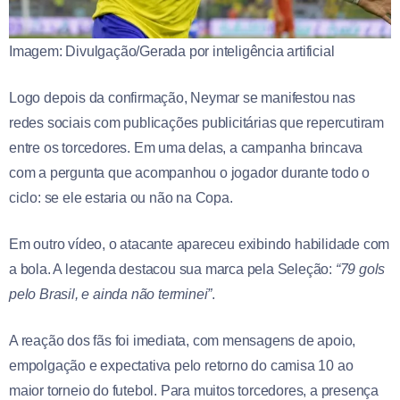
Imagem: Divulgação/Gerada por inteligência artificial
Logo depois da confirmação, Neymar se manifestou nas
redes sociais com publicações publicitárias que repercutiram
entre os torcedores. Em uma delas, a campanha brincava
com a pergunta que acompanhou o jogador durante todo o
ciclo: se ele estaria ou não na Copa.
Em outro vídeo, o atacante apareceu exibindo habilidade com
a bola. A legenda destacou sua marca pela Seleção:
“79 gols
pelo Brasil, e ainda não terminei”
.
A reação dos fãs foi imediata, com mensagens de apoio,
empolgação e expectativa pelo retorno do camisa 10 ao
maior torneio do futebol. Para muitos torcedores, a presença