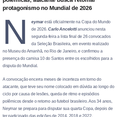
protagonismo no Mundial de 2026
N
eymar
está oficialmente na Copa do Mundo
de 2026.
Carlo Ancelotti
anunciou nesta
segunda-feira a lista final de 26 convocados
da Seleção Brasileira, em evento realizado
no Museu do Amanhã, no Rio de Janeiro, e confirmou a
presença do camisa 10 do Santos entre os escolhidos para a
disputa do Mundial.
A convocação encerra meses de incerteza em torno do
atacante, que teve seu nome colocado em dúvida ao longo do
ciclo por causa de lesões, queda de ritmo e episódios
polêmicos desde o retorno ao futebol brasileiro. Aos 34 anos,
Neymar se prepara para disputar sua quarta Copa, depois de
ter participado das edições de 2014, 2018 e 2022.