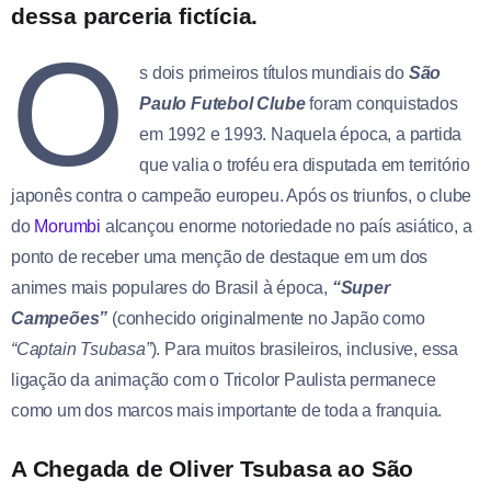
dessa parceria fictícia.
O
s dois primeiros títulos mundiais do
São
Paulo Futebol Clube
foram conquistados
em 1992 e 1993. Naquela época, a partida
que valia o troféu era disputada em território
japonês contra o campeão europeu. Após os triunfos, o clube
do
Morumbi
alcançou enorme notoriedade no país asiático, a
ponto de receber uma menção de destaque em um dos
animes mais populares do Brasil à época,
“Super
Campeões”
(conhecido originalmente no Japão como
“Captain Tsubasa”
). Para muitos brasileiros, inclusive, essa
ligação da animação com o Tricolor Paulista permanece
como um dos marcos mais importante de toda a franquia.
A Chegada de Oliver Tsubasa ao São