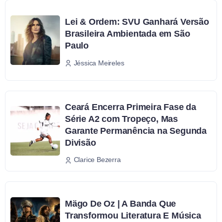
Lei & Ordem: SVU Ganhará Versão
Brasileira Ambientada em São
Paulo
Jéssica Meireles
Ceará Encerra Primeira Fase da
Série A2 com Tropeço, Mas
Garante Permanência na Segunda
Divisão
Clarice Bezerra
Mägo De Oz | A Banda Que
Transformou Literatura E Música