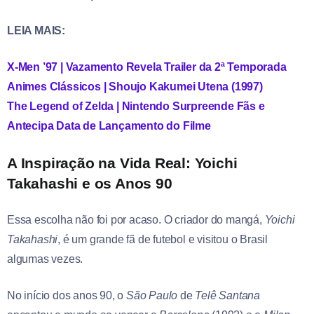
LEIA MAIS:
X-Men ’97 | Vazamento Revela Trailer da 2ª Temporada
Animes Clássicos | Shoujo Kakumei Utena (1997)
The Legend of Zelda | Nintendo Surpreende Fãs e
Antecipa Data de Lançamento do Filme
A Inspiração na Vida Real: Yoichi
Takahashi e os Anos 90
Essa escolha não foi por acaso. O criador do mangá,
Yoichi
Takahashi
, é um grande fã de futebol e visitou o Brasil
algumas vezes.
No início dos anos 90, o
São Paulo
de
Telê Santana