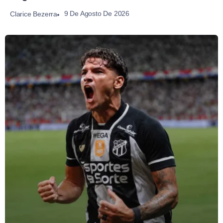
9 De Agosto De 2026
Clarice Bezerra