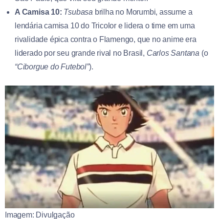
A Camisa 10:
Tsubasa
brilha no Morumbi, assume a
lendária camisa 10 do Tricolor e lidera o time em uma
rivalidade épica contra o Flamengo, que no anime era
liderado por seu grande rival no Brasil,
Carlos Santana
(o
“Ciborgue do Futebol”
).
Imagem: Divulgação