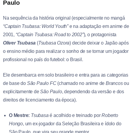
Paulo
Na sequência da história original (especialmente no mangá
“Captain Tsubasa: World Youth”
e na adaptação em anime de
2001,
“Captain Tsubasa: Road to 2002”
), o protagonista
Oliver Tsubasa
(
Tsubasa Ozora
) decide deixar o Japão após
o ensino médio para realizar o sonho de se tornar um jogador
profissional no país do futebol: o Brasil.
Ele desembarca em solo brasileiro e entra para as categorias
de base do
São Paulo FC
(chamado no anime de
Brancos
ou
explicitamente de
São Paulo
, dependendo da versão e dos
direitos de licenciamento da época).
O Mestre:
Tsubasa
é acolhido e treinado por
Roberto
Hongo
, um ex-jogador da Seleção Brasileira e ídolo do
São Paulo, que vira seu grande mentor.