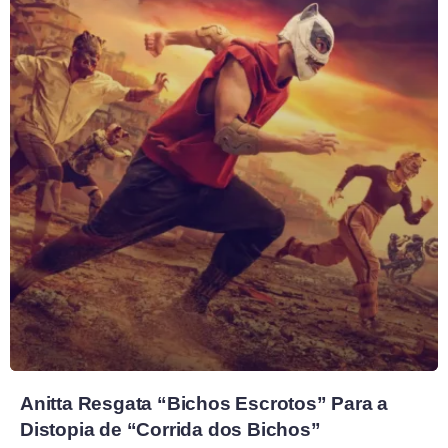
Anitta Resgata “Bichos Escrotos” Para a
Distopia de “Corrida dos Bichos”