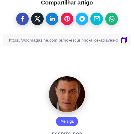
Compartilhar artigo
Me siga