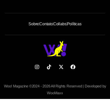
Sobre
Contato
Collabs
Políticas
Woo! Magazine ©2024 - 2026 All Rights Reserved | Developed by
WooMaxx