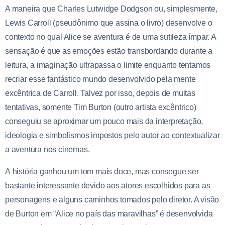
A maneira que Charles Lutwidge Dodgson ou, simplesmente,
Lewis Carroll (pseudônimo que assina o livro) desenvolve o
contexto no qual Alice se aventura é de uma sutileza ímpar. A
sensação é que as emoções estão transbordando durante a
leitura, a imaginação ultrapassa o limite enquanto tentamos
recriar esse fantástico mundo desenvolvido pela mente
excêntrica de Carroll. Talvez por isso, depois de muitas
tentativas, somente Tim Burton (outro artista excêntrico)
conseguiu se aproximar um pouco mais da interpretação,
ideologia e simbolismos impostos pelo autor ao contextualizar
a aventura nos cinemas.
A história ganhou um tom mais doce, mas consegue ser
bastante interessante devido aos atores escolhidos para as
personagens e alguns caminhos tomados pelo diretor. A visão
de Burton em “Alice no país das maravilhas” é desenvolvida