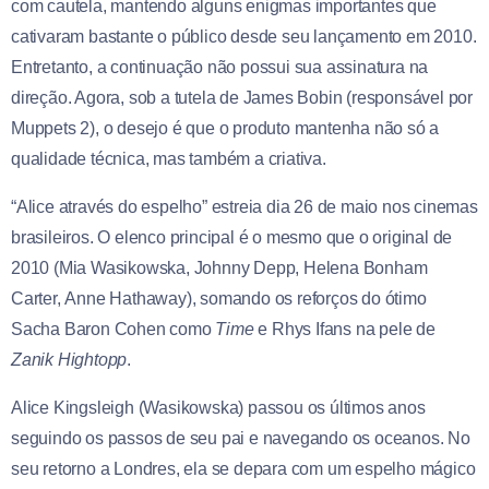
com cautela, mantendo alguns enigmas importantes que
cativaram bastante o público desde seu lançamento em 2010.
Entretanto, a continuação não possui sua assinatura na
direção. Agora, sob a tutela de James Bobin (responsável por
Muppets 2), o desejo é que o produto mantenha não só a
qualidade técnica, mas também a criativa.
“Alice através do espelho” estreia dia 26 de maio nos cinemas
brasileiros. O elenco principal é o mesmo que o original de
2010 (Mia Wasikowska, Johnny Depp, Helena Bonham
Carter, Anne Hathaway), somando os reforços do ótimo
Sacha Baron Cohen como
Time
e Rhys Ifans na pele de
Zanik Hightopp
.
Alice Kingsleigh (Wasikowska) passou os últimos anos
seguindo os passos de seu pai e navegando os oceanos. No
seu retorno a Londres, ela se depara com um espelho mágico