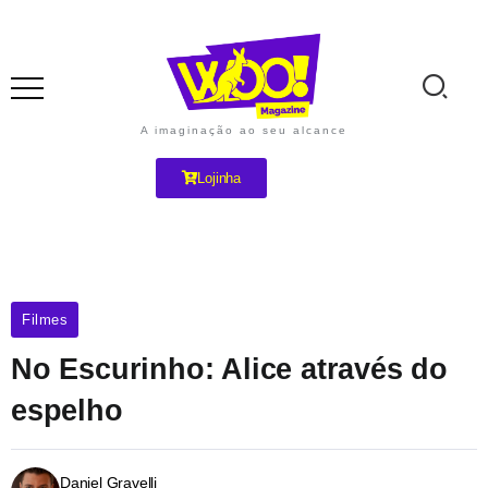
A imaginação ao seu alcance
Lojinha
Filmes
No Escurinho: Alice através do
espelho
Daniel Gravelli