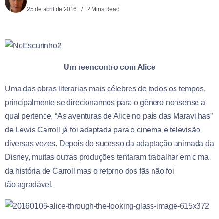
25 de abril de 2016
2 Mins Read
Um reencontro com Alice
Uma das obras literarias mais célebres de todos os tempos,
principalmente se direcionarmos para o gênero nonsense a
qual pertence, “As aventuras de Alice no país das Maravilhas”
de Lewis Carroll já foi adaptada para o cinema e televisão
diversas vezes. Depois do sucesso da adaptação animada da
Disney, muitas outras produções tentaram trabalhar em cima
da história de Carroll mas o retorno dos fãs não foi
tão agradável.