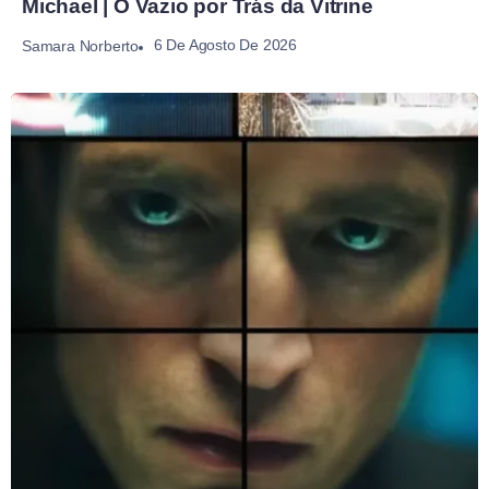
Michael | O Vazio por Trás da Vitrine
6 De Agosto De 2026
Samara Norberto