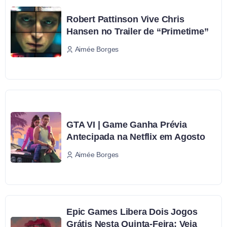
Robert Pattinson Vive Chris
Hansen no Trailer de “Primetime”
Aimée Borges
GTA VI | Game Ganha Prévia
Antecipada na Netflix em Agosto
Aimée Borges
Epic Games Libera Dois Jogos
Grátis Nesta Quinta-Feira; Veja