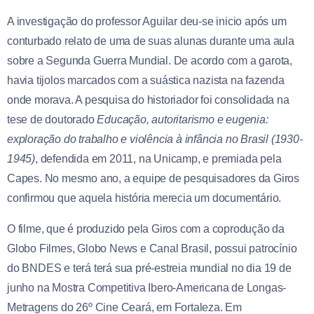
A investigação do professor Aguilar deu-se inicio após um
conturbado relato de uma de suas alunas durante uma aula
sobre a
Segunda Guerra Mundial. De acordo com a garota,
havia tijolos marcados com a suástica nazista na fazenda
onde morava. A pesquisa do historiador foi consolidada na
tese de doutorado
Educação, autoritarismo e eugenia:
exploração do trabalho e violência à infância no Brasil (1930-
1945)
, defendida em 2011, na Unicamp, e premiada pela
Capes. No mesmo ano, a equipe de pesquisadores da Giros
confirmou que aquela história merecia um documentário.
O filme, que é produzido pela Giros com a coprodução da
Globo Filmes, Globo News e Canal Brasil, possui patrocínio
do BNDES e terá
terá sua pré-estreia mundial no dia 19 de
junho na Mostra Competitiva Ibero-Americana de Longas-
Metragens do 26º Cine Ceará, em Fortaleza. Em