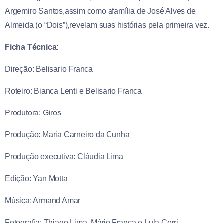
Argemiro Santos,assim como afamília de José Alves de
Almeida (o “Dois”),revelam suas histórias pela primeira vez.
Ficha Técnica:
Direção: Belisario Franca
Roteiro: Bianca Lenti e Belisario Franca
Produtora: Giros
Produção: Maria Carneiro da Cunha
Produção executiva: Cláudia Lima
Edição: Yan Motta
Música: Armand Amar
Fotografia: Thiago Lima, Mário Franca e Lula Cerri