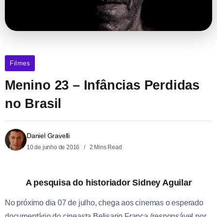
Filmes
Menino 23 – Infâncias Perdidas
no Brasil
Daniel Gravelli
10 de junho de 2016
2 Mins Read
A pesquisa do historiador Sidney Aguilar
No próximo dia 07 de julho, chega aos cinemas o esperado
documentário do cineasta Belisario Franca (responsável por