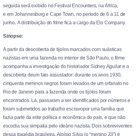
seguida será exibido n
o Festival Encounters, na África,
e em Johannesburg e Cape Town, no período de 6 a 11 de
junho.
A distribuição do filme fica a cargo da Elo Company.
Sinopse:
A partir da descoberta de tijolos marcados com suásticas
nazistas em uma fazenda no interior de São Paulo, o filme
acompanha a investigação do historiador Sidney Aguilar e a
descoberta deum fato assustador: durante os anos 1930,
cinquenta meninos negros foram levados de um orfanato no
Rio de Janeiro para a fazenda onde os tijolos foram
encontrados. Lá, passaram a ser identificados por números e
foram submetidos ao trabalho escravopor uma família que
fazia parte da elite política e econômica do país, e que não
escodia sua simpatia pelo ideário nazista. Dois sobreviventes
dessa tragédia brasileira, Aloísio Silva (o “menino 23”) e