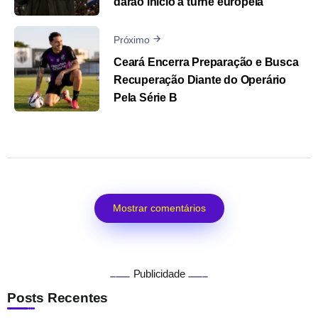
darão início à turnê europeia
Próximo
Ceará Encerra Preparação e Busca
Recuperação Diante do Operário
Pela Série B
Mostrar comentários
Publicidade
Posts Recentes