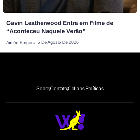
Gavin Leatherwood Entra em Filme de
“Aconteceu Naquele Verão”
5 De Agosto De 2026
Aimée Borges
Sobre
Contato
Collabs
Políticas