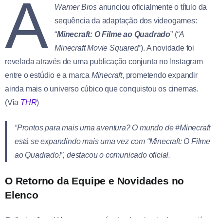
A
Warner Bros
anunciou oficialmente o título da
sequência da adaptação dos videogames:
“
Minecraft: O Filme ao Quadrado
” (
“A
Minecraft Movie Squared”
). A novidade foi
revelada através de uma publicação conjunta no Instagram
entre o estúdio e a marca
Minecraft
, prometendo expandir
ainda mais o universo cúbico que conquistou os cinemas.
(Via
THR
)
“Prontos para mais uma aventura? O mundo de
#Minecraft
está se expandindo mais uma vez com “
Minecraft: O Filme
ao Quadrado
!”, destacou o comunicado oficial.
O Retorno da Equipe e Novidades no
Elenco