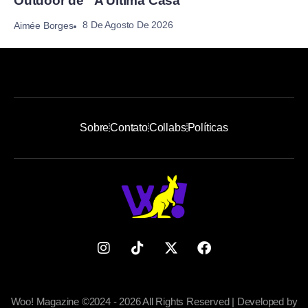
Outdoor de “A Última Casa”
8 De Agosto De 2026
Aimée Borges
Sobre
Contato
Collabs
Políticas
Woo! Magazine ©2024 - 2026 All Rights Reserved | Developed by