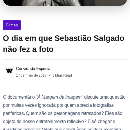
Filmes
O dia em que Sebastião Salgado
não fez a foto
Convidado Especial
17 de maio de 2017
3 Mins Read
O documentário
“À Margem da Imagem”
discute uma questão
por muitas vezes ignorada por quem aprecia fotografias
periféricas. Quem são os personagens retratados? Eles são
objeto do nosso entretenimento reflexivo? É só chegar e
invadir os espaços? Pelo que concluímos no documentário,