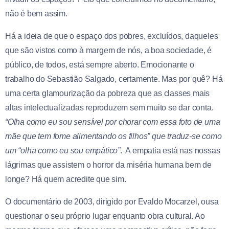
não é bem assim.
Há a ideia de que o espaço dos pobres, excluídos, daqueles
que são vistos como à margem de nós, a boa sociedade, é
público, de todos, está sempre aberto. Emocionante o
trabalho do Sebastião Salgado, certamente. Mas por quê? Há
uma certa glamourização da pobreza que as classes mais
altas intelectualizadas reproduzem sem muito se dar conta.
“Olha como eu sou sensível por chorar com essa foto de uma
mãe que tem fome alimentando os filhos” que traduz-se como
um “olha como eu sou empático”
.
A empatia está nas nossas
lágrimas que assistem o horror da miséria humana bem de
longe? Há quem acredite que sim.
O documentário de 2003, dirigido por Evaldo Mocarzel, ousa
questionar o seu próprio lugar enquanto obra cultural. Ao