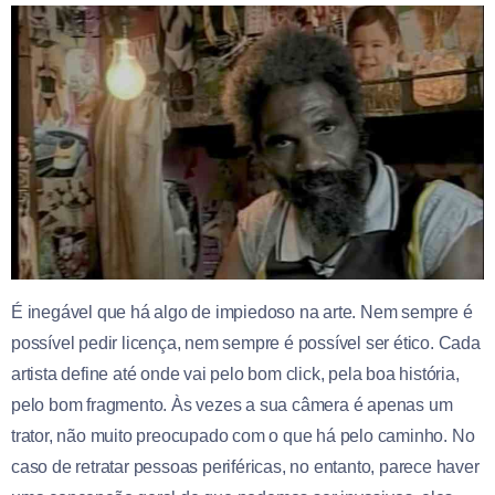
É inegável que há algo de impiedoso na arte. Nem sempre é
possível pedir licença, nem sempre é possível ser ético. Cada
artista define até onde vai pelo bom click, pela boa história,
pelo bom fragmento. Às vezes a sua câmera é apenas um
trator, não muito preocupado com o que há pelo caminho. No
caso de retratar pessoas periféricas, no entanto, parece haver