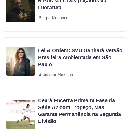
5 Pais Mais Desgraçados da
Literatura
Lipe Machado
Lei & Ordem: SVU Ganhará Versão
Brasileira Ambientada em São
Paulo
Jéssica Meireles
Ceará Encerra Primeira Fase da
Série A2 com Tropeço, Mas
Garante Permanência na Segunda
Divisão