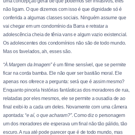
uma concepção geral de que podemos ser invasivos, eles
não ligam. O que dizemos com isso é que dignidade só é
conferida a algumas classes sociais. Ninguém assume que
vai chegar em um condomínio da Barra e retratar a
adolescência cheia de tênia vans e algum vazio existencial.
Os adolescentes dos condomínios não são de todo mundo.
Mas os favelados, ah, esses são.
“À Margem da Imagem”
é um filme sensível, que se permite
ficar na corda bamba. Ele não quer ser bastião moral. Ele
apenas nos oferece a pergunta: será que é assim mesmo?
Enquanto pincela histórias fantásticas dos moradores de rua,
relatadas por eles mesmos, ele se permite a ousadia de ao
final exibi-lo a cada um deles. Novamente com uma câmera
apontada: “
e aí, o que acharam?”
. Como diz o personagem
um dos moradores ele esperava um final não tão pálido, tão
escuro. A rua até pode parecer que é de todo mundo, mas