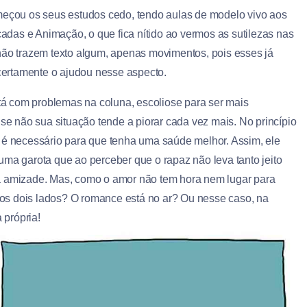
omeçou os seus estudos cedo, tendo aulas de modelo vivo aos
icadas e Animação, o que fica nítido ao vermos as sutilezas nas
o trazem texto algum, apenas movimentos, pois esses já
 certamente o ajudou nesse aspecto.
á com problemas na coluna, escoliose para ser mais
 se não sua situação tende a piorar cada vez mais. No princípio
e é necessário para que tenha uma saúde melhor. Assim, ele
uma garota que ao perceber que o rapaz não leva tanto jeito
va amizade. Mas, como o amor não tem hora nem lugar para
os dois lados? O romance está no ar? Ou nesse caso, na
 própria!