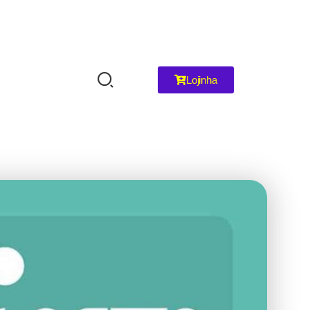
Lojinha