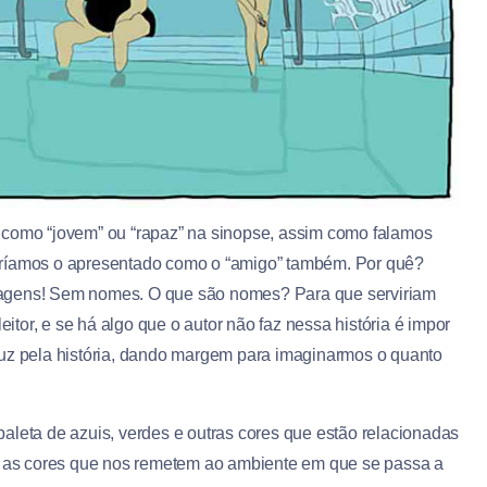
 como “jovem” ou “rapaz” na sinopse, assim como falamos
, teríamos o apresentado como o “amigo” também. Por quê?
nagens! Sem nomes. O que são nomes? Para que serviriam
eitor, e se há algo que o autor não faz nessa história é impor
duz pela história, dando margem para imaginarmos o quanto
aleta de azuis, verdes e outras cores que estão relacionadas
só as cores que nos remetem ao ambiente em que se passa a