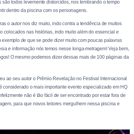
s são todos levemente distorcidos, nos lembrando o tempo
tir dentro da piscina com os personagens.
 o autor nos diz muito, indo contra a tendência de muitos
o colocados nas histórias, indo muito além do essencial e
m exemplo de que se pode dizer muito com poucas palavras
oesia e informação nós temos nesse longa-metragem! Veja bem,
ogos! O mesmo podemos dizer dessas mais de 100 páginas da
eu ao seu autor o Prêmio Revelação no Festival Internacional
é considerado o mais importante evento especializado em HQ
elizmente não é tão fácil de ser encontrado por estar fora de
gem, para que novos leitores mergulhem nessa piscina e