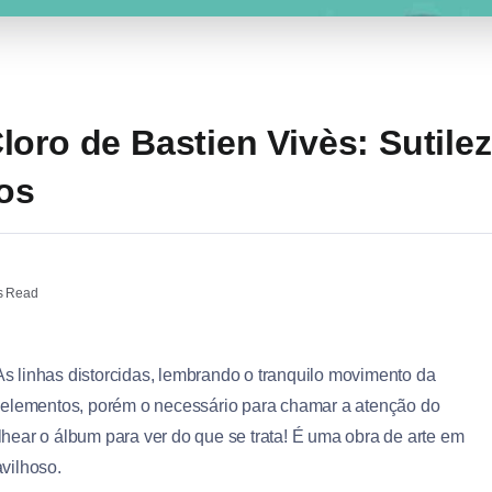
oro de Bastien Vivès: Sutilez
os
s Read
s linhas distorcidas, lembrando o tranquilo movimento da
 elementos, porém o necessário para chamar a atenção do
olhear o álbum para ver do que se trata! É uma obra de arte em
vilhoso.