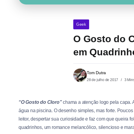
Geek
O Gosto do Cl
em Quadrinh
Tom Dutra
28 de julho de 2017
3 Min
“
O Gosto do Cloro”
chama a atenção logo pela capa. A
água na piscina. O desenho simples, mas forte. Poucos
leitor, despertar sua curiosidade e faz com que queira f
quadrinhos, um romance melancólico, silencioso e mara