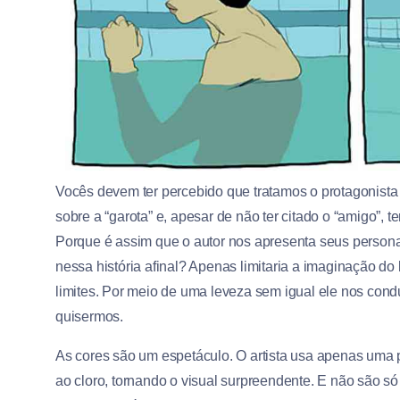
Vocês devem ter percebido que tratamos o protagonista
sobre a “garota” e, apesar de não ter citado o “amigo”
Porque é assim que o autor nos apresenta seus perso
nessa história afinal? Apenas limitaria a imaginação do l
limites. Por meio de uma leveza sem igual ele nos con
quisermos.
As cores são um espetáculo. O artista usa apenas uma p
ao cloro, tornando o visual surpreendente. E não são 