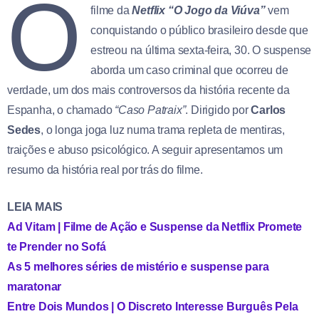
O
filme da
Netflix
“O Jogo da Viúva”
vem
conquistando o público brasileiro desde que
estreou na última sexta-feira, 30. O suspense
aborda um caso criminal que ocorreu de
verdade, um dos mais controversos da história recente da
Espanha, o chamado
“Caso Patraix”
. Dirigido por
Carlos
Sedes
, o longa joga luz numa trama repleta de mentiras,
traições e abuso psicológico. A seguir apresentamos um
resumo da história real por trás do filme.
LEIA MAIS
Ad Vitam | Filme de Ação e Suspense da Netflix Promete
te Prender no Sofá
As 5 melhores séries de mistério e suspense para
maratonar
Entre Dois Mundos | O Discreto Interesse Burguês Pela