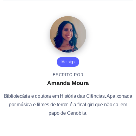
Me siga
ESCRITO POR
Amanda Moura
Bibliotecária e doutora em História das Ciências. Apaixonada
por música e filmes de terror, é a final girl que não cai em
papo de Cenobita.