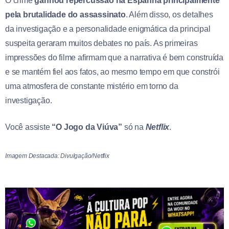
O crime
ganhou repercussão na Espanha principalmente
pela brutalidade do assassinato
. Além disso, os detalhes
da investigação e a personalidade enigmática da principal
suspeita geraram muitos debates no país. As primeiras
impressões do filme afirmam que a narrativa é bem construída
e se mantém fiel aos fatos, ao mesmo tempo em que constrói
uma atmosfera de constante mistério em torno da
investigação.
Você assiste
“O Jogo da Viúva”
só na
Netflix
.
Imagem Destacada: Divulgação/Netflix