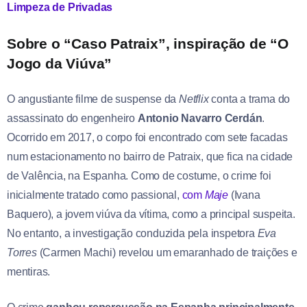
Limpeza de Privadas
Sobre o “Caso Patraix”, inspiração de “O
Jogo da Viúva”
O angustiante filme de suspense da
Netflix
conta a trama do
assassinato do engenheiro
Antonio Navarro Cerdán
.
Ocorrido em 2017, o corpo foi encontrado com sete facadas
num estacionamento no bairro de Patraix, que fica na cidade
de Valência, na Espanha. Como de costume, o crime foi
inicialmente tratado como passional,
com
Maje
(Ivana
Baquero), a jovem viúva da vítima, como a principal suspeita.
No entanto, a investigação conduzida pela inspetora
Eva
Torres
(Carmen Machi) revelou um emaranhado de traições e
mentiras.