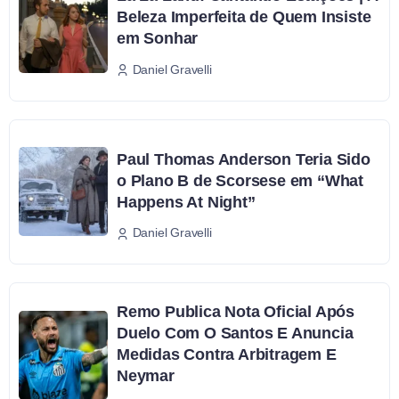
Beleza Imperfeita de Quem Insiste
em Sonhar
Daniel Gravelli
Paul Thomas Anderson Teria Sido
o Plano B de Scorsese em “What
Happens At Night”
Daniel Gravelli
Remo Publica Nota Oficial Após
Duelo Com O Santos E Anuncia
Medidas Contra Arbitragem E
Neymar