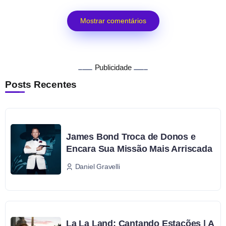
Mostrar comentários
Publicidade
Posts Recentes
James Bond Troca de Donos e
Encara Sua Missão Mais Arriscada
Daniel Gravelli
La La Land: Cantando Estações | A