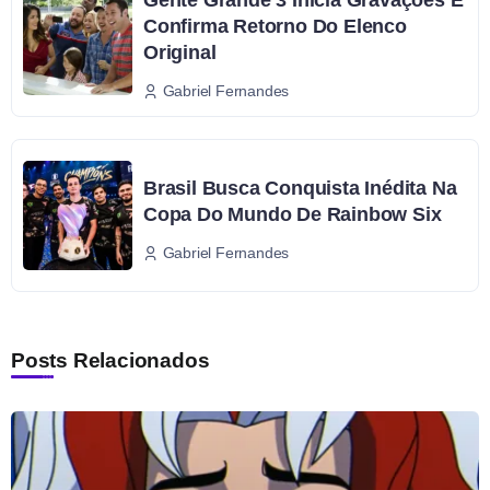
Gente Grande 3 Inicia Gravações E
Confirma Retorno Do Elenco
Original
Gabriel Fernandes
Brasil Busca Conquista Inédita Na
Copa Do Mundo De Rainbow Six
Gabriel Fernandes
Posts Relacionados