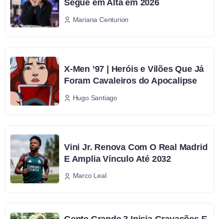
Segue em Alta em 2026
Mariana Centurion
X-Men ’97 | Heróis e Vilões Que Já
Foram Cavaleiros do Apocalipse
Hugo Santiago
Vini Jr. Renova Com O Real Madrid
E Amplia Vínculo Até 2032
Marco Leal