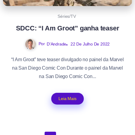
Séries/TV
SDCC: “I Am Groot” ganha teaser
Por
D'Andrade
22 De Julho De 2022
“I Am Groot” teve teaser divulgado no painel da Marvel
na San Diego Comic Con Durante o painel da Marvel
na San Diego Comic Con...
Leia Mais