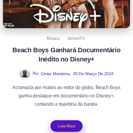
Música
Séries/TV
Beach Boys Ganhará Documentário
Inédito no Disney+
Por
30 De Março De 2024
Cesar Monteiro
Aclamada por muitos ao redor do globo, Beach Boys
ganha destaque em documentário no Disney+,
contando a trajetória da banda.
Leia Mais