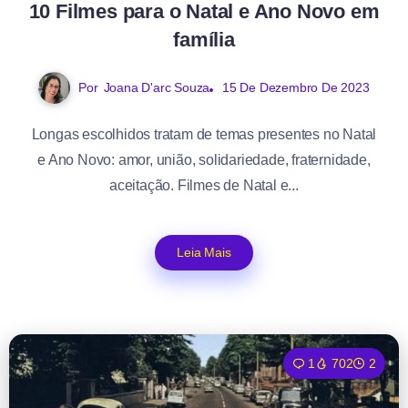
10 Filmes para o Natal e Ano Novo em
família
Por
Joana D'arc Souza
15 De Dezembro De 2023
Longas escolhidos tratam de temas presentes no Natal
e Ano Novo: amor, união, solidariedade, fraternidade,
aceitação. Filmes de Natal e...
Leia Mais
1
702
2