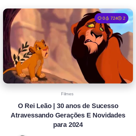
0
724
2
Filmes
O Rei Leão | 30 anos de Sucesso
Atravessando Gerações E Novidades
para 2024