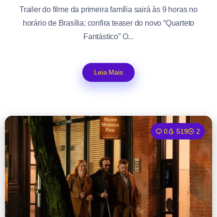
Trailer do filme da primeira família sairá às 9 horas no
horário de Brasília; confira teaser do novo “Quarteto
Fantástico” O...
Leia Mais
0
519
2