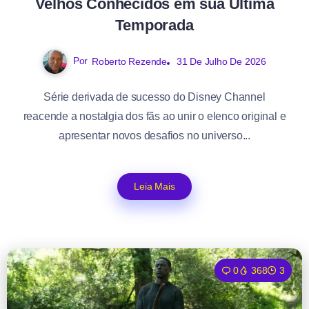
Velhos Conhecidos em sua Última
Temporada
Por
Roberto Rezende
31 De Julho De 2026
Série derivada de sucesso do Disney Channel
reacende a nostalgia dos fãs ao unir o elenco original e
apresentar novos desafios no universo...
Leia Mais
0
368
3