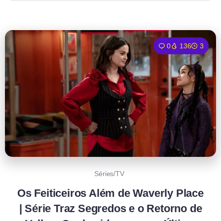
0
136
3
Séries/TV
Os Feiticeiros Além de Waverly Place
| Série Traz Segredos e o Retorno de