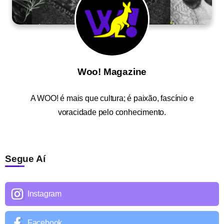
Woo! Magazine
A
WOO!
é mais que cultura; é paixão, fascínio e
voracidade pelo conhecimento.
Segue Aí
Instagram
Facebook