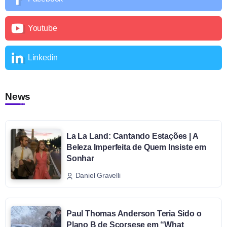
Youtube
Linkedin
News
La La Land: Cantando Estações | A
Beleza Imperfeita de Quem Insiste em
Sonhar
Daniel Gravelli
Paul Thomas Anderson Teria Sido o
Plano B de Scorsese em “What