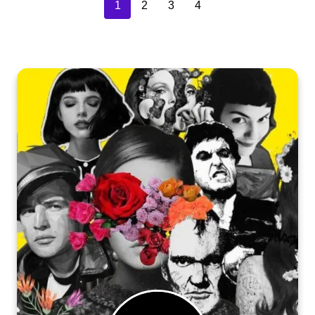
1
2
3
4