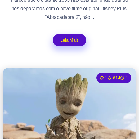
nos deparamos com o novo filme original Disney Plus.
“Abracadabra 2”, não...
Leia Mais
1
814
1