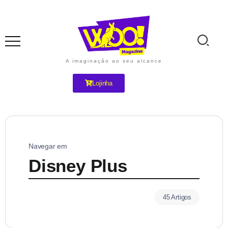
A imaginação ao seu alcance
Lojinha
Navegar em
Disney Plus
45 Artigos