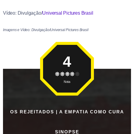
Vídeo: Divulgação/
Universal Pictures Brasil
Imagens e Vídeo: Divulgação/Universal Pictures Brasil
4
Nota
OS REJEITADOS | A EMPATIA COMO CURA
SINOPSE