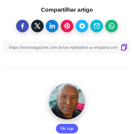
Compartilhar artigo
Me siga