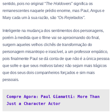
sentido, pois no original “
The Holdovers
” significa os
remanescentes naquele prédio enorme, mas Paul, Angus e
Mary cada um à sua razão, são
“Os Rejeitados”
.
Inteligente na mudança dos sentimentos dos personagens,
porém à medida que o filme vai se aproximando do final,
surgem aqueles velhos clichês de transformação do
personagem misantropo e irascível, a um professor empático,
pois finalmente Paul se dá conta de que não é a única pessoa
que sofre e que seus motivos talvez não sejam mais trágicos
que dos seus dois companheiros forçados e sim mais
pessoais.
Compre Agora: Paul Giamatti: More Than 
Just a Character Actor 