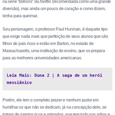
na série “
Billions
” da
Netflix
(recomendada como uma grande
diversão), mas ainda um pouco de coração e como dizem,
lenha para queimar.
Seu personagem, o professor Paul Hunman, é daquele tipo
que exige nada mais que perfeição de seus alunos que são
filhos de pais ricos e estão em Barton, no estado de
Massachusetts, uma instituição de ensino, que os prepara
para as melhores universidades americanas.
Leia Mais: Duna 2 | A saga de um herói 
messiânico
Porém, ele tem o completo prazer e nenhum pudor em
humilhar os que não se dedicam, já na concepção dele, se
tratam de garotos ricos e mimados, que tem tudo nas mãos e