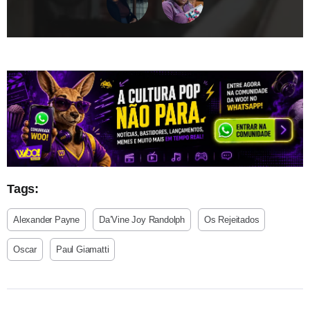
Tags:
Alexander Payne
Da’Vine Joy Randolph
Os Rejeitados
Oscar
Paul Giamatti