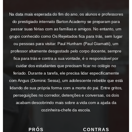
Na data mais esperada do fim do ano, os alunos e professores
do prestigiado internato Barton Academy se preparam para
passar suas férias com as famílias e amigos. No entanto, um
grupo conhecido como Os Rejeitados fica para trás, sem lugar
ou pessoas para visitar. Paul Hunham (Paul Giamatti), um
professor altamente desgostado pelo corpo docente, sempre
fica para trás e contra a sua vontade, é o responsável por
cuidar dos estudantes que precisam ficar no colégio no
feriado. Durante a tarefa, ele precisa lidar especificamente
com Angus (Dominic Sessa), um adolescente rebelde que está
lidando de sua própria forma com a morte do pai. Entre gritos,
perseguições no corredor, detenções e conversas, os dois
acabam descobrindo mais sobre a vida com a ajuda da
cozinheira-chefe da escola.
PRÓS
CONTRAS