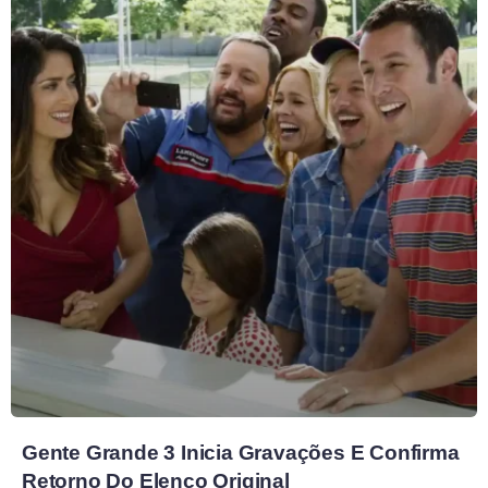
Gente Grande 3 Inicia Gravações E Confirma
Retorno Do Elenco Original