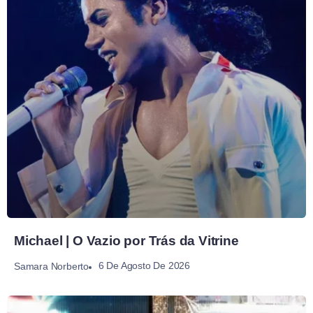
Michael | O Vazio por Trás da Vitrine
6 De Agosto De 2026
Samara Norberto