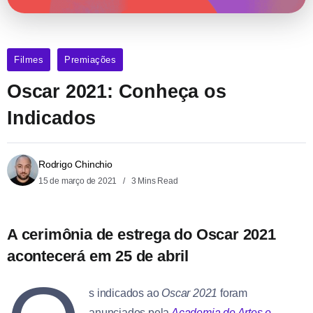
Filmes
Premiações
Oscar 2021: Conheça os
Indicados
Rodrigo Chinchio
15 de março de 2021
3 Mins Read
A cerimônia de estrega do Oscar 2021
acontecerá em 25 de abril
s indicados ao
Oscar 2021
foram
anunciados pela
Academia de Artes e