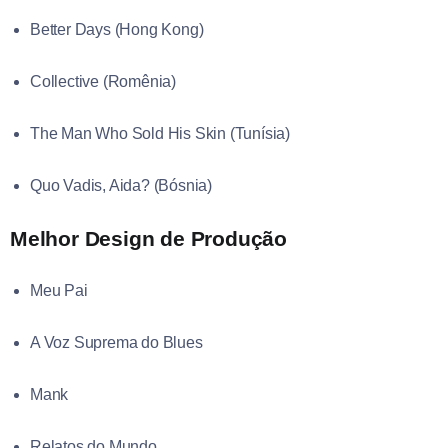
Better Days (Hong Kong)
Collective (Romênia)
The Man Who Sold His Skin (Tunísia)
Quo Vadis, Aida? (Bósnia)
Melhor Design de Produção
Meu Pai
A Voz Suprema do Blues
Mank
Relatos do Mundo