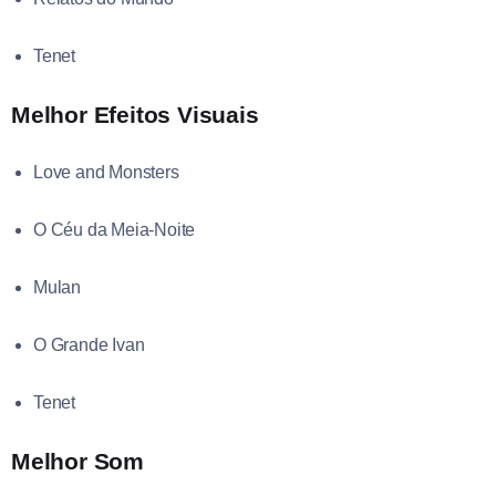
Tenet
Melhor Efeitos Visuais
Love and Monsters
O Céu da Meia-Noite
Mulan
O Grande Ivan
Tenet
Melhor Som