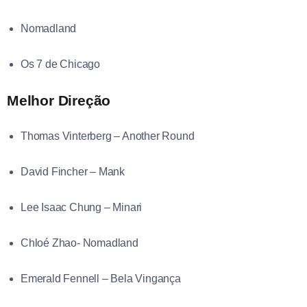
Nomadland
Os 7 de Chicago
Melhor Direção
Thomas Vinterberg – Another Round
David Fincher – Mank
Lee Isaac Chung – Minari
Chloé Zhao- Nomadland
Emerald Fennell – Bela Vingança