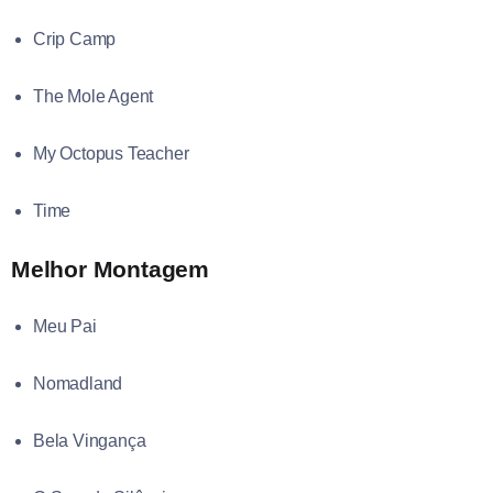
Crip Camp
The Mole Agent
My Octopus Teacher
Time
Melhor Montagem
Meu Pai
Nomadland
Bela Vingança