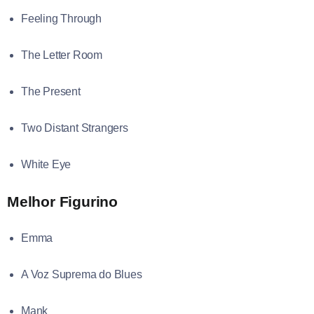
Feeling Through
The Letter Room
The Present
Two Distant Strangers
White Eye
Melhor Figurino
Emma
A Voz Suprema do Blues
Mank