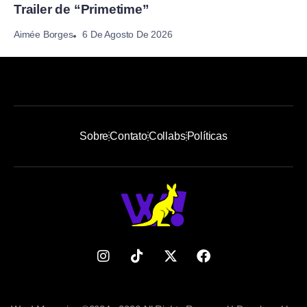
Trailer de “Primetime”
6 De Agosto De 2026
Aimée Borges
Sobre
Contato
Collabs
Políticas