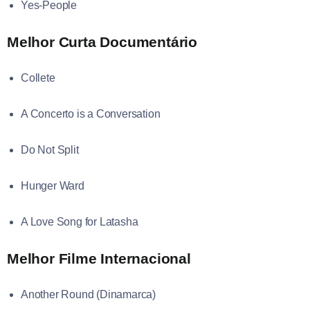
Yes-People
Melhor Curta Documentário
Collete
A Concerto is a Conversation
Do Not Split
Hunger Ward
A Love Song for Latasha
Melhor Filme Internacional
Another Round (Dinamarca)