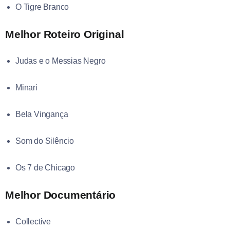
O Tigre Branco
Melhor Roteiro Original
Judas e o Messias Negro
Minari
Bela Vingança
Som do Silêncio
Os 7 de Chicago
Melhor Documentário
Collective