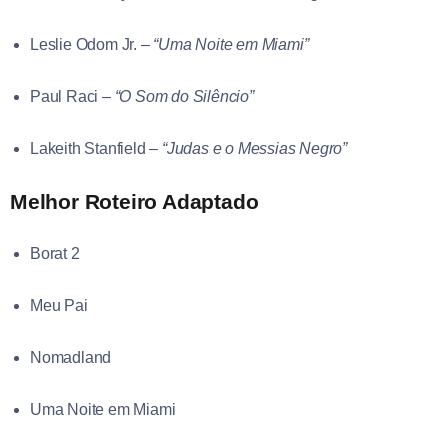
Leslie Odom Jr. –
“Uma Noite em Miami”
Paul Raci –
“O Som do Silêncio”
Lakeith Stanfield –
“Judas e o Messias Negro”
Melhor Roteiro Adaptado
Borat 2
Meu Pai
Nomadland
Uma Noite em Miami