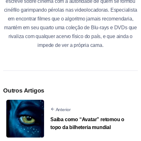
escreve sobre cinema com a autoridade de quem se formou
cinéfilo garimpando pérolas nas videolocadoras. Especialista
em encontrar filmes que o algoritmo jamais recomendaria,
mantém em seu quarto uma coleção de Blu-rays e DVDs que
rivaliza com qualquer acervo físico do país, e que ainda o
impede de ver a própria cama.
Outros Artigos
Anterior
Saiba como “Avatar” retomou o
topo da bilheteria mundial