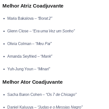
Melhor Atriz Coadjuvante
Maria Bakalova –
“Borat 2”
Glenn Close –
“Era uma Vez um Sonho”
Olivia Colman –
“Meu Pai”
Amanda Seyfried –
“Mank”
Yuh-Jung Youn –
“Minari”
Melhor Ator Coadjuvante
Sacha Baron Cohen –
“Os 7 de Chicago”
Daniel Kaluuya –
“Judas e o Messias Negro”