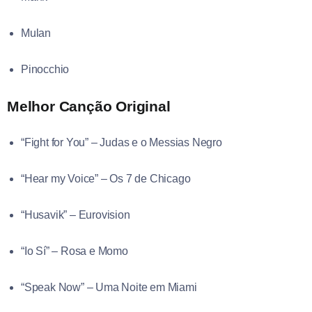
Mulan
Pinocchio
Melhor Canção Original
“Fight for You” – Judas e o Messias Negro
“Hear my Voice” – Os 7 de Chicago
“Husavik” – Eurovision
“Io Sí” – Rosa e Momo
“Speak Now” – Uma Noite em Miami