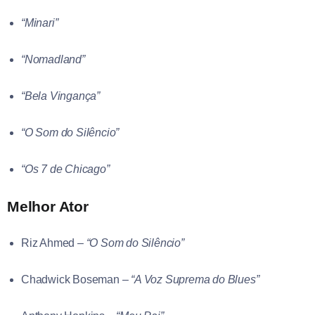
“Minari”
“Nomadland”
“Bela Vingança”
“O Som do Silêncio”
“Os 7 de Chicago”
Melhor Ator
Riz Ahmed –
“O Som do Silêncio”
Chadwick Boseman –
“A Voz Suprema do Blues”