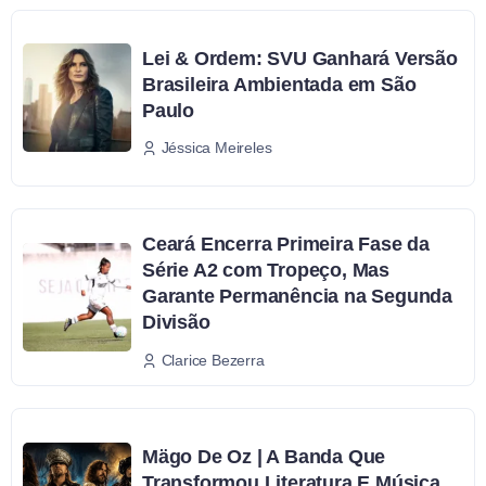
Lei & Ordem: SVU Ganhará Versão
Brasileira Ambientada em São
Paulo
Jéssica Meireles
Ceará Encerra Primeira Fase da
Série A2 com Tropeço, Mas
Garante Permanência na Segunda
Divisão
Clarice Bezerra
Mägo De Oz | A Banda Que
Transformou Literatura E Música