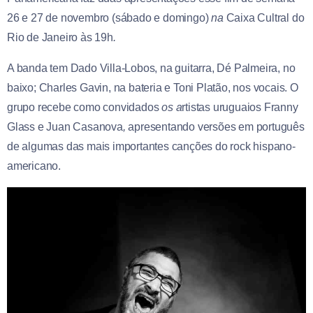
26 e 27 de novembro (sábado e domingo)
na
Caixa Cultral do
Rio de Janeiro às 19h
.
A banda tem Dado Villa-Lobos, na guitarra, Dé Palmeira, no
baixo; Charles Gavin, na bateria e Toni Platão, nos vocais. O
grupo recebe como convidados
os a
rtistas uruguaios Franny
Glass e Juan Casanova
,
apresentando versões em português
de algumas das mais importantes canções do rock hispano-
americano.