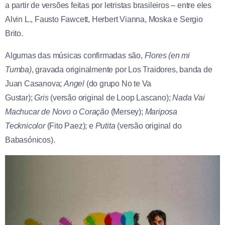
a partir de versões feitas por letristas brasileiros – entre eles
Alvin L., Fausto Fawcett, Herbert Vianna, Moska e Sergio
Brito.
Algumas das músicas confirmadas são,
Flores (en mi
Tumba)
, gravada originalmente por Los Traidores, banda de
Juan Casanova;
Angel
(do grupo No te Va
Gustar);
Gris
(versão original de Loop Lascano);
Nada Vai
Machucar de Novo o Coração
(Mersey);
Mariposa
Tecknicolor
(Fito Paez); e
Putita
(versão original do
Babasónicos).