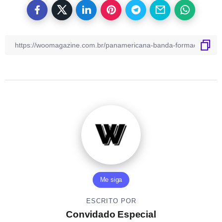
Me siga
ESCRITO POR
Convidado Especial