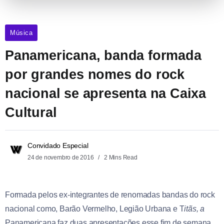
Música
Panamericana, banda formada
por grandes nomes do rock
nacional se apresenta na Caixa
Cultural
Convidado Especial
24 de novembro de 2016
2 Mins Read
Formada pelos
ex-integrantes de renomadas bandas do rock
nacional como, Barão Vermelho, Legião Urbana e T
itãs, a
Panamericana faz duas apresentações esse fim de semana