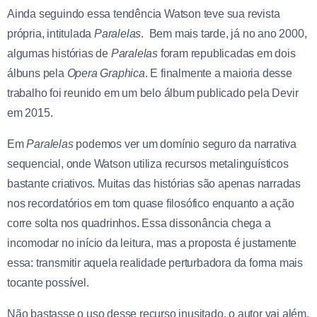
Ainda seguindo essa tendência Watson teve sua revista
própria, intitulada
Paralelas
. Bem mais tarde, já no ano 2000,
algumas histórias de
Paralelas
foram republicadas em dois
álbuns pela
Opera Graphica
. E finalmente a maioria desse
trabalho foi reunido em um belo álbum publicado pela Devir
em 2015.
Em
Paralelas
podemos ver um domínio seguro da narrativa
sequencial, onde Watson utiliza recursos metalinguísticos
bastante criativos. Muitas das histórias são apenas narradas
nos recordatórios em tom quase filosófico enquanto a ação
corre solta nos quadrinhos. Essa dissonância chega a
incomodar no início da leitura, mas a proposta é justamente
essa: transmitir aquela realidade perturbadora da forma mais
tocante possível.
Não bastasse o uso desse recurso inusitado, o autor vai além,