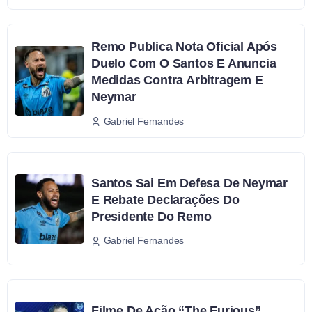
Remo Publica Nota Oficial Após
Duelo Com O Santos E Anuncia
Medidas Contra Arbitragem E
Neymar
Gabriel Fernandes
Santos Sai Em Defesa De Neymar
E Rebate Declarações Do
Presidente Do Remo
Gabriel Fernandes
Filme De Ação “The Furious”