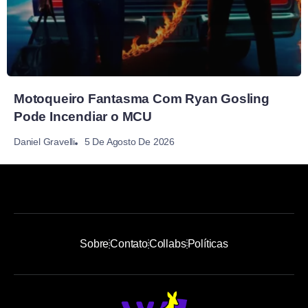
Motoqueiro Fantasma Com Ryan Gosling
Pode Incendiar o MCU
5 De Agosto De 2026
Daniel Gravelli
Sobre
Contato
Collabs
Políticas