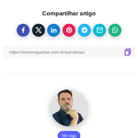
Compartilhar artigo
Me siga