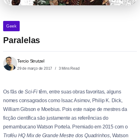
Geek
Paralelas
Tercio Strutzel
29 de março de 2017
3 Mins Read
Os fãs de
Sci-Fi
têm, entre suas obras favoritas, alguns
nomes consagrados como Isaac Asimov, Philip K. Dick,
William Gibson e Moebius. Pois este naipe de mestres da
ficção científica são justamente as referências do
pernambucano Watson Portela. Premiado em 2015 com o
Troféu HQ Mix de Grande Mestre dos Quadrinhos
, Watson