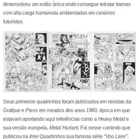
desenvolveu um estilo único onde consegue retratar tramas
com alta carga humanista ambientadas em cenários
futuristas.
Seus primeiros quadrinhos foram publicados em revistas da
Grafipar
e
Press
em meados dos anos 1980, época em que
estavam aportando aqui referências como a
Heavy Metal
e
sua versão europeia,
Metal Hurlant
. Foi nesse contexto que
publicou na
Inter Quadrinhos
sua famosa série
“Voo Livre”
.