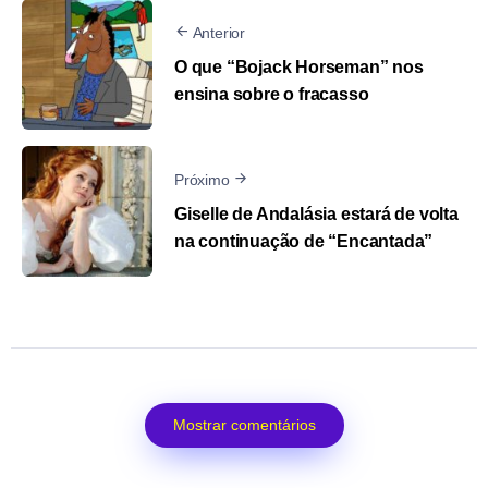
Anterior
O que “Bojack Horseman” nos
ensina sobre o fracasso
Próximo
Giselle de Andalásia estará de volta
na continuação de “Encantada”
Mostrar comentários