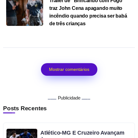
Trailer de “Brincando com Fogo”
traz John Cena apagando muito
incêndio quando precisa ser babá
de três crianças
Mostrar comentários
Publicidade
Posts Recentes
Atlético-MG E Cruzeiro Avançam