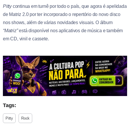
Pitty
continua em turnê por todo o país, que agora é apelidada
de Matriz 2.0 por ter incorporado o repertório do novo disco
nos shows, além de várias novidades visuais. O álbum
“Matriz”
está disponível nos aplicativos de música e também
em CD, vinil e cassete.
Tags:
Pitty
Rock