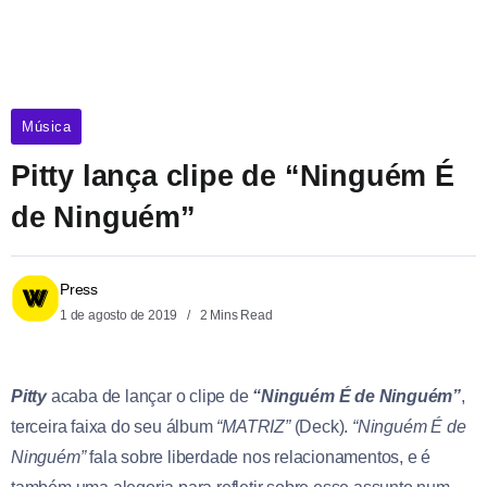
Música
Pitty lança clipe de “Ninguém É
de Ninguém”
Press
1 de agosto de 2019
2 Mins Read
Pitty
acaba de lançar o clipe de
“Ninguém É de Ninguém”
,
terceira faixa do seu álbum
“MATRIZ”
(Deck).
“Ninguém É de
Ninguém”
fala sobre liberdade nos relacionamentos, e é