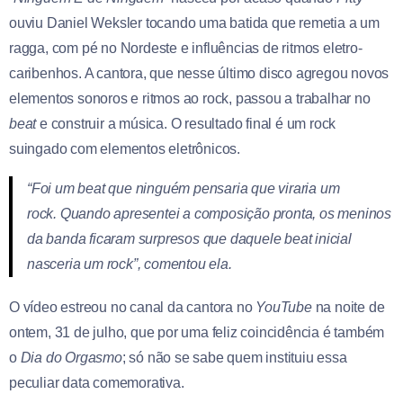
ouviu Daniel Weksler tocando uma batida que remetia a um
ragga, com pé no Nordeste e influências de ritmos eletro-
caribenhos. A cantora, que nesse último disco agregou novos
elementos sonoros e ritmos ao rock, passou a trabalhar no
beat
e construir a música. O resultado final é um rock
suingado com elementos eletrônicos.
“Foi um beat que ninguém pensaria que viraria um
rock. Quando apresentei a composição pronta, os meninos
da banda ficaram surpresos que daquele beat inicial
nasceria um rock”, comentou ela.
O vídeo estreou no canal da cantora no
YouTube
na noite de
ontem, 31 de julho, que por uma feliz coincidência é também
o
Dia do Orgasmo
; só não se sabe quem instituiu essa
peculiar data comemorativa.