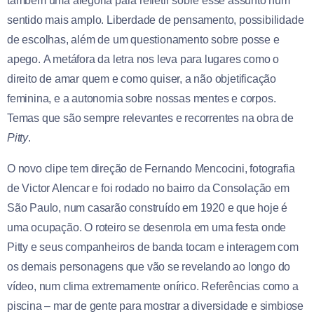
também uma alegoria para refletir sobre esse assunto num
sentido mais amplo. Liberdade de pensamento, possibilidade
de escolhas, além de um questionamento sobre posse e
apego. A metáfora da letra nos leva para lugares como o
direito de amar quem e como quiser, a não objetificação
feminina, e a autonomia sobre nossas mentes e corpos.
Temas que são sempre relevantes e recorrentes na obra de
Pitty
.
O novo clipe tem direção de Fernando Mencocini, fotografia
de Victor Alencar e foi rodado no bairro da Consolação em
São Paulo, num casarão construído em 1920 e que hoje é
uma ocupação. O roteiro se desenrola em uma festa onde
Pitty e seus companheiros de banda tocam e interagem com
os demais personagens que vão se revelando ao longo do
vídeo, num clima extremamente onírico. Referências como a
piscina – mar de gente para mostrar a diversidade e simbiose