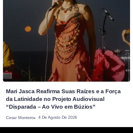
Mari Jasca Reafirma Suas Raízes e a Força
da Latinidade no Projeto Audiovisual
“Disparada – Ao Vivo em Búzios”
4 De Agosto De 2026
Cesar Monteiro