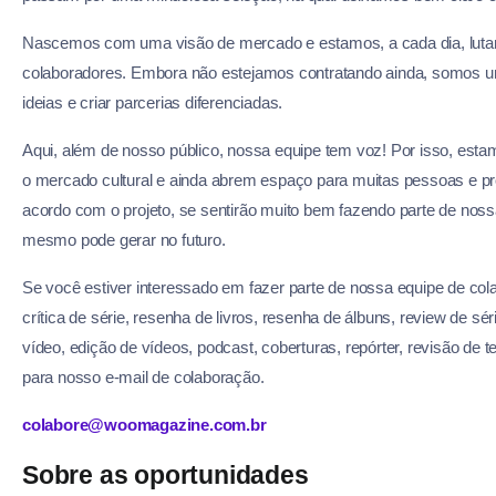
Nascemos com uma visão de mercado e estamos, a cada dia, lutan
colaboradores. Embora não estejamos contratando ainda, somos um 
ideias e criar parcerias diferenciadas.
Aqui, além de nosso público, nossa equipe tem voz! Por isso, est
o mercado cultural e ainda abrem espaço para muitas pessoas e pr
acordo com o projeto, se sentirão muito bem fazendo parte de noss
mesmo pode gerar no futuro.
Se você estiver interessado em fazer parte de nossa equipe de colab
crítica de série, resenha de livros, resenha de álbuns, review de sé
vídeo, edição de vídeos, podcast, coberturas, repórter, revisão de 
para nosso e-mail de colaboração.
colabore@woomagazine.com.br
Sobre as oportunidades