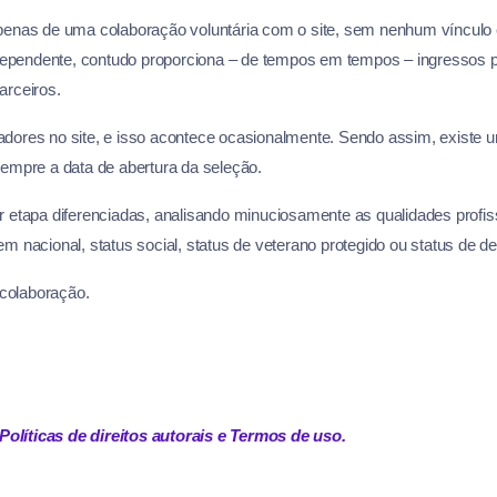
penas de uma colaboração voluntária com o site, sem nenhum vínculo
dependente, contudo proporciona – de tempos em tempos – ingressos 
parceiros.
ores no site, e isso acontece ocasionalmente. Sendo assim, existe u
empre a data de abertura da seleção.
por etapa diferenciadas, analisando minuciosamente as qualidades profi
em nacional, status social, status de veterano protegido ou status de def
 colaboração.
Políticas de direitos autorais
e
Termos de uso
.