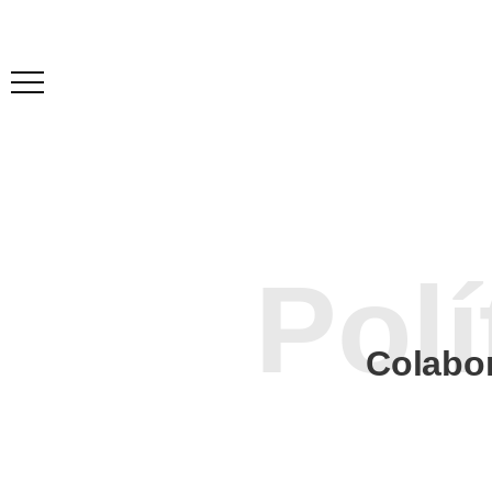
Colabo