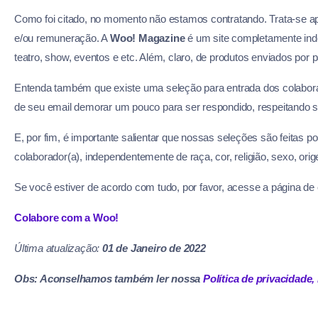
Como foi citado, no momento não estamos contratando. Trata-se a
e/ou remuneração. A
Woo! Magazine
é um site completamente in
teatro, show, eventos e etc. Além, claro, de produtos enviados por 
Entenda também que existe uma seleção para entrada dos colaborad
de seu email demorar um pouco para ser respondido, respeitando s
E, por fim, é importante salientar que nossas seleções são feitas 
colaborador(a), independentemente de raça, cor, religião, sexo, orig
Se você estiver de acordo com tudo, por favor, acesse a página de
Colabore com a Woo!
Última atualização:
01 de Janeiro de 2022
Obs: Aconselhamos também ler nossa
Política de privacidade
,