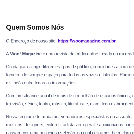
Quem Somos Nós
O Endereço de nosso site:
https://woomagazine.com.br
A
Woo! Magazine
é uma revista de mídia online focada no mercad
Criada para atingir diferentes tipos de público, com idades acima 
fornecendo sempre espaço para todas as vozes e talentos. Rumore
distinção entre todas as informações.
Com um alcance anual de mais de um milhão de usuários únicos, n
televisão, séries, teatro, música, literatura e, claro, todo o abrange
Nossa equipe é formada por verdadeiros especialistas no assunto. Ent
músicos, designers, editores, artistas em geral e apaixonados por c
passam por uma minuciosa seleção, na qual deixamos bem claro c