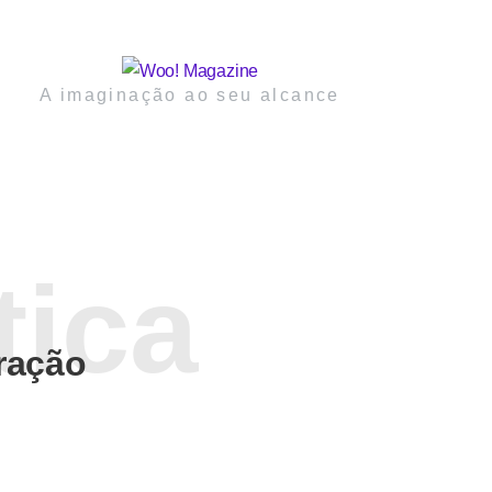
A imaginação ao seu alcance
ração