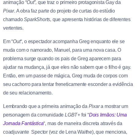
animação
“Out”,
que traz o primeiro protagonista Gay da
Pixar
. A obra faz parte do projeto de curtas do estúdio
chamado
SparkShorts,
que apresenta histórias de diferentes
vertentes.
Em “
Out
“, o espectador acompanha Greg enquanto ele se
muda com o namorado, Manuel, para uma nova casa. O
problema surge quando os pais de Greg aparecem para
ajudar na mudança, já que eles não sabem que o filho é gay.
Então, em um passe de mágica, Greg muda de corpos com
seu cachorro para tentar freneticamente esconder a evidência
de seu relacionamento.
Lembrando que a primeira animação da
Pixar
a mostrar um
personagem da comunidade
LGBT+
foi “
Dois Irmãos: Uma
Jornada Fantástica
“, mas de maneira discreta através da
coadjuvante Spector (voz de Lena Waithe), que menciona,