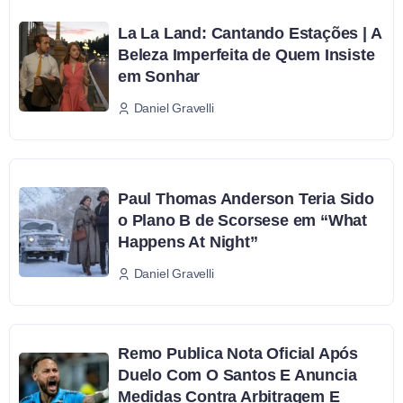
La La Land: Cantando Estações | A
Beleza Imperfeita de Quem Insiste
em Sonhar
Daniel Gravelli
Paul Thomas Anderson Teria Sido
o Plano B de Scorsese em “What
Happens At Night”
Daniel Gravelli
Remo Publica Nota Oficial Após
Duelo Com O Santos E Anuncia
Medidas Contra Arbitragem E