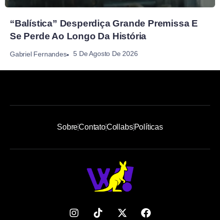
“Balística” Desperdiça Grande Premissa E
Se Perde Ao Longo Da História
5 De Agosto De 2026
Gabriel Fernandes
Sobre
Contato
Collabs
Políticas