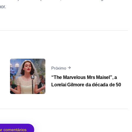
or.
Próximo
“The Marvelous Mrs Maisel”, a
Lorelai Gilmore da década de 50
r comentários