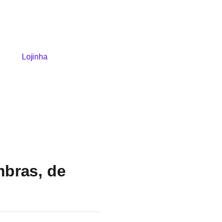
Lojinha
mbras, de