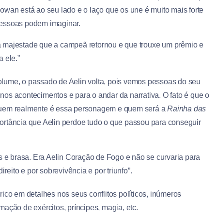
Rowan está ao seu lado e o laço que os une é muito mais forte
essoas podem imaginar.
 majestade que a campeã retornou e que trouxe um prêmio e
a ele.”
lume, o passado de Aelin volta, pois vemos pessoas do seu
os acontecimentos e para o andar da narrativa. O fato é que o
 quem realmente é essa personagem e quem será a
Rainha das
ortância que Aelin perdoe tudo o que passou para conseguir
zas e brasa. Era Aelin Coração de Fogo e não se curvaria para
eito e por sobrevivência e por triunfo”.
ico em detalhes nos seus conflitos políticos, inúmeros
ação de exércitos, príncipes, magia, etc.