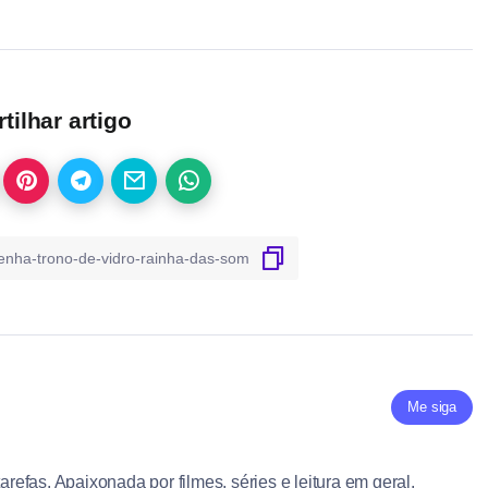
ilhar artigo
Me siga
tarefas. Apaixonada por filmes, séries e leitura em geral.