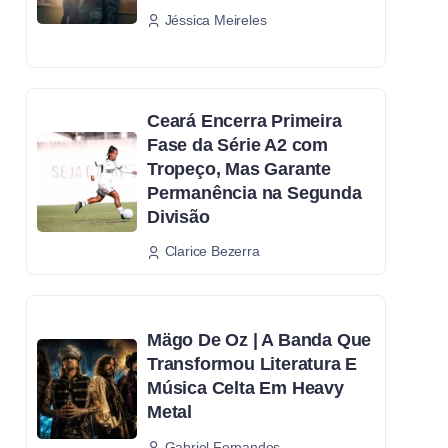
Jéssica Meireles
Ceará Encerra Primeira
Fase da Série A2 com
Tropeço, Mas Garante
Permanência na Segunda
Divisão
Clarice Bezerra
Mägo De Oz | A Banda Que
Transformou Literatura E
Música Celta Em Heavy
Metal
Gabriel Fernandes