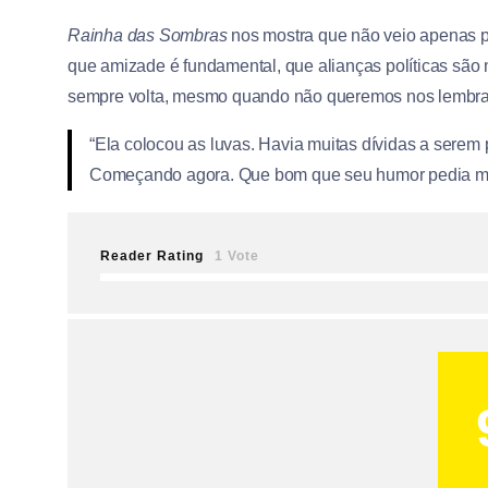
Rainha das Sombras
nos mostra que não veio apenas p
que amizade é fundamental, que alianças políticas são
sempre volta, mesmo quando não queremos nos lembrar
“Ela colocou as luvas. Havia muitas dívidas a serem
Começando agora. Que bom que seu humor pedia mo
Reader Rating
1 Vote