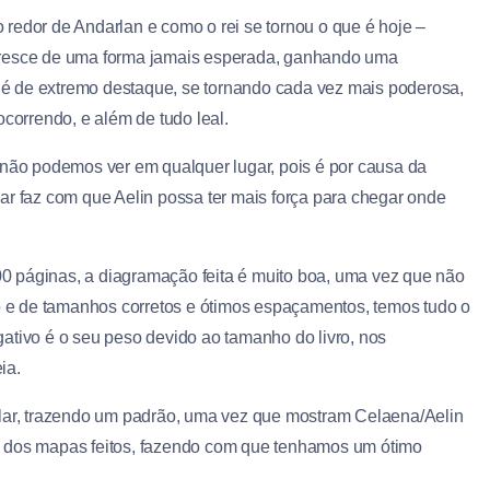
redor de Andarlan e como o rei se tornou o que é hoje –
 cresce de uma forma jamais esperada, ganhando uma
é de extremo destaque, se tornando cada vez mais poderosa,
ocorrendo, e além de tudo leal.
não podemos ver em qualquer lugar, pois é por causa da
ar faz com que Aelin possa ter mais força para chegar onde
0 páginas, a diagramação feita é muito boa, uma vez que não
po e de tamanhos corretos e ótimos espaçamentos, temos tudo o
ativo é o seu peso devido ao tamanho do livro, nos
ia.
alar, trazendo um padrão, uma vez que mostram Celaena/Aelin
m dos mapas feitos, fazendo com que tenhamos um ótimo