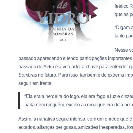
feérico 
que as p
“Digam a
tanto par
Nesse vo
passado aparecendo e tendo participações importantes n
passado de Aelin é a verdadeira chave para entender
Sombras
no futuro. Para isso, também é de extrema imp
seguir em frente.
“Ela era a herdeira do fogo. ela era fogo e luz e cin
nada nem ninguém, exceto a coroa que era dela por dir
Assim, a narrativa segue intensa, com um enredo que é r
acordos, alianças perigosas, amizades inesperadas, form