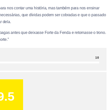
ara nos contar uma história, mas também para nos ensinar
 necessárias, que dívidas podem ser cobradas e que o passado
 dela.
 pagas antes que deixasse Forte da Fenda e retomasse o trono.
rte.”
10
9.5