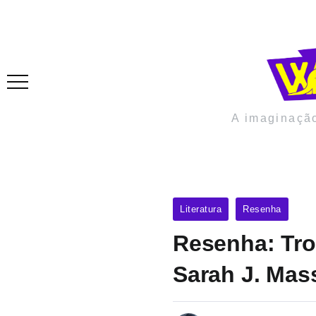
A imaginaçã
Literatura
Resenha
Resenha: Tro
Sarah J. Mas