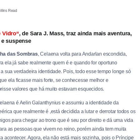
Mins Read
 Vidro
“
, de Sara J. Mass, traz ainda mais aventura,
 e suspense
ha das Sombras
, Celaena volta para Andarlan escondida,
a ela já sabe realmente quem é e quando for oportuno
 a sua verdadeira identidade. Pois, todo esse tempo longe só
que ela ficasse mais forte, se conhecesse melhor e
risse valores que há muito estavam esquecidos.
elaena é Aelin Galanthynius e assumiu a identidade da
érica que realmente é ,está decidida a lutar e derrotar todos os
migos para chegar ao trono que é seu por direito e dá uma vida
ara as pessoas que vivem no reino, porém ainda tem muita
ra acontecer. Agora, ela não está mais sozinha, pois o Príncipe